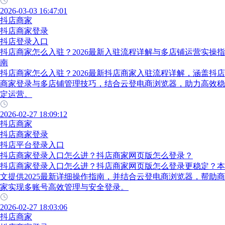
2026-03-03 16:47:01
抖店商家
抖店商家登录
抖店登录入口
抖店商家怎么入驻？2026最新入驻流程详解与多店铺运营实操指
南
抖店商家怎么入驻？2026最新抖店商家入驻流程详解，涵盖抖店
商家登录与多店铺管理技巧，结合云登电商浏览器，助力高效稳
定运营。
2026-02-27 18:09:12
抖店商家
抖店商家登录
抖店平台登录入口
抖店商家登录入口怎么进？抖店商家网页版怎么登录？
抖店商家登录入口怎么进？抖店商家网页版怎么登录更稳定？本
文提供2025最新详细操作指南，并结合云登电商浏览器，帮助商
家实现多账号高效管理与安全登录。
2026-02-27 18:03:06
抖店商家