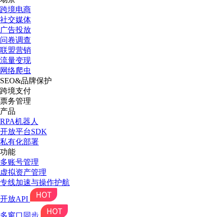
跨境电商
社交媒体
广告投放
问卷调查
联盟营销
流量变现
网络爬虫
SEO&品牌保护
跨境支付
票务管理
产品
RPA机器人
开放平台SDK
私有化部署
功能
多账号管理
虚拟资产管理
专线加速与操作护航
开放API
多窗口同步