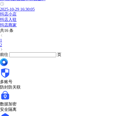
2025-10-29 16:30:05
抖店小店
抖店入驻
抖店商家
共16 条
1
2
前往
页
多账号
防封防关联
数据加密
安全隔离