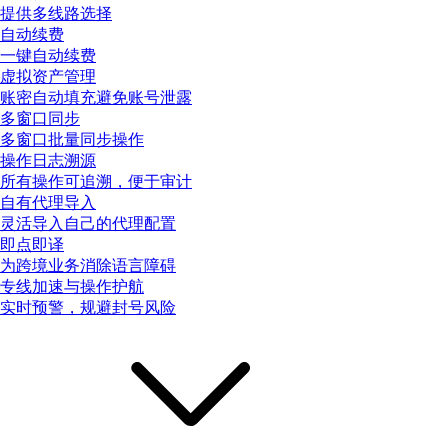
提供多线路选择
自动续费
一键自动续费
虚拟资产管理
账密自动填充避免账号泄露
多窗口同步
多窗口批量同步操作
操作日志溯源
所有操作可追溯，便于审计
自有代理导入
灵活导入自己的代理配置
即点即译
为跨境业务消除语言障碍
专线加速与操作护航
实时预警，规避封号风险