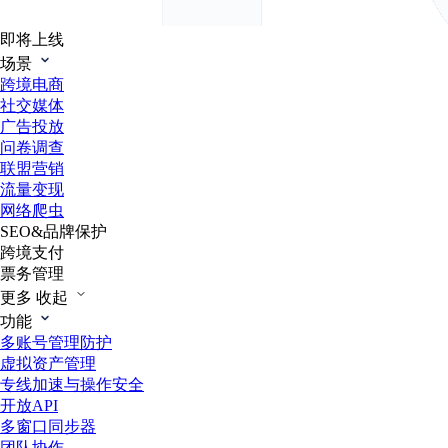
即将上线
场景
跨境电商
社交媒体
广告投放
问卷调查
联盟营销
流量变现
网络爬虫
SEO&品牌保护
跨境支付
票务管理
更多
收起
功能
多账号管理防护
虚拟资产管理
专线加速与操作安全
开放API
多窗口同步器
团队协作