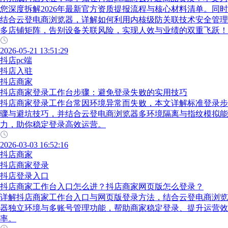
您深度拆解2026年最新官方资质提报流程与核心材料清单。同时
结合云登电商浏览器，详解如何利用内核级防关联技术安全管理
多店铺矩阵，告别设备关联风险，实现人效与业绩的双重飞跃！
2026-05-21 13:51:29
抖店pc端
抖店入驻
抖店商家
抖店商家登录工作台步骤：避免登录失败的实用技巧
抖店商家登录工作台常因环境异常而失败，本文详解标准登录步
骤与避坑技巧，并结合云登电商浏览器多环境隔离与指纹模拟能
力，助你稳定登录高效运营。
2026-03-03 16:52:16
抖店商家
抖店商家登录
抖店登录入口
抖店商家工作台入口怎么进？抖店商家网页版怎么登录？
详解抖店商家工作台入口与网页版登录方法，结合云登电商浏览
器独立环境与多账号管理功能，帮助商家稳定登录、提升运营效
率。