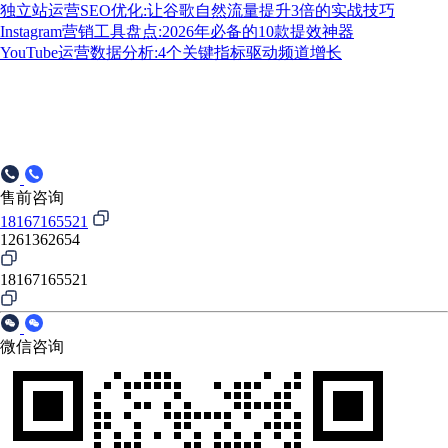
独立站运营SEO优化:让谷歌自然流量提升3倍的实战技巧
Instagram营销工具盘点:2026年必备的10款提效神器
YouTube运营数据分析:4个关键指标驱动频道增长
售前咨询
18167165521
1261362654
18167165521
微信咨询