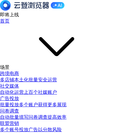
即将上线
首页
场景
跨境电商
多店铺本土化批量安全运营
社交媒体
自动化运营上百个社媒账户
广告投放
批量投放多个账户获得更多展现
问卷调查
自动批量填写问卷调查提高效率
联盟营销
多个账号投放广告以分散风险