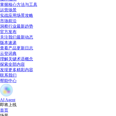
掌握核心方法与工具
运营场景
实战应用场景攻略
市场前沿
洞察行业最新趋势
官方发布
关注我们最新动态
版本速递
查看产品更新日志
云登词典
理解关键术语概念
探索全部内容
发现更多精彩内容
联系我们
帮助中心
AI Agent
即将上线
首页
场景