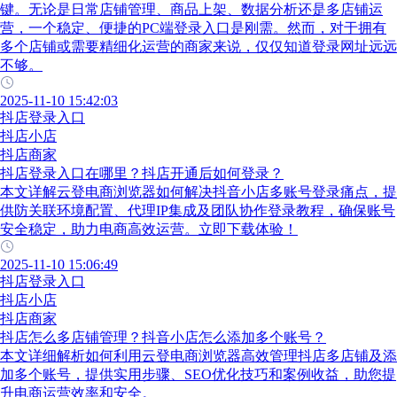
键。无论是日常店铺管理、商品上架、数据分析还是多店铺运
营，一个稳定、便捷的PC端登录入口是刚需。然而，对于拥有
多个店铺或需要精细化运营的商家来说，仅仅知道登录网址远远
不够。
2025-11-10 15:42:03
抖店登录入口
抖店小店
抖店商家
抖店登录入口在哪里？抖店开通后如何登录？
本文详解云登电商浏览器如何解决抖音小店多账号登录痛点，提
供防关联环境配置、代理IP集成及团队协作登录教程，确保账号
安全稳定，助力电商高效运营。立即下载体验！
2025-11-10 15:06:49
抖店登录入口
抖店小店
抖店商家
抖店怎么多店铺管理？抖音小店怎么添加多个账号？
本文详细解析如何利用云登电商浏览器高效管理抖店多店铺及添
加多个账号，提供实用步骤、SEO优化技巧和案例收益，助您提
升电商运营效率和安全。