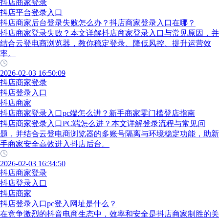
抖店商家登录
抖店平台登录入口
抖店商家后台登录失败怎么办？抖店商家登录入口在哪？
抖店商家登录失败？本文详解抖店商家登录入口与常见原因，并
结合云登电商浏览器，教你稳定登录、降低风控、提升运营效
率。
2026-02-03 16:50:09
抖店商家登录
抖店登录入口
抖店商家
抖店商家登录入口pc端怎么进？新手商家零门槛登店指南
抖店商家登录入口PC端怎么进？本文详解登录流程与常见问
题，并结合云登电商浏览器的多账号隔离与环境稳定功能，助新
手商家安全高效进入抖店后台。
2026-02-03 16:34:50
抖店商家登录
抖店登录入口
抖店商家
抖店登录入口pc登入网址是什么？
在竞争激烈的抖音电商生态中，效率和安全是抖店商家制胜的关