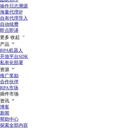
操作日志溯源
海量代理IP
自有代理导入
自动续费
即点即译
更多
收起
产品
RPA机器人
开放平台SDK
私有化部署
资源
推广奖励
合作伙伴
RPA市场
插件市场
资讯
博客
新闻
帮助中心
探索全部内容