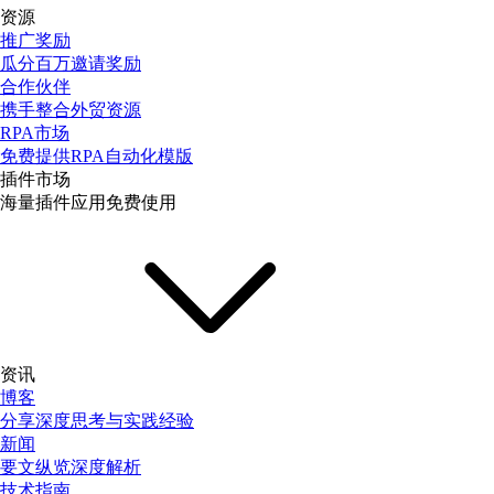
资源
推广奖励
瓜分百万邀请奖励
合作伙伴
携手整合外贸资源
RPA市场
免费提供RPA自动化模版
插件市场
海量插件应用免费使用
资讯
博客
分享深度思考与实践经验
新闻
要文纵览深度解析
技术指南