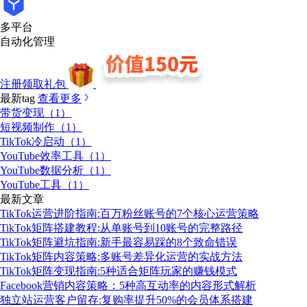
多平台
自动化管理
注册领取礼包
最新tag
查看更多
带货变现（1）
短视频制作（1）
TikTok冷启动（1）
YouTube效率工具（1）
YouTube数据分析（1）
YouTube工具（1）
最新文章
TikTok运营进阶指南:百万粉丝账号的7个核心运营策略
TikTok矩阵搭建教程:从单账号到10账号的完整路径
TikTok矩阵避坑指南:新手最容易踩的8个致命错误
TikTok矩阵内容策略:多账号差异化运营的实战方法
TikTok矩阵变现指南:5种适合矩阵玩家的赚钱模式
Facebook营销内容策略：5种高互动率的内容形式解析
独立站运营客户留存:复购率提升50%的会员体系搭建