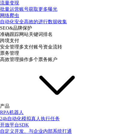
流量变现
批量运营账号获取更多曝光
网络爬虫
自动化安全高效的进行数据收集
SEO&品牌保护
准确跟踪网站关键词排名
跨境支付
安全管理多支付账号资金流转
票务管理
高效管理操作多个票务账户
产品
RPA机器人
24h自动化模拟真人执行任务
开放平台SDK
自定义开发、与企业内部系统打通