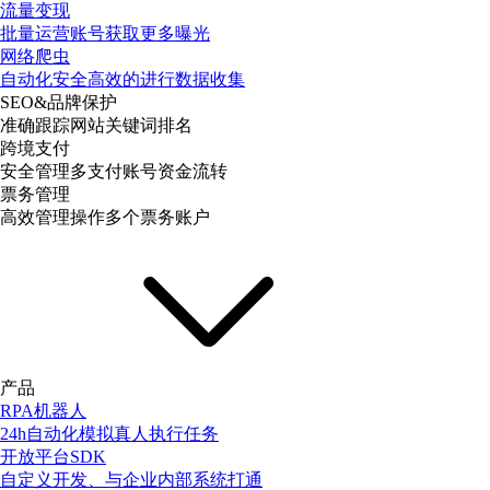
流量变现
批量运营账号获取更多曝光
网络爬虫
自动化安全高效的进行数据收集
SEO&品牌保护
准确跟踪网站关键词排名
跨境支付
安全管理多支付账号资金流转
票务管理
高效管理操作多个票务账户
产品
RPA机器人
24h自动化模拟真人执行任务
开放平台SDK
自定义开发、与企业内部系统打通