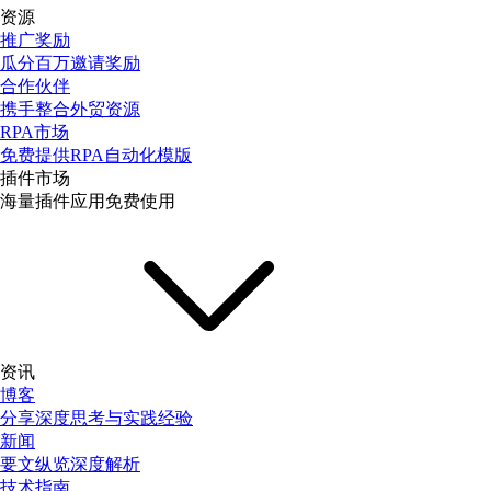
资源
推广奖励
瓜分百万邀请奖励
合作伙伴
携手整合外贸资源
RPA市场
免费提供RPA自动化模版
插件市场
海量插件应用免费使用
资讯
博客
分享深度思考与实践经验
新闻
要文纵览深度解析
技术指南