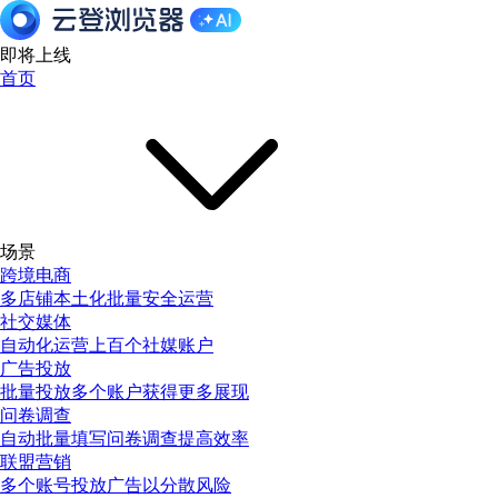
即将上线
首页
场景
跨境电商
多店铺本土化批量安全运营
社交媒体
自动化运营上百个社媒账户
广告投放
批量投放多个账户获得更多展现
问卷调查
自动批量填写问卷调查提高效率
联盟营销
多个账号投放广告以分散风险