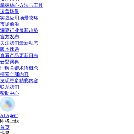
掌握核心方法与工具
运营场景
实战应用场景攻略
市场前沿
洞察行业最新趋势
官方发布
关注我们最新动态
版本速递
查看产品更新日志
云登词典
理解关键术语概念
探索全部内容
发现更多精彩内容
联系我们
帮助中心
AI Agent
即将上线
首页
场景