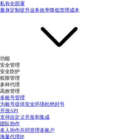
私有化部署
量身定制提升业务效率降低管理成本
功能
安全管理
安全防护
权限管理
多样代理
高效管理
多账号管理
为账号提供安全环境杜绝封号
开放API
支持自定义开发和集成
团队协作
多人协作共同管理多账户
海量代理IP