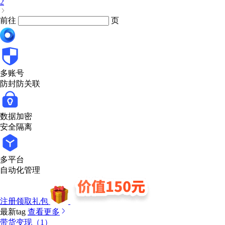
2
前往
页
多账号
防封防关联
数据加密
安全隔离
多平台
自动化管理
注册领取礼包
最新tag
查看更多
带货变现（1）