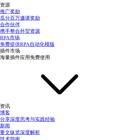
资源
推广奖励
瓜分百万邀请奖励
合作伙伴
携手整合外贸资源
RPA市场
免费提供RPA自动化模版
插件市场
海量插件应用免费使用
资讯
博客
分享深度思考与实践经验
新闻
要文纵览深度解析
技术指南