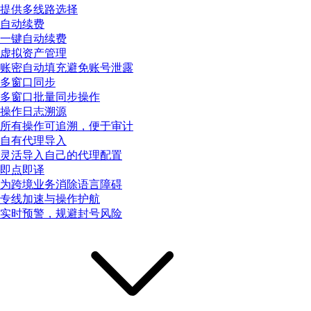
提供多线路选择
自动续费
一键自动续费
虚拟资产管理
账密自动填充避免账号泄露
多窗口同步
多窗口批量同步操作
操作日志溯源
所有操作可追溯，便于审计
自有代理导入
灵活导入自己的代理配置
即点即译
为跨境业务消除语言障碍
专线加速与操作护航
实时预警，规避封号风险