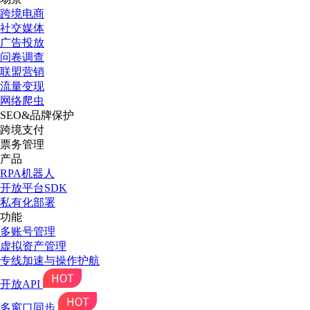
跨境电商
社交媒体
广告投放
问卷调查
联盟营销
流量变现
网络爬虫
SEO&品牌保护
跨境支付
票务管理
产品
RPA机器人
开放平台SDK
私有化部署
功能
多账号管理
虚拟资产管理
专线加速与操作护航
开放API
多窗口同步