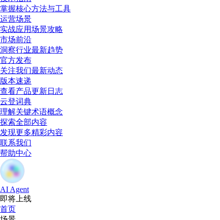
掌握核心方法与工具
运营场景
实战应用场景攻略
市场前沿
洞察行业最新趋势
官方发布
关注我们最新动态
版本速递
查看产品更新日志
云登词典
理解关键术语概念
探索全部内容
发现更多精彩内容
联系我们
帮助中心
AI Agent
即将上线
首页
场景