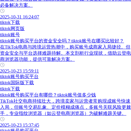
必备解决方案。
2025-10-31 16:24:07
tiktok下载
tiktok网页版
tiktok账号
tiktok账号购买平台的资金安全吗？tiktok账号在哪买比较好？
在TikTok电商与跨境运营热潮中，购买账号成商家入局捷径。但
资金安全与平台选择难题待解。本文剖析行业现状，借助云登电
商浏览器功能，提供可靠解决方案。
2025-10-23 15:59:11
tiktok账号购买平台
tiktok国际版下载
tiktok下载
tiktok账号购买平台有哪些？tiktok账号值多少钱
TikTok社交电商持续壮大，跨境卖家与运营者常购现成账号快速
入局，但账号交易乱象、定价模糊成痛点，多账号关联风险更棘
手，专业指纹浏览器（如云登电商浏览器）为破解难题关键。
2025-10-23 15:37:45
tiktok账号购买平台