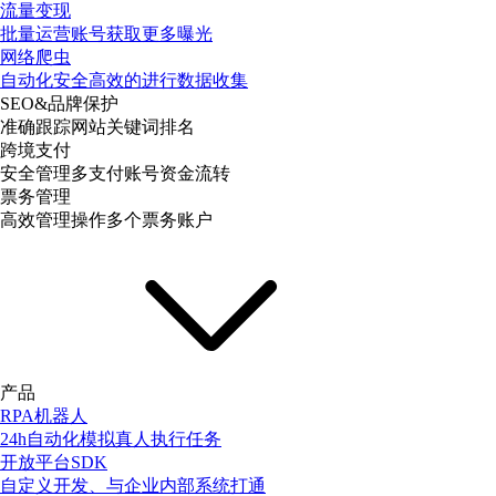
流量变现
批量运营账号获取更多曝光
网络爬虫
自动化安全高效的进行数据收集
SEO&品牌保护
准确跟踪网站关键词排名
跨境支付
安全管理多支付账号资金流转
票务管理
高效管理操作多个票务账户
产品
RPA机器人
24h自动化模拟真人执行任务
开放平台SDK
自定义开发、与企业内部系统打通