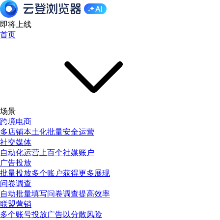
即将上线
首页
场景
跨境电商
多店铺本土化批量安全运营
社交媒体
自动化运营上百个社媒账户
广告投放
批量投放多个账户获得更多展现
问卷调查
自动批量填写问卷调查提高效率
联盟营销
多个账号投放广告以分散风险