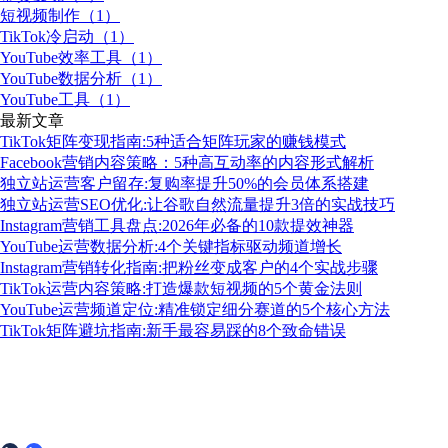
短视频制作（1）
TikTok冷启动（1）
YouTube效率工具（1）
YouTube数据分析（1）
YouTube工具（1）
最新文章
TikTok矩阵变现指南:5种适合矩阵玩家的赚钱模式
Facebook营销内容策略：5种高互动率的内容形式解析
独立站运营客户留存:复购率提升50%的会员体系搭建
独立站运营SEO优化:让谷歌自然流量提升3倍的实战技巧
Instagram营销工具盘点:2026年必备的10款提效神器
YouTube运营数据分析:4个关键指标驱动频道增长
Instagram营销转化指南:把粉丝变成客户的4个实战步骤
TikTok运营内容策略:打造爆款短视频的5个黄金法则
YouTube运营频道定位:精准锁定细分赛道的5个核心方法
TikTok矩阵避坑指南:新手最容易踩的8个致命错误