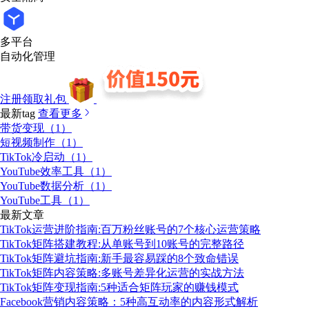
多平台
自动化管理
注册领取礼包
最新tag
查看更多
带货变现（1）
短视频制作（1）
TikTok冷启动（1）
YouTube效率工具（1）
YouTube数据分析（1）
YouTube工具（1）
最新文章
TikTok运营进阶指南:百万粉丝账号的7个核心运营策略
TikTok矩阵搭建教程:从单账号到10账号的完整路径
TikTok矩阵避坑指南:新手最容易踩的8个致命错误
TikTok矩阵内容策略:多账号差异化运营的实战方法
TikTok矩阵变现指南:5种适合矩阵玩家的赚钱模式
Facebook营销内容策略：5种高互动率的内容形式解析