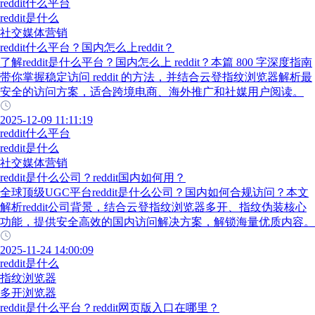
reddit什么平台
reddit是什么
社交媒体营销
reddit什么平台？国内怎么上reddit？
了解reddit是什么平台？国内怎么上 reddit？本篇 800 字深度指南
带你掌握稳定访问 reddit 的方法，并结合云登指纹浏览器解析最
安全的访问方案，适合跨境电商、海外推广和社媒用户阅读。
2025-12-09 11:11:19
reddit什么平台
reddit是什么
社交媒体营销
reddit是什么公司？reddit国内如何用？
全球顶级UGC平台reddit是什么公司？国内如何合规访问？本文
解析reddit公司背景，结合云登指纹浏览器多开、指纹伪装核心
功能，提供安全高效的国内访问解决方案，解锁海量优质内容。
2025-11-24 14:00:09
reddit是什么
指纹浏览器
多开浏览器
reddit是什么平台？reddit网页版入口在哪里？