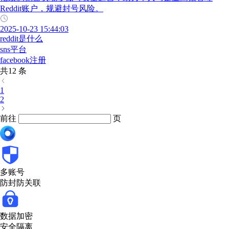
Reddit账户，规避封号风险。
2025-10-23 15:44:03
reddit是什么
sns平台
facebook注册
共12 条
1
2
前往
页
多账号
防封防关联
数据加密
安全隔离