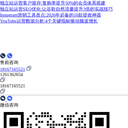
独立站运营客户留存:复购率提升50%的会员体系搭建
独立站运营SEO优化:让谷歌自然流量提升3倍的实战技巧
Instagram营销工具盘点:2026年必备的10款提效神器
YouTube运营数据分析:4个关键指标驱动频道增长
售前咨询
18167165521
1261362654
18167165521
微信咨询