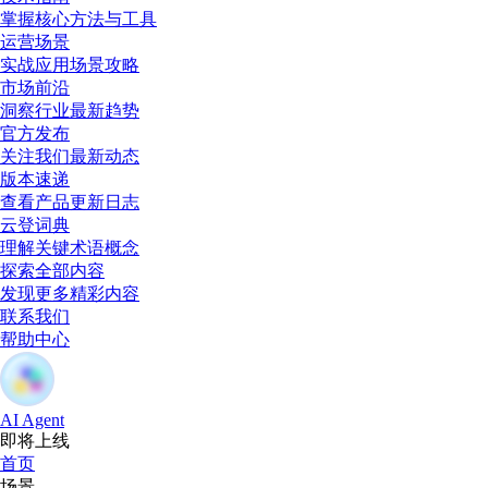
掌握核心方法与工具
运营场景
实战应用场景攻略
市场前沿
洞察行业最新趋势
官方发布
关注我们最新动态
版本速递
查看产品更新日志
云登词典
理解关键术语概念
探索全部内容
发现更多精彩内容
联系我们
帮助中心
AI Agent
即将上线
首页
场景