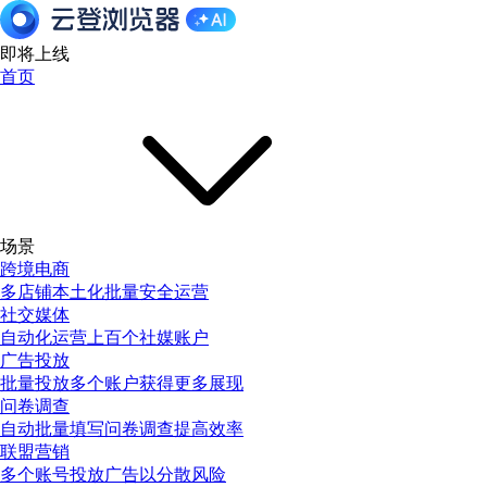
即将上线
首页
场景
跨境电商
多店铺本土化批量安全运营
社交媒体
自动化运营上百个社媒账户
广告投放
批量投放多个账户获得更多展现
问卷调查
自动批量填写问卷调查提高效率
联盟营销
多个账号投放广告以分散风险