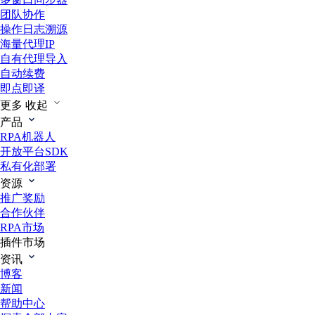
团队协作
操作日志溯源
海量代理IP
自有代理导入
自动续费
即点即译
更多
收起
产品
RPA机器人
开放平台SDK
私有化部署
资源
推广奖励
合作伙伴
RPA市场
插件市场
资讯
博客
新闻
帮助中心