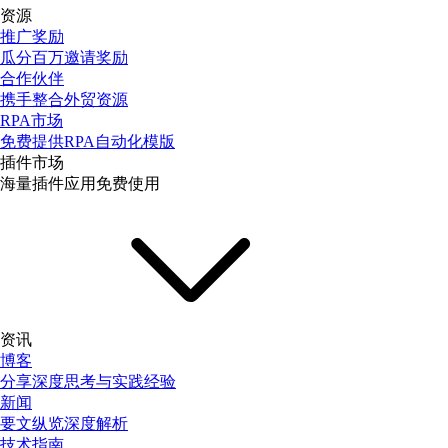
资源
推广奖励
瓜分百万邀请奖励
合作伙伴
携手整合外贸资源
RPA市场
免费提供RPA自动化模版
插件市场
海量插件应用免费使用
资讯
博客
分享深度思考与实践经验
新闻
要文纵览深度解析
技术指南