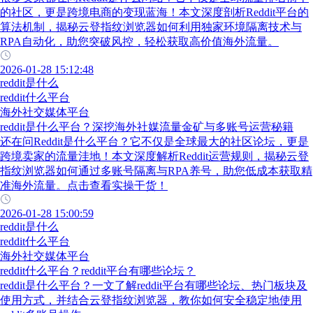
的社区，更是跨境电商的变现蓝海！本文深度剖析Reddit平台的
算法机制，揭秘云登指纹浏览器如何利用独家环境隔离技术与
RPA自动化，助您突破风控，轻松获取高价值海外流量。
2026-01-28 15:12:48
reddit是什么
reddit什么平台
海外社交媒体平台
reddit是什么平台？深挖海外社媒流量金矿与多账号运营秘籍
还在问Reddit是什么平台？它不仅是全球最大的社区论坛，更是
跨境卖家的流量洼地！本文深度解析Reddit运营规则，揭秘云登
指纹浏览器如何通过多账号隔离与RPA养号，助您低成本获取精
准海外流量。点击查看实操干货！
2026-01-28 15:00:59
reddit是什么
reddit什么平台
海外社交媒体平台
reddit什么平台？reddit平台有哪些论坛？
reddit是什么平台？一文了解reddit平台有哪些论坛、热门板块及
使用方式，并结合云登指纹浏览器，教你如何安全稳定地使用