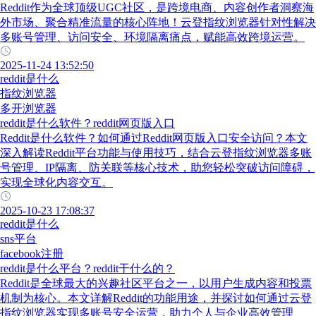
Reddit作为全球顶级UGC社区，是跨境电商、内容创作者洞察海
外市场、聚合精准流量的核心阵地！云登指纹浏览器针对性解决
多账号管理、访问安全、环境隔离痛点，赋能高效跨境运营。
2025-11-24 13:52:50
reddit是什么
指纹浏览器
多开浏览器
reddit是什么软件？reddit网页版入口
Reddit是什么软件？如何通过Reddit网页版入口安全访问？本文
深入解读Reddit平台功能与使用技巧，结合云登指纹浏览器多账
号管理、IP隔离、防关联等核心技术，助您轻松突破访问障碍，
实现全球化内容交互。
2025-10-23 17:08:37
reddit是什么
sns平台
facebook注册
reddit是什么平台？reddit干什么的？
Reddit是全球最大的兴趣社区平台之一，以用户生成内容和投票
机制为核心。本文详解Reddit的功能用途，并探讨如何通过云登
指纹浏览器实现多账号安全运营，助力个人与企业高效管理