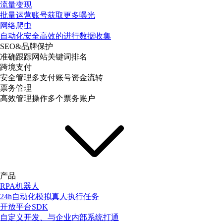
流量变现
批量运营账号获取更多曝光
网络爬虫
自动化安全高效的进行数据收集
SEO&品牌保护
准确跟踪网站关键词排名
跨境支付
安全管理多支付账号资金流转
票务管理
高效管理操作多个票务账户
产品
RPA机器人
24h自动化模拟真人执行任务
开放平台SDK
自定义开发、与企业内部系统打通