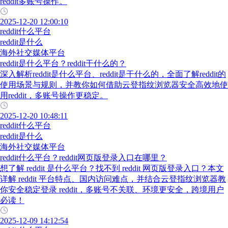
reddit多账号操作。
2025-12-20 12:00:10
reddit什么平台
reddit是什么
海外社交媒体平台
reddit是什么平台？reddit干什么的？
深入解析reddit是什么平台、reddit是干什么的，全面了解reddit的
使用场景与规则，并教你如何借助云登指纹浏览器安全高效地使
用reddit，多账号操作更稳定。
2025-12-20 10:48:11
reddit什么平台
reddit是什么
海外社交媒体平台
reddit什么平台？reddit网页版登录入口在哪里？
想了解 reddit 是什么平台？找不到 reddit 网页版登录入口？本文
详解 reddit 平台特点、国内访问难点，并结合云登指纹浏览器教
你安全稳定登录 reddit，多账号不关联、环境更安全，跨境用户
必读！
2025-12-09 14:12:54