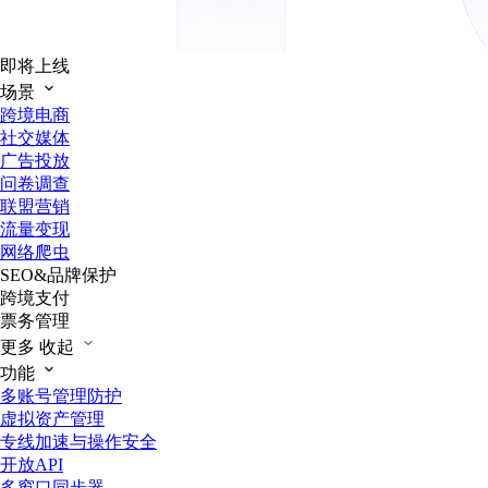
即将上线
场景
跨境电商
社交媒体
广告投放
问卷调查
联盟营销
流量变现
网络爬虫
SEO&品牌保护
跨境支付
票务管理
更多
收起
功能
多账号管理防护
虚拟资产管理
专线加速与操作安全
开放API
多窗口同步器