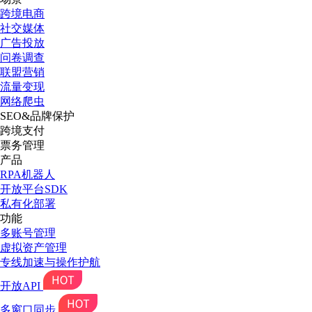
跨境电商
社交媒体
广告投放
问卷调查
联盟营销
流量变现
网络爬虫
SEO&品牌保护
跨境支付
票务管理
产品
RPA机器人
开放平台SDK
私有化部署
功能
多账号管理
虚拟资产管理
专线加速与操作护航
开放API
多窗口同步