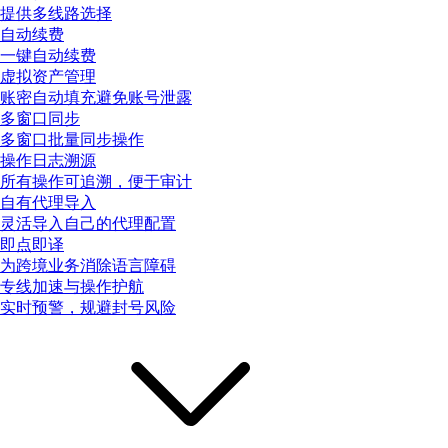
提供多线路选择
自动续费
一键自动续费
虚拟资产管理
账密自动填充避免账号泄露
多窗口同步
多窗口批量同步操作
操作日志溯源
所有操作可追溯，便于审计
自有代理导入
灵活导入自己的代理配置
即点即译
为跨境业务消除语言障碍
专线加速与操作护航
实时预警，规避封号风险