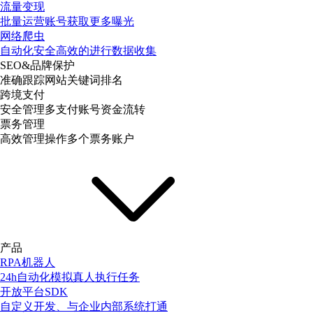
流量变现
批量运营账号获取更多曝光
网络爬虫
自动化安全高效的进行数据收集
SEO&品牌保护
准确跟踪网站关键词排名
跨境支付
安全管理多支付账号资金流转
票务管理
高效管理操作多个票务账户
产品
RPA机器人
24h自动化模拟真人执行任务
开放平台SDK
自定义开发、与企业内部系统打通