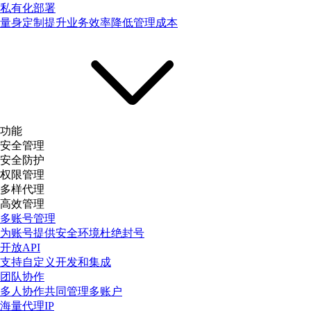
私有化部署
量身定制提升业务效率降低管理成本
功能
安全管理
安全防护
权限管理
多样代理
高效管理
多账号管理
为账号提供安全环境杜绝封号
开放API
支持自定义开发和集成
团队协作
多人协作共同管理多账户
海量代理IP