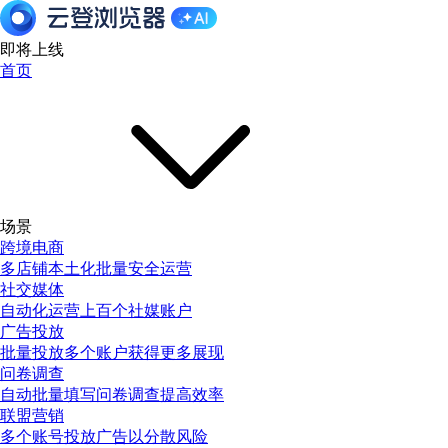
即将上线
首页
场景
跨境电商
多店铺本土化批量安全运营
社交媒体
自动化运营上百个社媒账户
广告投放
批量投放多个账户获得更多展现
问卷调查
自动批量填写问卷调查提高效率
联盟营销
多个账号投放广告以分散风险