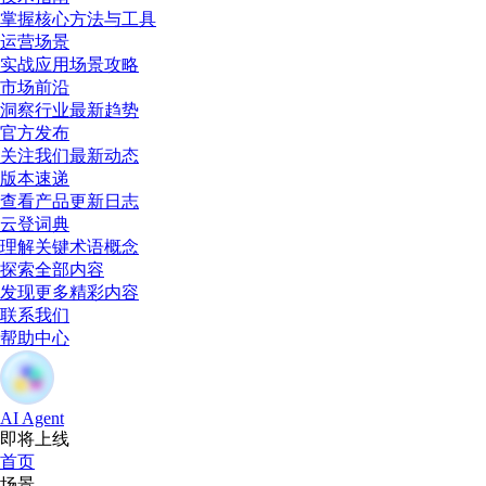
掌握核心方法与工具
运营场景
实战应用场景攻略
市场前沿
洞察行业最新趋势
官方发布
关注我们最新动态
版本速递
查看产品更新日志
云登词典
理解关键术语概念
探索全部内容
发现更多精彩内容
联系我们
帮助中心
AI Agent
即将上线
首页
场景