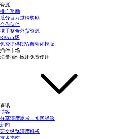
资源
推广奖励
瓜分百万邀请奖励
合作伙伴
携手整合外贸资源
RPA市场
免费提供RPA自动化模版
插件市场
海量插件应用免费使用
资讯
博客
分享深度思考与实践经验
新闻
要文纵览深度解析
技术指南