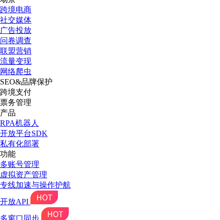
跨境电商
社交媒体
广告投放
问卷调查
联盟营销
流量变现
网络爬虫
SEO&品牌保护
跨境支付
票务管理
产品
RPA机器人
开放平台SDK
私有化部署
功能
多账号管理
虚拟资产管理
专线加速与操作护航
开放API
多窗口同步