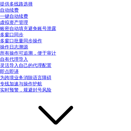
提供多线路选择
自动续费
一键自动续费
虚拟资产管理
账密自动填充避免账号泄露
多窗口同步
多窗口批量同步操作
操作日志溯源
所有操作可追溯，便于审计
自有代理导入
灵活导入自己的代理配置
即点即译
为跨境业务消除语言障碍
专线加速与操作护航
实时预警，规避封号风险