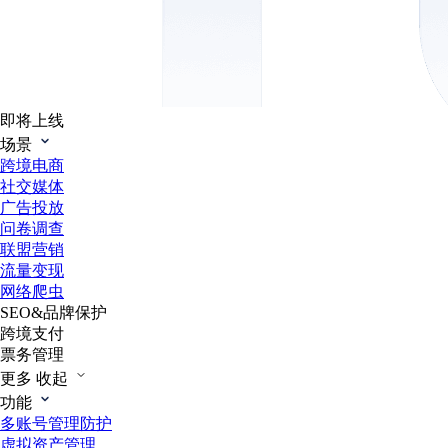
即将上线
场景
跨境电商
社交媒体
广告投放
问卷调查
联盟营销
流量变现
网络爬虫
SEO&品牌保护
跨境支付
票务管理
更多
收起
功能
多账号管理防护
虚拟资产管理