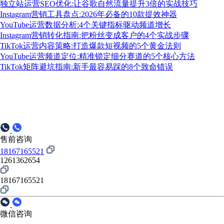
独立站运营SEO优化:让谷歌自然流量提升3倍的实战技巧
Instagram营销工具盘点:2026年必备的10款提效神器
YouTube运营数据分析:4个关键指标驱动频道增长
Instagram营销转化指南:把粉丝变成客户的4个实战步骤
TikTok运营内容策略:打造爆款短视频的5个黄金法则
YouTube运营频道定位:精准锁定细分赛道的5个核心方法
TikTok矩阵避坑指南:新手最容易踩的8个致命错误
售前咨询
18167165521
1261362654
18167165521
微信咨询