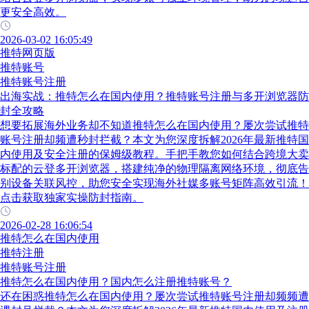
更安全高效。
2026-03-02 16:05:49
推特网页版
推特账号
推特账号注册
出海实战：推特怎么在国内使用？推特账号注册与多开浏览器防
封全攻略
想要拓展海外业务却不知道推特怎么在国内使用？屡次尝试推特
账号注册却频遭秒封拦截？本文为您深度拆解2026年最新推特国
内使用及安全注册的保姆级教程。手把手教您如何结合跨境大卖
标配的云登多开浏览器，搭建纯净的物理隔离网络环境，彻底告
别设备关联风控，助您安全实现海外社媒多账号矩阵高效引流！
点击获取独家实操防封指南。
2026-02-28 16:06:54
推特怎么在国内使用
推特注册
推特账号注册
推特怎么在国内使用？国内怎么注册推特账号？
还在困惑推特怎么在国内使用？屡次尝试推特账号注册却频频遭