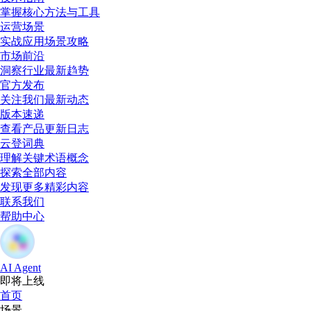
掌握核心方法与工具
运营场景
实战应用场景攻略
市场前沿
洞察行业最新趋势
官方发布
关注我们最新动态
版本速递
查看产品更新日志
云登词典
理解关键术语概念
探索全部内容
发现更多精彩内容
联系我们
帮助中心
AI Agent
即将上线
首页
场景