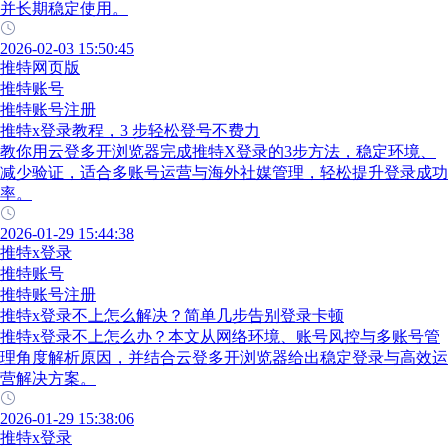
并长期稳定使用。
2026-02-03 15:50:45
推特网页版
推特账号
推特账号注册
推特x登录教程，3 步轻松登号不费力
教你用云登多开浏览器完成推特X登录的3步方法，稳定环境、
减少验证，适合多账号运营与海外社媒管理，轻松提升登录成功
率。
2026-01-29 15:44:38
推特x登录
推特账号
推特账号注册
推特x登录不上怎么解决？简单几步告别登录卡顿
推特x登录不上怎么办？本文从网络环境、账号风控与多账号管
理角度解析原因，并结合云登多开浏览器给出稳定登录与高效运
营解决方案。
2026-01-29 15:38:06
推特x登录