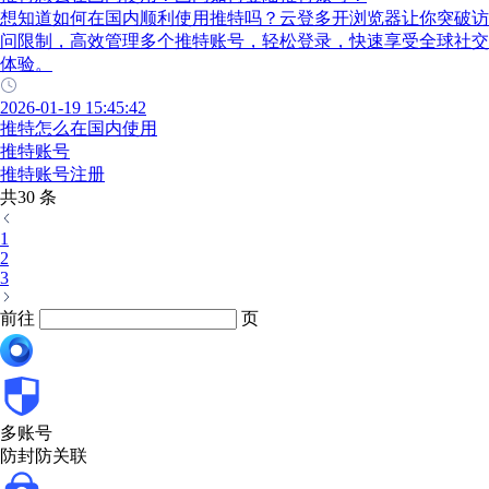
想知道如何在国内顺利使用推特吗？云登多开浏览器让你突破访
问限制，高效管理多个推特账号，轻松登录，快速享受全球社交
体验。
2026-01-19 15:45:42
推特怎么在国内使用
推特账号
推特账号注册
共30 条
1
2
3
前往
页
多账号
防封防关联