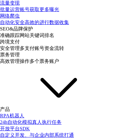
流量变现
批量运营账号获取更多曝光
网络爬虫
自动化安全高效的进行数据收集
SEO&品牌保护
准确跟踪网站关键词排名
跨境支付
安全管理多支付账号资金流转
票务管理
高效管理操作多个票务账户
产品
RPA机器人
24h自动化模拟真人执行任务
开放平台SDK
自定义开发、与企业内部系统打通