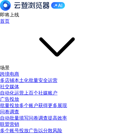
即将上线
首页
场景
跨境电商
多店铺本土化批量安全运营
社交媒体
自动化运营上百个社媒账户
广告投放
批量投放多个账户获得更多展现
问卷调查
自动批量填写问卷调查提高效率
联盟营销
多个账号投放广告以分散风险