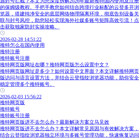
遇封号拦截？本文为您深度拆解2026年最新推特国内使用及注册
的保姆级教程。手把手教您如何结合跨境行业标配的云登多开浏
览器，搭建纯净安全的底层网络物理隔离环境，彻底告别设备关
联与封号风控，助您轻松实现海外社媒多账号矩阵高效引流！点
击获取独家防封实操攻略。
2026-02-28 14:51:22
推特怎么在国内使用
推特注册
推特账号注册
推特网页版网址在哪？推特网页版怎么设置中文？
推特网页版网址是多少？如何设置中文界面？本文详解推特网页
版访问与语言设置方法，并结合云登指纹浏览器功能，助你安全
稳定管理多个推特账号。
2026-02-03 15:56:22
推特网页版
推特账号
推特账号注册
推特网页版进不去怎么办？最新解决方案立马见效
推特网页版进不去怎么办？本文详解常见原因与有效解决方案，
结合云登指纹浏览器独立环境与多账号管理功能，快速恢复访问