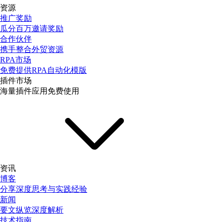
资源
推广奖励
瓜分百万邀请奖励
合作伙伴
携手整合外贸资源
RPA市场
免费提供RPA自动化模版
插件市场
海量插件应用免费使用
资讯
博客
分享深度思考与实践经验
新闻
要文纵览深度解析
技术指南