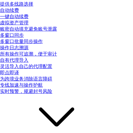
提供多线路选择
自动续费
一键自动续费
虚拟资产管理
账密自动填充避免账号泄露
多窗口同步
多窗口批量同步操作
操作日志溯源
所有操作可追溯，便于审计
自有代理导入
灵活导入自己的代理配置
即点即译
为跨境业务消除语言障碍
专线加速与操作护航
实时预警，规避封号风险