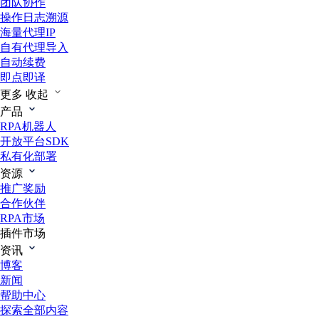
团队协作
操作日志溯源
海量代理IP
自有代理导入
自动续费
即点即译
更多
收起
产品
RPA机器人
开放平台SDK
私有化部署
资源
推广奖励
合作伙伴
RPA市场
插件市场
资讯
博客
新闻
帮助中心
探索全部内容