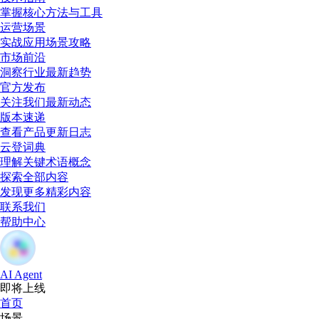
掌握核心方法与工具
运营场景
实战应用场景攻略
市场前沿
洞察行业最新趋势
官方发布
关注我们最新动态
版本速递
查看产品更新日志
云登词典
理解关键术语概念
探索全部内容
发现更多精彩内容
联系我们
帮助中心
AI Agent
即将上线
首页
场景