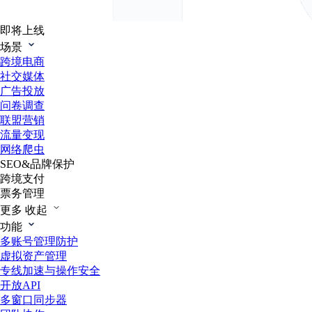
即将上线
场景
跨境电商
社交媒体
广告投放
问卷调查
联盟营销
流量变现
网络爬虫
SEO&品牌保护
跨境支付
票务管理
更多
收起
功能
多账号管理防护
虚拟资产管理
专线加速与操作安全
开放API
多窗口同步器