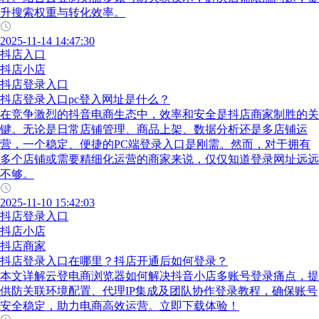
升搜索权重与转化效率。
2025-11-14 14:47:30
抖店入口
抖店小店
抖店登录入口
抖店登录入口pc登入网址是什么？
在竞争激烈的抖音电商生态中，效率和安全是抖店商家制胜的关
键。无论是日常店铺管理、商品上架、数据分析还是多店铺运
营，一个稳定、便捷的PC端登录入口是刚需。然而，对于拥有
多个店铺或需要精细化运营的商家来说，仅仅知道登录网址远远
不够。
2025-11-10 15:42:03
抖店登录入口
抖店小店
抖店商家
抖店登录入口在哪里？抖店开通后如何登录？
本文详解云登电商浏览器如何解决抖音小店多账号登录痛点，提
供防关联环境配置、代理IP集成及团队协作登录教程，确保账号
安全稳定，助力电商高效运营。立即下载体验！