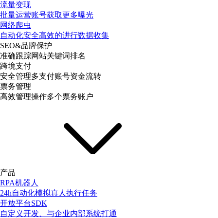
流量变现
批量运营账号获取更多曝光
网络爬虫
自动化安全高效的进行数据收集
SEO&品牌保护
准确跟踪网站关键词排名
跨境支付
安全管理多支付账号资金流转
票务管理
高效管理操作多个票务账户
产品
RPA机器人
24h自动化模拟真人执行任务
开放平台SDK
自定义开发、与企业内部系统打通