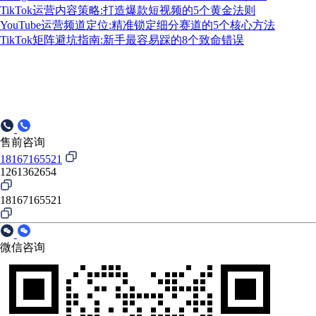
TikTok运营内容策略:打造爆款短视频的5个黄金法则
YouTube运营频道定位:精准锁定细分赛道的5个核心方法
TikTok矩阵避坑指南:新手最容易踩的8个致命错误
售前咨询
18167165521
1261362654
18167165521
微信咨询