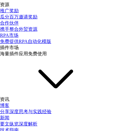
资源
推广奖励
瓜分百万邀请奖励
合作伙伴
携手整合外贸资源
RPA市场
免费提供RPA自动化模版
插件市场
海量插件应用免费使用
资讯
博客
分享深度思考与实践经验
新闻
要文纵览深度解析
技术指南