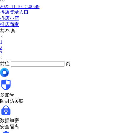
2025-11-10 15:06:49
抖店登录入口
抖店小店
抖店商家
共23 条
1
2
3
前往
页
多账号
防封防关联
数据加密
安全隔离