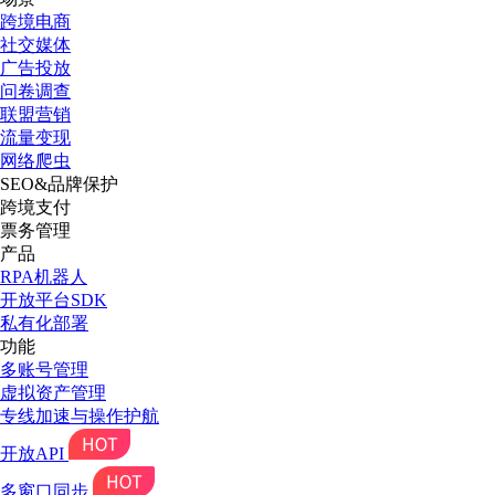
跨境电商
社交媒体
广告投放
问卷调查
联盟营销
流量变现
网络爬虫
SEO&品牌保护
跨境支付
票务管理
产品
RPA机器人
开放平台SDK
私有化部署
功能
多账号管理
虚拟资产管理
专线加速与操作护航
开放API
多窗口同步