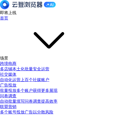
即将上线
首页
场景
跨境电商
多店铺本土化批量安全运营
社交媒体
自动化运营上百个社媒账户
广告投放
批量投放多个账户获得更多展现
问卷调查
自动批量填写问卷调查提高效率
联盟营销
多个账号投放广告以分散风险