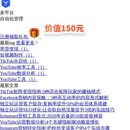
多平台
自动化管理
注册领取礼包
最新tag
查看更多
带货变现（1）
短视频制作（1）
TikTok冷启动（1）
YouTube效率工具（1）
YouTube数据分析（1）
YouTube工具（1）
最新文章
TikTok矩阵变现指南:5种适合矩阵玩家的赚钱模式
Facebook营销内容策略：5种高互动率的内容形式解析
独立站运营客户留存:复购率提升50%的会员体系搭建
独立站运营SEO优化:让谷歌自然流量提升3倍的实战技巧
Instagram营销工具盘点:2026年必备的10款提效神器
YouTube运营数据分析:4个关键指标驱动频道增长
Instagram营销转化指南:把粉丝变成客户的4个实战步骤