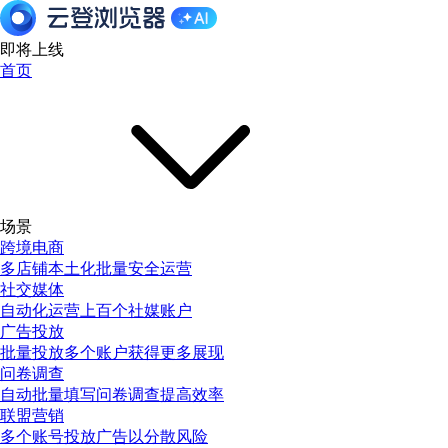
即将上线
首页
场景
跨境电商
多店铺本土化批量安全运营
社交媒体
自动化运营上百个社媒账户
广告投放
批量投放多个账户获得更多展现
问卷调查
自动批量填写问卷调查提高效率
联盟营销
多个账号投放广告以分散风险