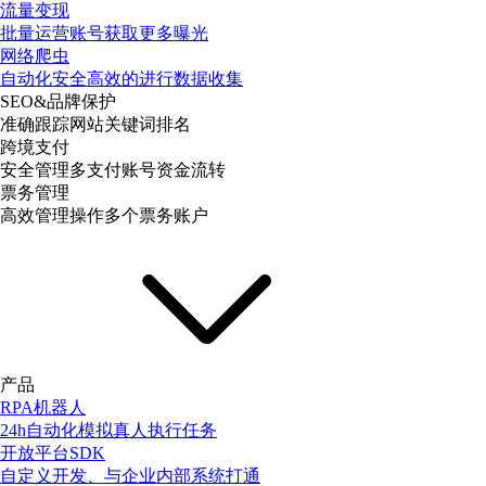
流量变现
批量运营账号获取更多曝光
网络爬虫
自动化安全高效的进行数据收集
SEO&品牌保护
准确跟踪网站关键词排名
跨境支付
安全管理多支付账号资金流转
票务管理
高效管理操作多个票务账户
产品
RPA机器人
24h自动化模拟真人执行任务
开放平台SDK
自定义开发、与企业内部系统打通