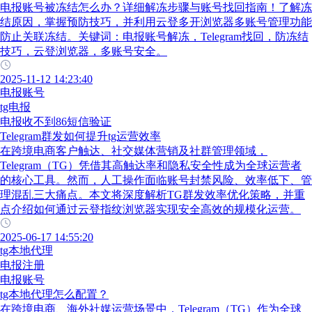
电报账号被冻结怎么办？详细解冻步骤与账号找回指南！了解冻
结原因，掌握预防技巧，并利用云登多开浏览器多账号管理功能
防止关联冻结。关键词：电报账号解冻，Telegram找回，防冻结
技巧，云登浏览器，多账号安全。
2025-11-12 14:23:40
电报账号
tg电报
电报收不到86短信验证
Telegram群发如何提升tg运营效率
在跨境电商客户触达、社交媒体营销及社群管理领域，
Telegram（TG）凭借其高触达率和隐私安全性成为全球运营者
的核心工具。然而，人工操作面临账号封禁风险、效率低下、管
理混乱三大痛点。本文将深度解析TG群发效率优化策略，并重
点介绍如何通过云登指纹浏览器实现安全高效的规模化运营。
2025-06-17 14:55:20
tg本地代理
电报注册
电报账号
tg本地代理怎么配置？
在跨境电商、海外社媒运营场景中，Telegram（TG）作为全球