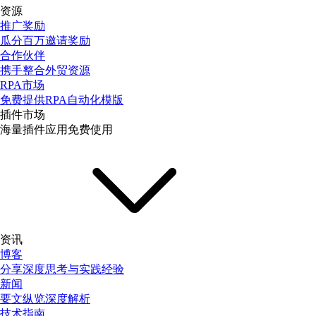
资源
推广奖励
瓜分百万邀请奖励
合作伙伴
携手整合外贸资源
RPA市场
免费提供RPA自动化模版
插件市场
海量插件应用免费使用
资讯
博客
分享深度思考与实践经验
新闻
要文纵览深度解析
技术指南