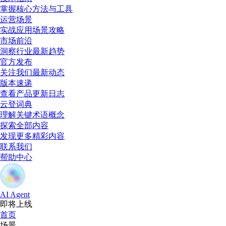
掌握核心方法与工具
运营场景
实战应用场景攻略
市场前沿
洞察行业最新趋势
官方发布
关注我们最新动态
版本速递
查看产品更新日志
云登词典
理解关键术语概念
探索全部内容
发现更多精彩内容
联系我们
帮助中心
AI Agent
即将上线
首页
场景