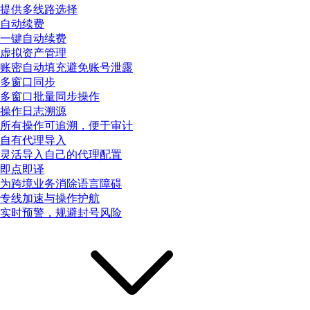
提供多线路选择
自动续费
一键自动续费
虚拟资产管理
账密自动填充避免账号泄露
多窗口同步
多窗口批量同步操作
操作日志溯源
所有操作可追溯，便于审计
自有代理导入
灵活导入自己的代理配置
即点即译
为跨境业务消除语言障碍
专线加速与操作护航
实时预警，规避封号风险