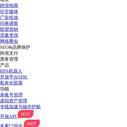
跨境电商
社交媒体
广告投放
问卷调查
联盟营销
流量变现
网络爬虫
SEO&品牌保护
跨境支付
票务管理
产品
RPA机器人
开放平台SDK
私有化部署
功能
多账号管理
虚拟资产管理
专线加速与操作护航
开放API
多窗口同步