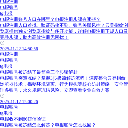
电报注册
电报账号
tg电报
电报注册账号入口在哪里？电报注册步骤有哪些？
电报注册入口难找、验证码收不到、账号关联风控？云登指纹浏
览器提供独立浏览器指纹与多开功能，详解电报注册正规入口及
完整步骤，助力高效注册无困扰！
2025-11-22 14:50:56
电报注册
电报账号
tg电报
电报账号被冻结了最简单三个步骤解封
电报账号突遭冻结？掌握3步极简解冻流程！深度整合云登指纹
浏览器技术，揭秘环境隔离、行为模拟等核心防封策略，安全管
理多账号，永久规避冻结风险。立即查看专业自救方案！
2025-11-12 15:00:26
电报账号
tg电报
电报收不到86短信验证
电报账号被冻结怎么解冻？电报账号怎么找回？