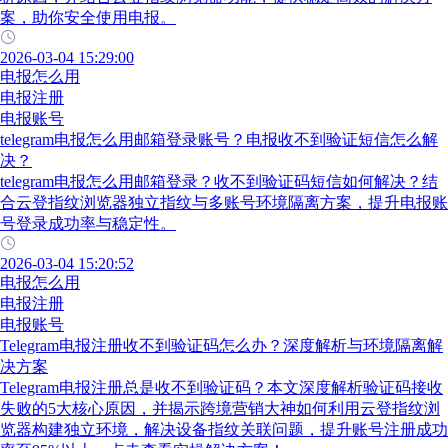
案，助你安全使用电报。
2026-03-04 15:29:00
电报怎么用
电报注册
电报账号
telegram电报怎么用邮箱登录账号？电报收不到验证短信怎么解
决？
telegram电报怎么用邮箱登录？收不到验证码短信如何解决？结
合云登指纹浏览器独立指纹与多账号环境隔离方案，提升电报账
号登录成功率与稳定性。
2026-03-04 15:20:52
电报怎么用
电报注册
电报账号
Telegram电报注册收不到验证码怎么办？深度解析与环境隔离解
决方案
Telegram电报注册总是收不到验证码？本文深度解析验证码接收
失败的5大核心原因，并揭示跨境营销大神如何利用云登指纹浏
览器构建独立环境，解决设备指纹关联问题，提升账号注册成功