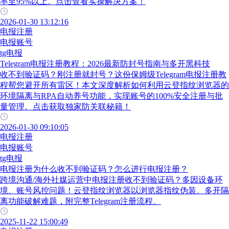
率至95%以上。点击查看实操解决方案！
2026-01-30 13:12:16
电报注册
电报账号
tg电报
Telegram电报注册教程：2026最新防封号指南与多开黑科技
收不到验证码？刚注册就封号？这份保姆级Telegram电报注册教
程帮您避开所有雷区！本文深度解析如何利用云登指纹浏览器的
环境隔离与RPA自动养号功能，实现账号的100%安全注册与批
量管理。点击获取独家防关联秘籍！
2026-01-30 09:10:05
电报注册
电报账号
tg电报
电报注册为什么收不到验证码？怎么进行电报注册？
跨境沟通/海外社媒运营中电报注册收不到验证码？多因设备环
境、账号风控问题！云登指纹浏览器以浏览器指纹伪装、多开隔
离功能破解难题，附完整Telegram注册流程。
2025-11-22 15:00:49