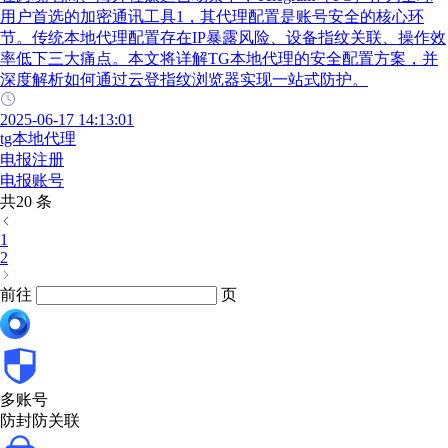
用户首选的加密通讯工具1，其代理配置是账号安全的核心环
节。传统本地代理配置存在IP暴露风险、设备指纹关联、操作效
率低下三大痛点。本文将详解TG本地代理的安全配置方案，并
深度解析如何通过云登指纹浏览器实现一站式防护。
2025-06-17 14:13:01
tg本地代理
电报注册
电报账号
共20 条
1
2
前往
页
多账号
防封防关联