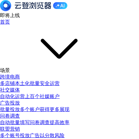
即将上线
首页
场景
跨境电商
多店铺本土化批量安全运营
社交媒体
自动化运营上百个社媒账户
广告投放
批量投放多个账户获得更多展现
问卷调查
自动批量填写问卷调查提高效率
联盟营销
多个账号投放广告以分散风险