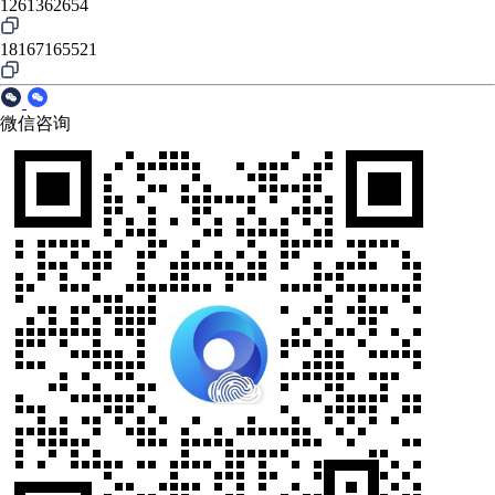
1261362654
18167165521
微信咨询