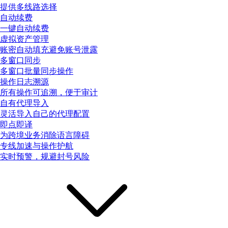
提供多线路选择
自动续费
一键自动续费
虚拟资产管理
账密自动填充避免账号泄露
多窗口同步
多窗口批量同步操作
操作日志溯源
所有操作可追溯，便于审计
自有代理导入
灵活导入自己的代理配置
即点即译
为跨境业务消除语言障碍
专线加速与操作护航
实时预警，规避封号风险