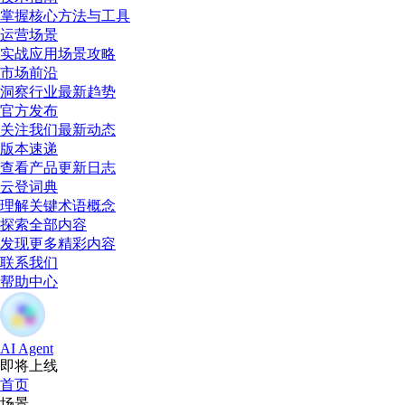
掌握核心方法与工具
运营场景
实战应用场景攻略
市场前沿
洞察行业最新趋势
官方发布
关注我们最新动态
版本速递
查看产品更新日志
云登词典
理解关键术语概念
探索全部内容
发现更多精彩内容
联系我们
帮助中心
AI Agent
即将上线
首页
场景