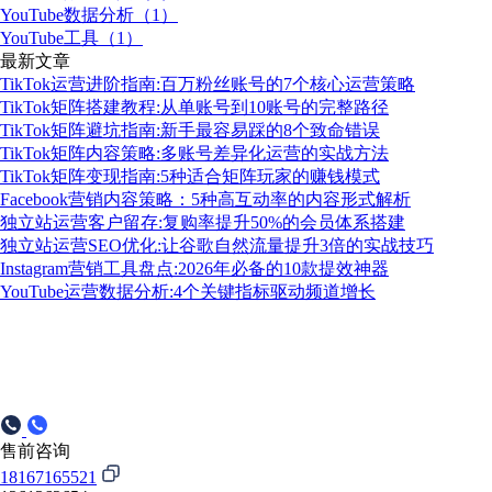
YouTube数据分析（1）
YouTube工具（1）
最新文章
TikTok运营进阶指南:百万粉丝账号的7个核心运营策略
TikTok矩阵搭建教程:从单账号到10账号的完整路径
TikTok矩阵避坑指南:新手最容易踩的8个致命错误
TikTok矩阵内容策略:多账号差异化运营的实战方法
TikTok矩阵变现指南:5种适合矩阵玩家的赚钱模式
Facebook营销内容策略：5种高互动率的内容形式解析
独立站运营客户留存:复购率提升50%的会员体系搭建
独立站运营SEO优化:让谷歌自然流量提升3倍的实战技巧
Instagram营销工具盘点:2026年必备的10款提效神器
YouTube运营数据分析:4个关键指标驱动频道增长
售前咨询
18167165521