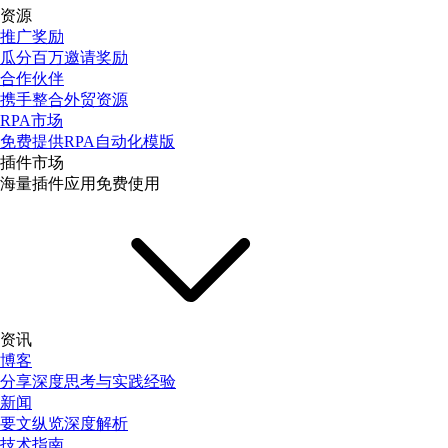
资源
推广奖励
瓜分百万邀请奖励
合作伙伴
携手整合外贸资源
RPA市场
免费提供RPA自动化模版
插件市场
海量插件应用免费使用
资讯
博客
分享深度思考与实践经验
新闻
要文纵览深度解析
技术指南