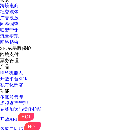
跨境电商
社交媒体
广告投放
问卷调查
联盟营销
流量变现
网络爬虫
SEO&品牌保护
跨境支付
票务管理
产品
RPA机器人
开放平台SDK
私有化部署
功能
多账号管理
虚拟资产管理
专线加速与操作护航
开放API
多窗口同步