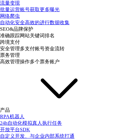
流量变现
批量运营账号获取更多曝光
网络爬虫
自动化安全高效的进行数据收集
SEO&品牌保护
准确跟踪网站关键词排名
跨境支付
安全管理多支付账号资金流转
票务管理
高效管理操作多个票务账户
产品
RPA机器人
24h自动化模拟真人执行任务
开放平台SDK
自定义开发、与企业内部系统打通