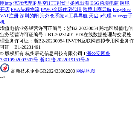
臣http
流冠代理IP
星空HTTP代理
扬帆出海
ESG跨境电商
跨境
开店
FBA头程物流
IPWO全球住宅代理
跨境电商导航
EasyBoss
VAT注册
深圳的阳
海外仓系统
ai工具导航
天启ip代理
vmos云手
机
增值电信业务经营许可证编号：浙B2-20230054 跨地区增值电信
业务经营许可证编号：B1-20231491 EDI在线数据处理与交易处
理业务许可证：浙B2-20230054 IP-VPN互联网虚拟专用网业务许
可证：B1-20231491
© 版权所有 杭州辰链信息科技有限公司 I
浙公安网备
33010902003507号
浙ICP备2022019151号-6
高新技术企业GR202433002203
网站地图
-->