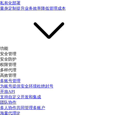
私有化部署
量身定制提升业务效率降低管理成本
功能
安全管理
安全防护
权限管理
多样代理
高效管理
多账号管理
为账号提供安全环境杜绝封号
开放API
支持自定义开发和集成
团队协作
多人协作共同管理多账户
海量代理IP