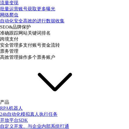
流量变现
批量运营账号获取更多曝光
网络爬虫
自动化安全高效的进行数据收集
SEO&品牌保护
准确跟踪网站关键词排名
跨境支付
安全管理多支付账号资金流转
票务管理
高效管理操作多个票务账户
产品
RPA机器人
24h自动化模拟真人执行任务
开放平台SDK
自定义开发、与企业内部系统打通