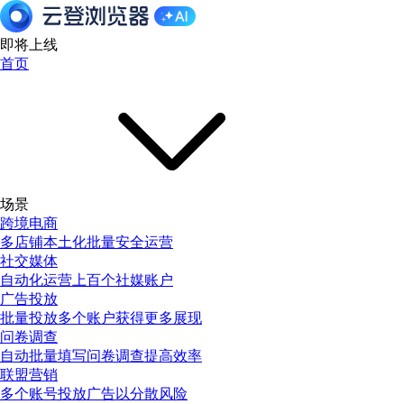
即将上线
首页
场景
跨境电商
多店铺本土化批量安全运营
社交媒体
自动化运营上百个社媒账户
广告投放
批量投放多个账户获得更多展现
问卷调查
自动批量填写问卷调查提高效率
联盟营销
多个账号投放广告以分散风险