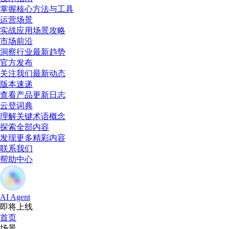
掌握核心方法与工具
运营场景
实战应用场景攻略
市场前沿
洞察行业最新趋势
官方发布
关注我们最新动态
版本速递
查看产品更新日志
云登词典
理解关键术语概念
探索全部内容
发现更多精彩内容
联系我们
帮助中心
AI Agent
即将上线
首页
场景