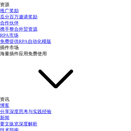
资源
推广奖励
瓜分百万邀请奖励
合作伙伴
携手整合外贸资源
RPA市场
免费提供RPA自动化模版
插件市场
海量插件应用免费使用
资讯
博客
分享深度思考与实践经验
新闻
要文纵览深度解析
技术指南