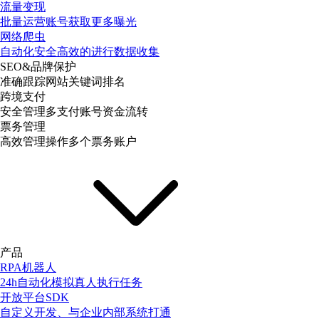
流量变现
批量运营账号获取更多曝光
网络爬虫
自动化安全高效的进行数据收集
SEO&品牌保护
准确跟踪网站关键词排名
跨境支付
安全管理多支付账号资金流转
票务管理
高效管理操作多个票务账户
产品
RPA机器人
24h自动化模拟真人执行任务
开放平台SDK
自定义开发、与企业内部系统打通