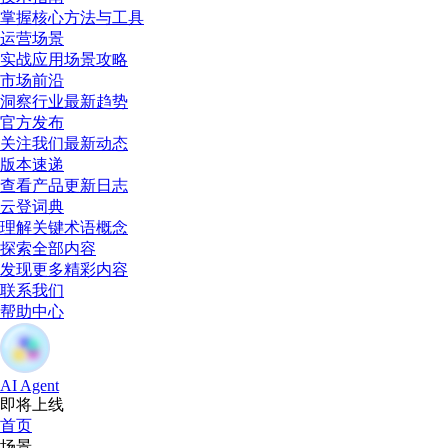
掌握核心方法与工具
运营场景
实战应用场景攻略
市场前沿
洞察行业最新趋势
官方发布
关注我们最新动态
版本速递
查看产品更新日志
云登词典
理解关键术语概念
探索全部内容
发现更多精彩内容
联系我们
帮助中心
AI Agent
即将上线
首页
场景