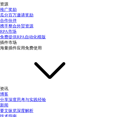
资源
推广奖励
瓜分百万邀请奖励
合作伙伴
携手整合外贸资源
RPA市场
免费提供RPA自动化模版
插件市场
海量插件应用免费使用
资讯
博客
分享深度思考与实践经验
新闻
要文纵览深度解析
技术指南