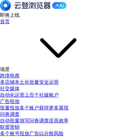
即将上线
首页
场景
跨境电商
多店铺本土化批量安全运营
社交媒体
自动化运营上百个社媒账户
广告投放
批量投放多个账户获得更多展现
问卷调查
自动批量填写问卷调查提高效率
联盟营销
多个账号投放广告以分散风险