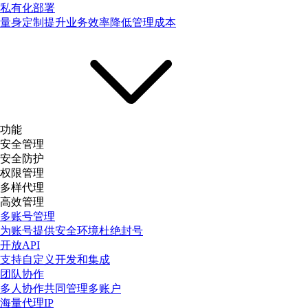
私有化部署
量身定制提升业务效率降低管理成本
功能
安全管理
安全防护
权限管理
多样代理
高效管理
多账号管理
为账号提供安全环境杜绝封号
开放API
支持自定义开发和集成
团队协作
多人协作共同管理多账户
海量代理IP