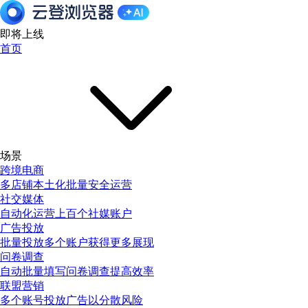
即将上线
首页
场景
跨境电商
多店铺本土化批量安全运营
社交媒体
自动化运营上百个社媒账户
广告投放
批量投放多个账户获得更多展现
问卷调查
自动批量填写问卷调查提高效率
联盟营销
多个账号投放广告以分散风险