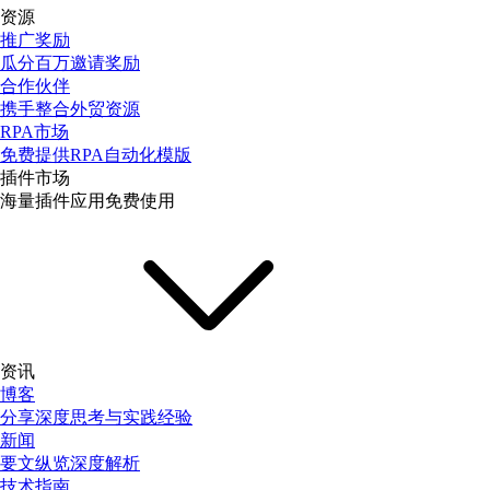
资源
推广奖励
瓜分百万邀请奖励
合作伙伴
携手整合外贸资源
RPA市场
免费提供RPA自动化模版
插件市场
海量插件应用免费使用
资讯
博客
分享深度思考与实践经验
新闻
要文纵览深度解析
技术指南