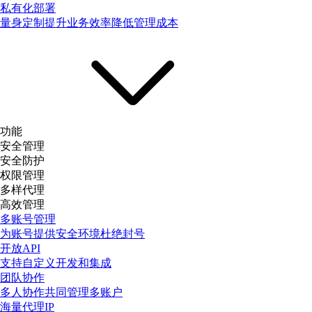
私有化部署
量身定制提升业务效率降低管理成本
功能
安全管理
安全防护
权限管理
多样代理
高效管理
多账号管理
为账号提供安全环境杜绝封号
开放API
支持自定义开发和集成
团队协作
多人协作共同管理多账户
海量代理IP