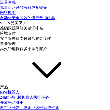
流量变现
批量运营账号获取更多曝光
网络爬虫
自动化安全高效的进行数据收集
SEO&品牌保护
准确跟踪网站关键词排名
跨境支付
安全管理多支付账号资金流转
票务管理
高效管理操作多个票务账户
产品
RPA机器人
24h自动化模拟真人执行任务
开放平台SDK
自定义开发、与企业内部系统打通