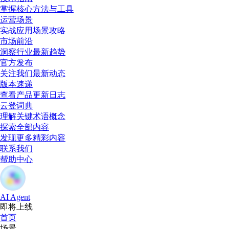
掌握核心方法与工具
运营场景
实战应用场景攻略
市场前沿
洞察行业最新趋势
官方发布
关注我们最新动态
版本速递
查看产品更新日志
云登词典
理解关键术语概念
探索全部内容
发现更多精彩内容
联系我们
帮助中心
AI Agent
即将上线
首页
场景