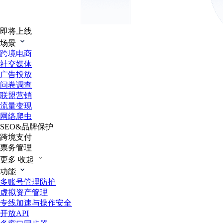
即将上线
场景
跨境电商
社交媒体
广告投放
问卷调查
联盟营销
流量变现
网络爬虫
SEO&品牌保护
跨境支付
票务管理
更多
收起
功能
多账号管理防护
虚拟资产管理
专线加速与操作安全
开放API