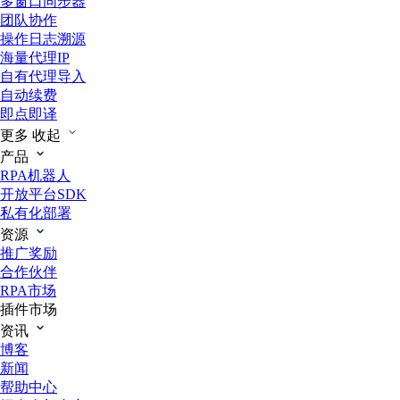
多窗口同步器
团队协作
操作日志溯源
海量代理IP
自有代理导入
自动续费
即点即译
更多
收起
产品
RPA机器人
开放平台SDK
私有化部署
资源
推广奖励
合作伙伴
RPA市场
插件市场
资讯
博客
新闻
帮助中心