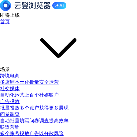
即将上线
首页
场景
跨境电商
多店铺本土化批量安全运营
社交媒体
自动化运营上百个社媒账户
广告投放
批量投放多个账户获得更多展现
问卷调查
自动批量填写问卷调查提高效率
联盟营销
多个账号投放广告以分散风险