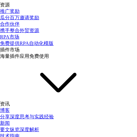
资源
推广奖励
瓜分百万邀请奖励
合作伙伴
携手整合外贸资源
RPA市场
免费提供RPA自动化模版
插件市场
海量插件应用免费使用
资讯
博客
分享深度思考与实践经验
新闻
要文纵览深度解析
技术指南