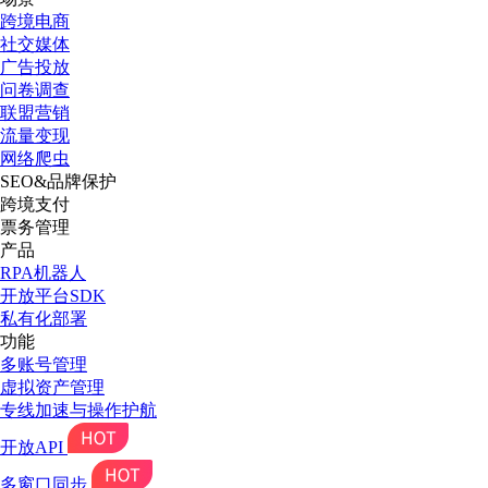
跨境电商
社交媒体
广告投放
问卷调查
联盟营销
流量变现
网络爬虫
SEO&品牌保护
跨境支付
票务管理
产品
RPA机器人
开放平台SDK
私有化部署
功能
多账号管理
虚拟资产管理
专线加速与操作护航
开放API
多窗口同步