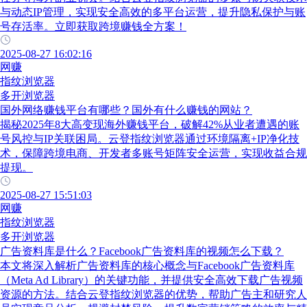
与动态IP管理，实现安全高效的多平台运营，提升隐私保护与账
号存活率。立即获取跨境赚钱全方案！
2025-08-27 16:02:16
网赚
指纹浏览器
多开浏览器
国外网络赚钱平台有哪些？国外有什么赚钱的网站？
揭秘2025年8大高变现海外赚钱平台，破解42%从业者遭遇的账
号风控与IP关联困局。云登指纹浏览器通过环境隔离+IP净化技
术，保障跨境电商、开发者多账号矩阵安全运营，实现收益合规
提现。
2025-08-27 15:51:03
网赚
指纹浏览器
多开浏览器
广告资料库是什么？Facebook广告资料库的视频怎么下载？
本文将深入解析广告资料库的核心概念与Facebook广告资料库
（Meta Ad Library）的关键功能，并提供安全高效下载广告视频
资源的方法。结合云登指纹浏览器的优势，帮助广告主和研究人