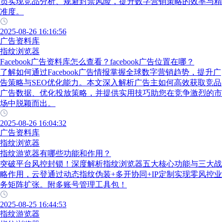
员实现竞品分析、规避封禁风险，提升数字营销策略的效率与精
准度。
2025-08-26 16:16:56
广告资料库
指纹浏览器
Facebook广告资料库怎么查看？facebook广告位置在哪？
了解如何通过Facebook广告情报掌握全球数字营销趋势，提升广
告策略与SEO优化能力。本文深入解析广告主如何高效获取竞品
广告数据、优化投放策略，并提供实用技巧助您在竞争激烈的市
场中脱颖而出。
2025-08-26 16:04:32
广告资料库
指纹浏览器
指纹游览器有哪些功能和作用？
突破平台风控封锁！深度解析指纹浏览器五大核心功能与三大战
略作用，云登通过动态指纹伪装+多开协同+IP定制实现零风控业
务矩阵扩张。附多账号管理工具包！
2025-08-25 16:44:53
指纹游览器