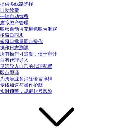
提供多线路选择
自动续费
一键自动续费
虚拟资产管理
账密自动填充避免账号泄露
多窗口同步
多窗口批量同步操作
操作日志溯源
所有操作可追溯，便于审计
自有代理导入
灵活导入自己的代理配置
即点即译
为跨境业务消除语言障碍
专线加速与操作护航
实时预警，规避封号风险