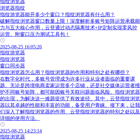
指纹浏览器
浏览器指纹
指纹游览器能开多少个窗口？指纹浏览器有什么用？
破解指纹浏览器窗口数量上限！深度解析多账号矩阵运营承载能
力与五大核心作用，云登通过动态隔离技术+IP定制实现零风控
运营。附窗口压力测试工具包！
2025-08-25 16:05:26
指纹游览器
指纹浏览器
窗口同步器
指纹浏览器怎么用？指纹浏览器的作用和特别之处有哪些？
在数字化时代，多账号管理成为许多行业从业者面临的重要课
题。无论是跨境电商卖家运营多个店铺，还是社交媒体运营者维
护不同账号矩阵，都可能因账号关联问题面临风险。指纹浏览器
的出现，为解决这一难题提供了有效途径。其中，云登指纹浏览
器以其卓越的性能和丰富的功能，备受用户青睐。接下来，让我
们深入了解指纹浏览器的作用、云登指纹浏览器的特别之处以及
详细的使用方法。​
2025-08-25 14:23:14
指纹浏览器