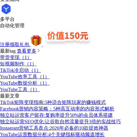
多平台
自动化管理
注册领取礼包
最新tag
查看更多
带货变现（1）
短视频制作（1）
TikTok冷启动（1）
YouTube效率工具（1）
YouTube数据分析（1）
YouTube工具（1）
最新文章
TikTok矩阵变现指南:5种适合矩阵玩家的赚钱模式
Facebook营销内容策略：5种高互动率的内容形式解析
独立站运营客户留存:复购率提升50%的会员体系搭建
独立站运营SEO优化:让谷歌自然流量提升3倍的实战技巧
Instagram营销工具盘点:2026年必备的10款提效神器
YouTube运营数据分析:4个关键指标驱动频道增长