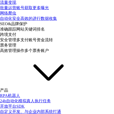
流量变现
批量运营账号获取更多曝光
网络爬虫
自动化安全高效的进行数据收集
SEO&品牌保护
准确跟踪网站关键词排名
跨境支付
安全管理多支付账号资金流转
票务管理
高效管理操作多个票务账户
产品
RPA机器人
24h自动化模拟真人执行任务
开放平台SDK
自定义开发、与企业内部系统打通