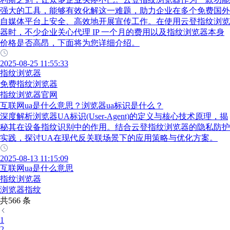
强大的工具，能够有效化解这一难题，助力企业在多个免费国外
自媒体平台上安全、高效地开展宣传工作。在使用云登指纹浏览
器时，不少企业关心代理 IP 一个月的费用以及指纹浏览器本身
价格是否高昂，下面将为您详细介绍。
2025-08-25 11:55:33
指纹浏览器
免费指纹浏览器
指纹浏览器官网
互联网ua是什么意思？浏览器ua标识是什么？
深度解析浏览器UA标识(User-Agent)的定义与核心技术原理，揭
秘其在设备指纹识别中的作用。结合云登指纹浏览器的隐私防护
实践，探讨UA在现代反关联场景下的应用策略与优化方案。
2025-08-13 11:15:09
互联网ua是什么意思
指纹浏览器
浏览器指纹
共566 条
1
2