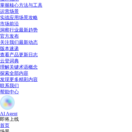
掌握核心方法与工具
运营场景
实战应用场景攻略
市场前沿
洞察行业最新趋势
官方发布
关注我们最新动态
版本速递
查看产品更新日志
云登词典
理解关键术语概念
探索全部内容
发现更多精彩内容
联系我们
帮助中心
AI Agent
即将上线
首页
场景