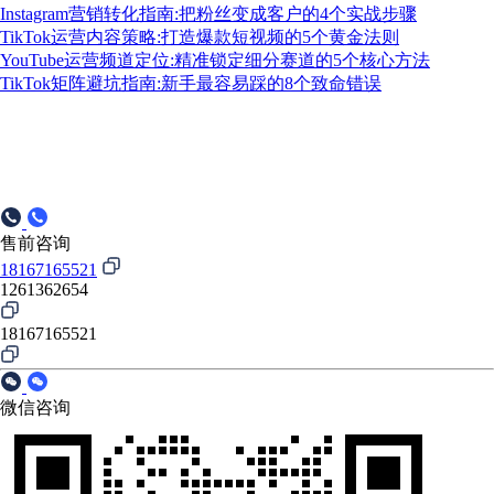
Instagram营销转化指南:把粉丝变成客户的4个实战步骤
TikTok运营内容策略:打造爆款短视频的5个黄金法则
YouTube运营频道定位:精准锁定细分赛道的5个核心方法
TikTok矩阵避坑指南:新手最容易踩的8个致命错误
售前咨询
18167165521
1261362654
18167165521
微信咨询