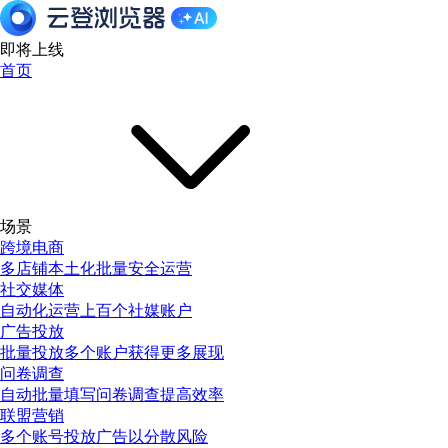
即将上线
首页
场景
跨境电商
多店铺本土化批量安全运营
社交媒体
自动化运营上百个社媒账户
广告投放
批量投放多个账户获得更多展现
问卷调查
自动批量填写问卷调查提高效率
联盟营销
多个账号投放广告以分散风险