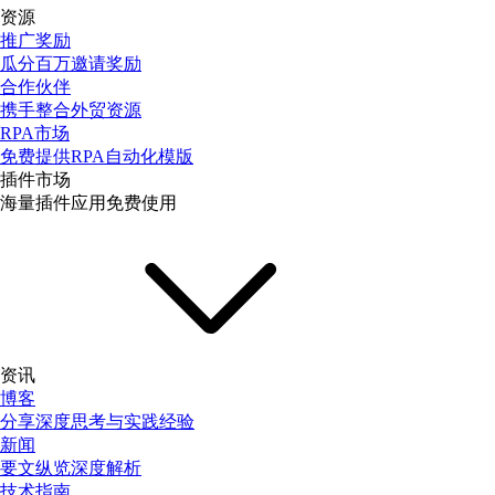
资源
推广奖励
瓜分百万邀请奖励
合作伙伴
携手整合外贸资源
RPA市场
免费提供RPA自动化模版
插件市场
海量插件应用免费使用
资讯
博客
分享深度思考与实践经验
新闻
要文纵览深度解析
技术指南