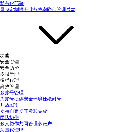
私有化部署
量身定制提升业务效率降低管理成本
功能
安全管理
安全防护
权限管理
多样代理
高效管理
多账号管理
为账号提供安全环境杜绝封号
开放API
支持自定义开发和集成
团队协作
多人协作共同管理多账户
海量代理IP