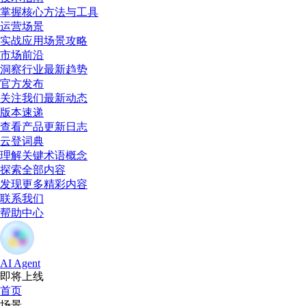
掌握核心方法与工具
运营场景
实战应用场景攻略
市场前沿
洞察行业最新趋势
官方发布
关注我们最新动态
版本速递
查看产品更新日志
云登词典
理解关键术语概念
探索全部内容
发现更多精彩内容
联系我们
帮助中心
AI Agent
即将上线
首页
场景