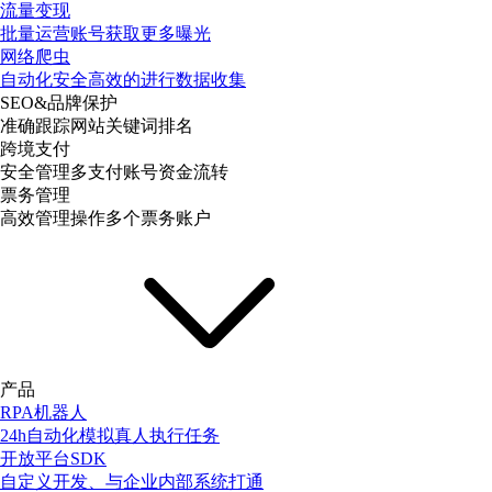
流量变现
批量运营账号获取更多曝光
网络爬虫
自动化安全高效的进行数据收集
SEO&品牌保护
准确跟踪网站关键词排名
跨境支付
安全管理多支付账号资金流转
票务管理
高效管理操作多个票务账户
产品
RPA机器人
24h自动化模拟真人执行任务
开放平台SDK
自定义开发、与企业内部系统打通