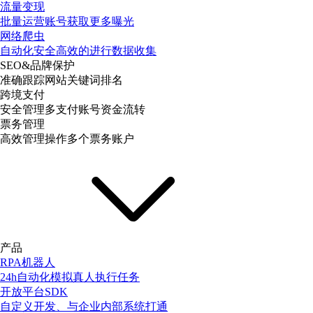
流量变现
批量运营账号获取更多曝光
网络爬虫
自动化安全高效的进行数据收集
SEO&品牌保护
准确跟踪网站关键词排名
跨境支付
安全管理多支付账号资金流转
票务管理
高效管理操作多个票务账户
产品
RPA机器人
24h自动化模拟真人执行任务
开放平台SDK
自定义开发、与企业内部系统打通