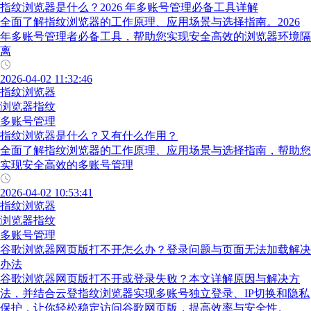
指纹浏览器是什么？2026 年多账号管理必备工具详解
全面了解指纹浏览器的工作原理、应用场景与选择指南。2026
年多账号管理者必备工具，帮助您实现安全高效的浏览器环境隔
离
2026-04-02 11:32:46
指纹浏览器
浏览器指纹
多账号管理
指纹浏览器是什么？又有什么作用？
全面了解指纹浏览器的工作原理、应用场景与选择指南，帮助您
实现安全高效的多账号管理
2026-04-02 10:53:41
指纹浏览器
浏览器指纹
多账号管理
谷歌浏览器网页版打不开怎么办？登录问题与页面无法加载解决
办法
谷歌浏览器网页版打不开或登录失败？本文详解原因与解决方
法，并结合云登指纹浏览器实现多账号独立登录、IP切换和隐私
保护，让你轻松稳定访问谷歌网页版，提高效率与安全性。