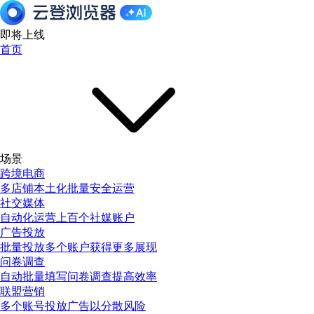
即将上线
首页
场景
跨境电商
多店铺本土化批量安全运营
社交媒体
自动化运营上百个社媒账户
广告投放
批量投放多个账户获得更多展现
问卷调查
自动批量填写问卷调查提高效率
联盟营销
多个账号投放广告以分散风险