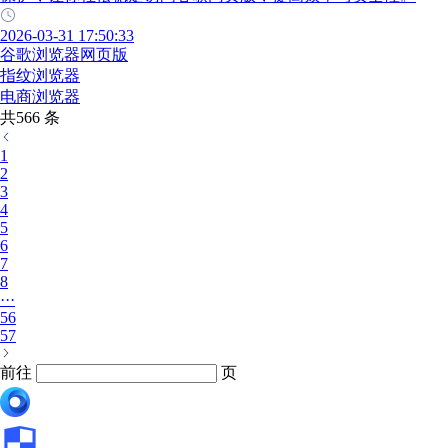
2026-03-31 17:50:33
谷歌浏览器网页版
指纹浏览器
电商浏览器
共566 条
1
2
3
4
5
6
7
8
···
56
57
前往
页