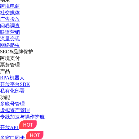
跨境电商
社交媒体
广告投放
问卷调查
联盟营销
流量变现
网络爬虫
SEO&品牌保护
跨境支付
票务管理
产品
RPA机器人
开放平台SDK
私有化部署
功能
多账号管理
虚拟资产管理
专线加速与操作护航
开放API
多窗口同步