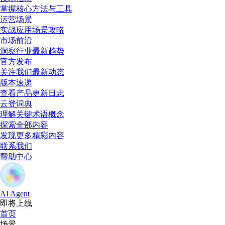
掌握核心方法与工具
运营场景
实战应用场景攻略
市场前沿
洞察行业最新趋势
官方发布
关注我们最新动态
版本速递
查看产品更新日志
云登词典
理解关键术语概念
探索全部内容
发现更多精彩内容
联系我们
帮助中心
AI Agent
即将上线
首页
场景