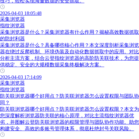
技巧，轻松实现海量数据的安全抓取。
2026-04-03 18:05:48
采集浏览器
指纹浏览器
采集浏览器是什么？采集浏览器有什么作用？揭秘高效数据抓取
的防封利器
采集浏览器是什么？具备哪些核心作用？本文深度剖析采集浏览
器在绕过反爬机制、环境伪装及自动化数据抓取中的应用。对比
分析主流方案，结合云登指纹浏览器的高阶防关联技术，为您提
供稳定、安全的大规模数据采集终极解决方案。
2026-04-03 17:14:09
采集浏览器
指纹浏览器
防关联浏览器哪个好用点？防关联浏览器怎么设置权限与团队协
同？
防关联浏览器哪个好用点？防关联浏览器怎么设置权限？本文为
您深度解析浏览器防关联的核心原理，对比主流指纹浏览器优
劣，并图解云登防关联浏览器的权限管理与团队协作功能。助您
构建安全、高效的多账号管理体系，彻底杜绝封号关联风险。