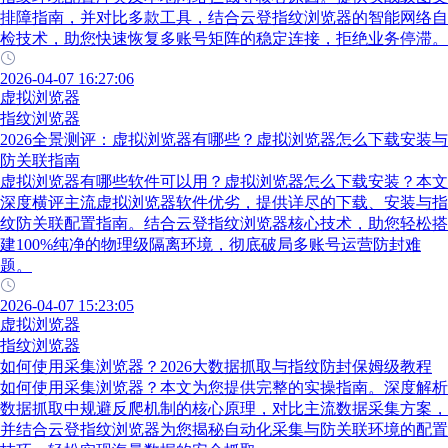
排障指南，并对比多款工具，结合云登指纹浏览器的智能网络自
检技术，助您快速恢复多账号矩阵的稳定连接，拒绝业务停滞。
2026-04-07 16:27:06
虚拟浏览器
指纹浏览器
2026全景测评：虚拟浏览器有哪些？虚拟浏览器怎么下载安装与
防关联指南
虚拟浏览器有哪些软件可以用？虚拟浏览器怎么下载安装？本文
深度横评主流虚拟浏览器软件优劣，提供详尽的下载、安装与指
纹防关联配置指南。结合云登指纹浏览器核心技术，助您轻松搭
建100%纯净的物理级隔离环境，彻底破局多账号运营防封难
题。
2026-04-07 15:23:05
虚拟浏览器
指纹浏览器
如何使用采集浏览器？2026大数据抓取与指纹防封保姆级教程
如何使用采集浏览器？本文为您提供完整的实操指南。深度解析
数据抓取中规避反爬机制的核心原理，对比主流数据采集方案，
并结合云登指纹浏览器为您揭秘自动化采集与防关联环境的配置