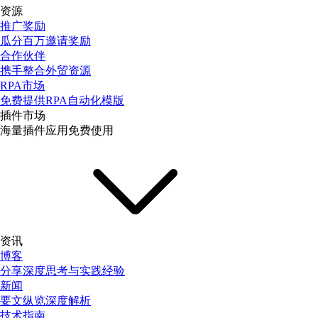
资源
推广奖励
瓜分百万邀请奖励
合作伙伴
携手整合外贸资源
RPA市场
免费提供RPA自动化模版
插件市场
海量插件应用免费使用
资讯
博客
分享深度思考与实践经验
新闻
要文纵览深度解析
技术指南