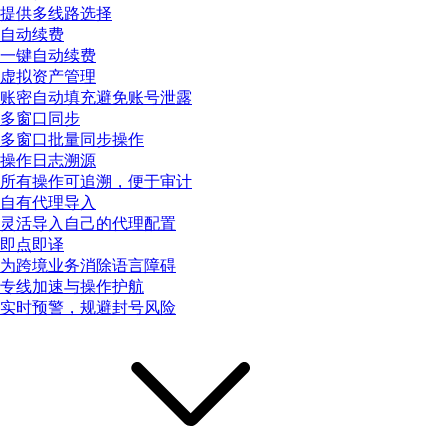
提供多线路选择
自动续费
一键自动续费
虚拟资产管理
账密自动填充避免账号泄露
多窗口同步
多窗口批量同步操作
操作日志溯源
所有操作可追溯，便于审计
自有代理导入
灵活导入自己的代理配置
即点即译
为跨境业务消除语言障碍
专线加速与操作护航
实时预警，规避封号风险