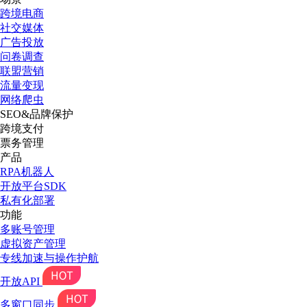
跨境电商
社交媒体
广告投放
问卷调查
联盟营销
流量变现
网络爬虫
SEO&品牌保护
跨境支付
票务管理
产品
RPA机器人
开放平台SDK
私有化部署
功能
多账号管理
虚拟资产管理
专线加速与操作护航
开放API
多窗口同步