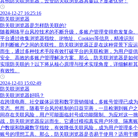
其他防关联浏览器，云登防关联浏览器具备以下显著优势：
2024-12-27 16:25:16
防关联浏览器
防关联浏览器是怎样防关联的?
随着网络平台风控技术的不断升级，多账户管理变得愈发复杂。
平台通过收集浏览器指纹、IP地址、Cookies等信息，精准识别
并判断账户之间的关联性。防关联浏览器正是在这种背景下应运
而生，通过多种技术手段有效打破平台的关联检测，为用户提供
安全、高效的多账户管理解决方案。那么，防关联浏览器是如何
实现防关联的？以下将从核心原理与技术实现角度，详细解析其
有效性。
2024-12-03 15:02:49
防关联浏览器
防关联浏览器好吗？
在跨境电商、社交媒体运营和数字营销领域，多账号管理已成为
常态。然而，随着平台风控机制的日益完善，一旦检测到账户之
间存在关联风险，用户可能面临封号或功能限制。为应对这一挑
战，防关联浏览器应运而生。它通过模拟真实用户环境、隔离账
户数据和隐藏数字指纹，有效降低关联风险，成为用户管理多个
账号的理想工具。那么，防关联浏览器是否易于使用？适用于哪