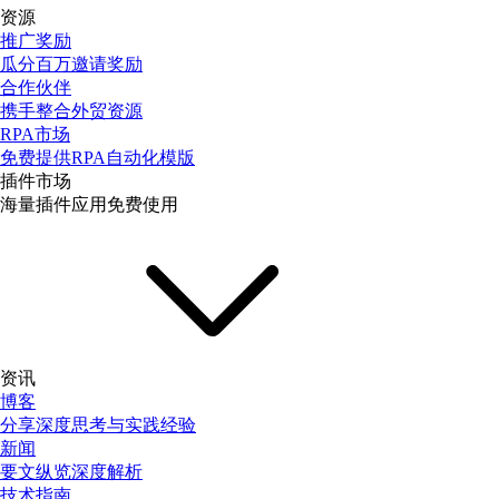
资源
推广奖励
瓜分百万邀请奖励
合作伙伴
携手整合外贸资源
RPA市场
免费提供RPA自动化模版
插件市场
海量插件应用免费使用
资讯
博客
分享深度思考与实践经验
新闻
要文纵览深度解析
技术指南