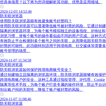
些具体场景？以下将为您详细解析其功能、优势及应用领域。
2024-12-03 14:52:46
防关联浏览器
使用防关联浏览器能有效避免账号封禁吗？
使用防关联浏览器可以显著降低账号被封禁的风险。它通过创建
隔离的浏览器环境，为每个账号模拟独立的设备指纹、IP地址和
浏览习惯，使每个账号的操作看似由不同的用户完成。这种方式
有效防止平台检测到多个账号之间的关联，从而降低因关联导致
封禁的可能性。此功能特别适用于跨境电商、社交媒体等需要多
账号管理的场景。
2024-11-07 11:34:58
防关联浏览器
防关联浏览器如何保护跨境电商账号安全？
通过创建独立且隔离的浏览器环境，防关联浏览器能够有效保护
跨境电商账户的安全。这种工具通过指纹管理、IP代理、Cookie
隔离等技术手段，为每个账户打造专属的操作环境，防止平台识
别出账户间的关联性，降低了账户被封禁的风险。
2024-11-07 11:08:46
防关联浏览器