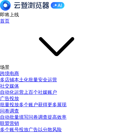
即将上线
首页
场景
跨境电商
多店铺本土化批量安全运营
社交媒体
自动化运营上百个社媒账户
广告投放
批量投放多个账户获得更多展现
问卷调查
自动批量填写问卷调查提高效率
联盟营销
多个账号投放广告以分散风险