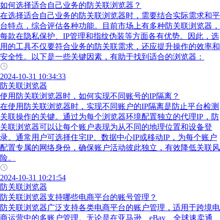
如何选择适合自己业务的防关联浏览器？
在选择适合自己业务的防关联浏览器时，需要结合实际需求和平
台特点，综合评估各种功能。目前市场上有多种防关联浏览器，
每款在隐私保护、IP管理和指纹伪装等方面各有优势。因此，选
用的工具不仅要符合业务的防关联需求，还应提升操作的效率和
安全性。以下是一些关键因素，有助于找到适合的浏览器：
2024-10-31 10:34:33
防关联浏览器
使用防关联浏览器时，如何实现不同账号的IP隔离？
在使用防关联浏览器时，实现不同账户的IP隔离是防止平台检测
关联操作的关键。通过为每个浏览器环境配置独立的代理IP，防
关联浏览器可以让每个账户表现为从不同的地理位置和设备登
录。通常用户可选择住宅IP、数据中心IP或移动IP，为每个账户
配置专属的网络身份，确保账户活动彼此独立，有效降低关联风
险。
2024-10-31 10:21:54
防关联浏览器
防关联浏览器支持哪些电商平台的账号管理？
防关联浏览器广泛支持各类电商平台的账户管理，适用于跨境电
商运营中的多账户管理。无论是在亚马逊、eBay、全球速卖通