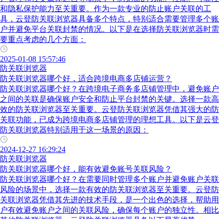
和隐私保护能力至关重要。作为一款专业的防止账户关联的工
具，云登防关联浏览器具备多个特点，特别适合需要管理多个账
户并避免平台关联封禁的情况。以下是在选择防关联浏览器时需
要重点考虑的几个方面：
2025-01-08 15:57:46
防关联浏览器
防关联浏览器哪个好，适合跨境电商多店铺运营？
防关联浏览器哪个好？在跨境电子商务多店铺管理中，避免账户
之间的关联是确保账户安全和防止平台封禁的关键。选择一款高
效的防关联浏览器至关重要。云登防关联浏览器凭借其强大的防
关联功能，已成为跨境电商多店铺管理的理想工具。以下是云登
防关联浏览器特别适用于这一场景的原因：
2024-12-27 16:29:24
防关联浏览器
防关联浏览器哪个好，能有效避免账号关联风险？
防关联浏览器哪个好？在需要同时管理多个账户并避免账户关联
风险的场景中，选择一款有效的防关联浏览器至关重要。云登防
关联浏览器凭借其先进的技术手段，是一个出色的选择，帮助用
户有效避免账户之间的关联风险，确保每个账户的独立性。相比