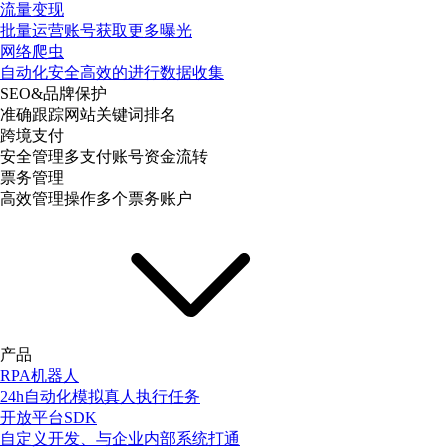
流量变现
批量运营账号获取更多曝光
网络爬虫
自动化安全高效的进行数据收集
SEO&品牌保护
准确跟踪网站关键词排名
跨境支付
安全管理多支付账号资金流转
票务管理
高效管理操作多个票务账户
产品
RPA机器人
24h自动化模拟真人执行任务
开放平台SDK
自定义开发、与企业内部系统打通