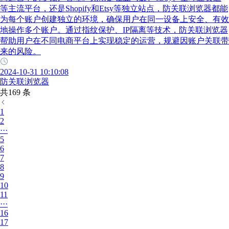
等主流平台，还是Shopify和Etsy等独立站点，防关联浏览器都能
为每个账户创建独立的环境，确保用户在同一设备上安全、有效
地操作多个账户。通过指纹保护、IP隔离等技术，防关联浏览器
帮助用户在不同电商平台上实现稳定的运营，规避因账户关联带
来的风险。
2024-10-31 10:10:08
防关联浏览器
共169 条
1
2
···
5
6
7
8
9
10
11
···
16
17