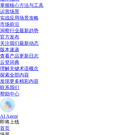
掌握核心方法与工具
运营场景
实战应用场景攻略
市场前沿
洞察行业最新趋势
官方发布
关注我们最新动态
版本速递
查看产品更新日志
云登词典
理解关键术语概念
探索全部内容
发现更多精彩内容
联系我们
帮助中心
AI Agent
即将上线
首页
场景