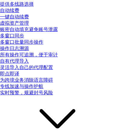
提供多线路选择
自动续费
一键自动续费
虚拟资产管理
账密自动填充避免账号泄露
多窗口同步
多窗口批量同步操作
操作日志溯源
所有操作可追溯，便于审计
自有代理导入
灵活导入自己的代理配置
即点即译
为跨境业务消除语言障碍
专线加速与操作护航
实时预警，规避封号风险