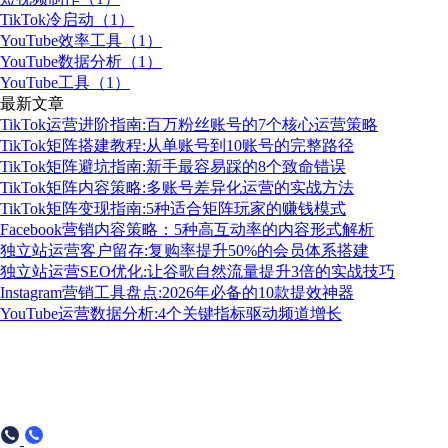
TikTok冷启动（1）
YouTube效率工具（1）
YouTube数据分析（1）
YouTube工具（1）
最新文章
TikTok运营进阶指南:百万粉丝账号的7个核心运营策略
TikTok矩阵搭建教程:从单账号到10账号的完整路径
TikTok矩阵避坑指南:新手最容易踩的8个致命错误
TikTok矩阵内容策略:多账号差异化运营的实战方法
TikTok矩阵变现指南:5种适合矩阵玩家的赚钱模式
Facebook营销内容策略：5种高互动率的内容形式解析
独立站运营客户留存:复购率提升50%的会员体系搭建
独立站运营SEO优化:让谷歌自然流量提升3倍的实战技巧
Instagram营销工具盘点:2026年必备的10款提效神器
YouTube运营数据分析:4个关键指标驱动频道增长