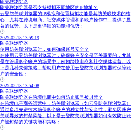
防关联浏览器
防关联浏览器是否支持模拟不同地区的IP地址？
云登防关联浏览器的IP模拟和位置模拟功能是其防关联技术的核
心，尤其在跨境电商、社交媒体管理和多账户操作中，提供了显
著的优势。以下是更详细的功能和优势：
2025-02-18 13:59:19
防关联浏览器
使用防关联浏览器时，如何确保账号安全？
在使用云登防关联浏览器时，确保账户安全是至关重要的，尤其
是在管理多个账户的场景中，例如跨境电商和社交媒体运营。以
下是几种关键策略，帮助用户在使用云登防关联浏览器时保障账
户的安全性：
2025-02-18 13:54:08
防关联浏览器
防关联浏览器在跨境电商中如何防止账号被封禁？
在跨境电子商务运营中，防关联浏览器（如云登防关联浏览器）
通过多项先进技术确保多个账户的独立性与安全性，避免因账户
关联导致的封禁风险。以下是云登防关联浏览器如何有效防止账
户被封禁的关键功能和策略：