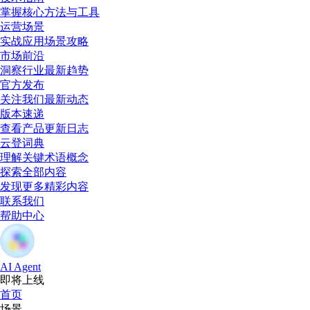
掌握核心方法与工具
运营场景
实战应用场景攻略
市场前沿
洞察行业最新趋势
官方发布
关注我们最新动态
版本速递
查看产品更新日志
云登词典
理解关键术语概念
探索全部内容
发现更多精彩内容
联系我们
帮助中心
AI Agent
即将上线
首页
场景