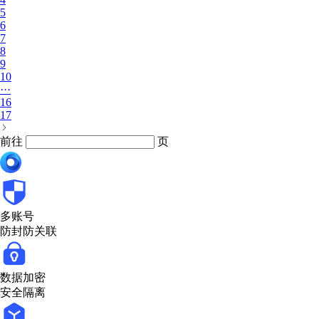
5
6
7
8
9
10
···
16
17
前往
页
多账号
防封防关联
数据加密
安全隔离