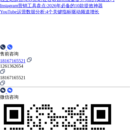
Instagram营销工具盘点:2026年必备的10款提效神器
YouTube运营数据分析:4个关键指标驱动频道增长
售前咨询
18167165521
1261362654
18167165521
微信咨询