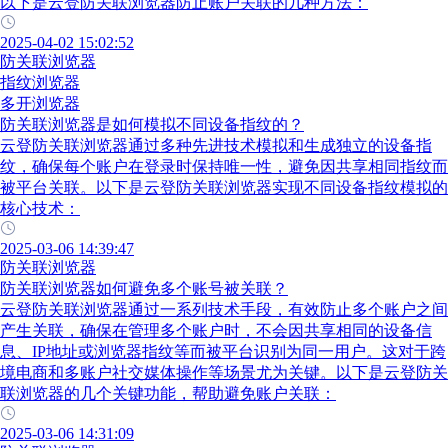
以下是云登防关联浏览器防止账户关联的几种方法：
2025-04-02 15:02:52
防关联浏览器
指纹浏览器
多开浏览器
防关联浏览器是如何模拟不同设备指纹的？
云登防关联浏览器通过多种先进技术模拟和生成独立的设备指
纹，确保每个账户在登录时保持唯一性，避免因共享相同指纹而
被平台关联。以下是云登防关联浏览器实现不同设备指纹模拟的
核心技术：
2025-03-06 14:39:47
防关联浏览器
防关联浏览器如何避免多个账号被关联？
云登防关联浏览器通过一系列技术手段，有效防止多个账户之间
产生关联，确保在管理多个账户时，不会因共享相同的设备信
息、IP地址或浏览器指纹等而被平台识别为同一用户。这对于跨
境电商和多账户社交媒体操作等场景尤为关键。以下是云登防关
联浏览器的几个关键功能，帮助避免账户关联：
2025-03-06 14:31:09