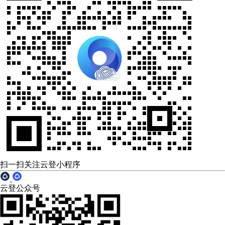
扫一扫关注云登小程序
云登公众号