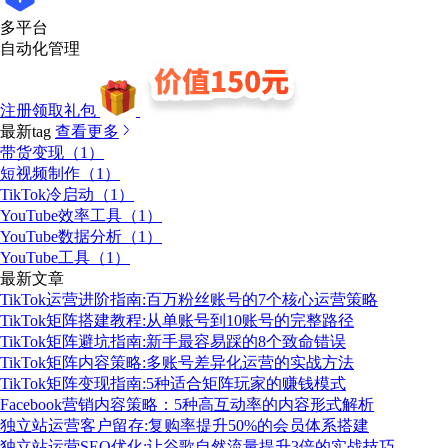
多平台
自动化管理
注册领取礼包
最新tag
查看更多
带货变现（1）
短视频制作（1）
TikTok冷启动（1）
YouTube效率工具（1）
YouTube数据分析（1）
YouTube工具（1）
最新文章
TikTok运营进阶指南:百万粉丝账号的7个核心运营策略
TikTok矩阵搭建教程:从单账号到10账号的完整路径
TikTok矩阵避坑指南:新手最容易踩的8个致命错误
TikTok矩阵内容策略:多账号差异化运营的实战方法
TikTok矩阵变现指南:5种适合矩阵玩家的赚钱模式
Facebook营销内容策略：5种高互动率的内容形式解析
独立站运营客户留存:复购率提升50%的会员体系搭建
独立站运营SEO优化:让谷歌自然流量提升3倍的实战技巧