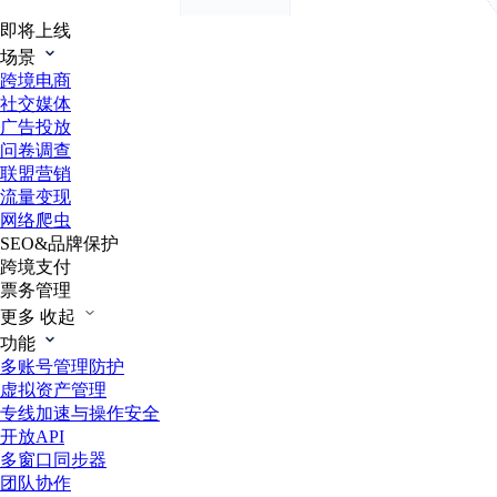
即将上线
场景
跨境电商
社交媒体
广告投放
问卷调查
联盟营销
流量变现
网络爬虫
SEO&品牌保护
跨境支付
票务管理
更多
收起
功能
多账号管理防护
虚拟资产管理
专线加速与操作安全
开放API
多窗口同步器
团队协作