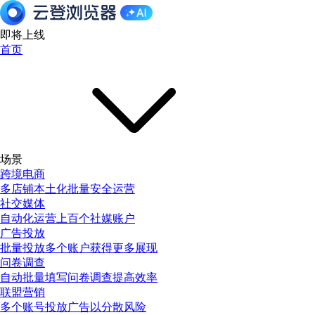
即将上线
首页
场景
跨境电商
多店铺本土化批量安全运营
社交媒体
自动化运营上百个社媒账户
广告投放
批量投放多个账户获得更多展现
问卷调查
自动批量填写问卷调查提高效率
联盟营销
多个账号投放广告以分散风险