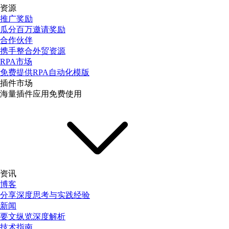
资源
推广奖励
瓜分百万邀请奖励
合作伙伴
携手整合外贸资源
RPA市场
免费提供RPA自动化模版
插件市场
海量插件应用免费使用
资讯
博客
分享深度思考与实践经验
新闻
要文纵览深度解析
技术指南