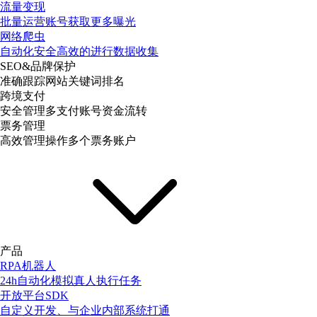
流量变现
批量运营账号获取更多曝光
网络爬虫
自动化安全高效的进行数据收集
SEO&品牌保护
准确跟踪网站关键词排名
跨境支付
安全管理多支付账号资金流转
票务管理
高效管理操作多个票务账户
产品
RPA机器人
24h自动化模拟真人执行任务
开放平台SDK
自定义开发、与企业内部系统打通