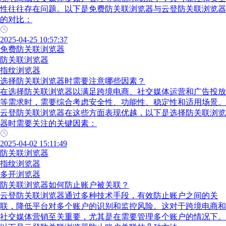
性往往存在问题。以下是免费防关联浏览器与云登防关联浏览器
的对比：
2025-04-25 10:57:37
免费防关联浏览器
防关联浏览器
指纹浏览器
选择防关联浏览器时需要注意哪些因素？
在选择防关联浏览器以满足跨境电商、社交媒体运营和广告投放
等需求时，需要综合考虑安全性、功能性、稳定性和适用场景。
云登防关联浏览器在这些方面表现优越，以下是选择防关联浏览
器时需要关注的关键因素：
2025-04-02 15:11:49
防关联浏览器
指纹浏览器
多开浏览器
防关联浏览器如何防止账户被关联？
云登防关联浏览器通过多种技术手段，有效防止账户之间的关
联，降低平台对多个账户的识别和监控风险。这对于跨境电商和
社交媒体营销至关重要，尤其是在需要管理多个账户的情况下。