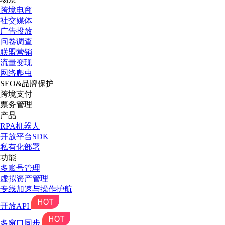
跨境电商
社交媒体
广告投放
问卷调查
联盟营销
流量变现
网络爬虫
SEO&品牌保护
跨境支付
票务管理
产品
RPA机器人
开放平台SDK
私有化部署
功能
多账号管理
虚拟资产管理
专线加速与操作护航
开放API
多窗口同步