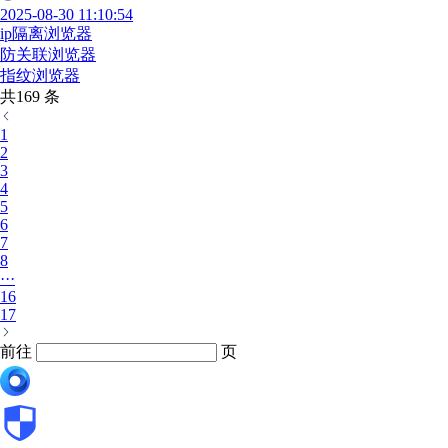
2025-08-30 11:10:54
ip隔离浏览器
防关联浏览器
指纹浏览器
共169 条
1
2
3
4
5
6
7
8
···
16
17
前往
页