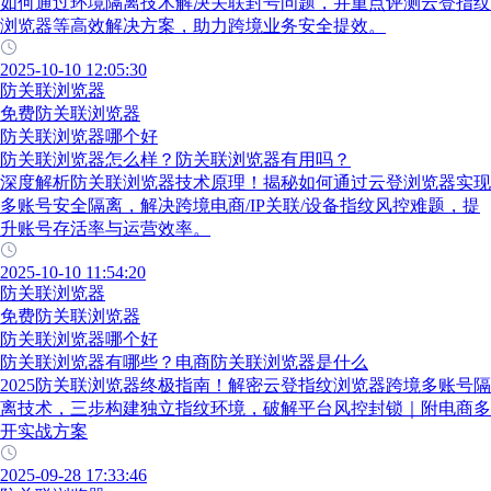
如何通过环境隔离技术解决关联封号问题，并重点评测云登指纹
浏览器等高效解决方案，助力跨境业务安全提效。
2025-10-10 12:05:30
防关联浏览器
免费防关联浏览器
防关联浏览器哪个好
防关联浏览器怎么样？防关联浏览器有用吗？
深度解析防关联浏览器技术原理！揭秘如何通过云登浏览器实现
多账号安全隔离，解决跨境电商/IP关联/设备指纹风控难题，提
升账号存活率与运营效率。
2025-10-10 11:54:20
防关联浏览器
免费防关联浏览器
防关联浏览器哪个好
防关联浏览器有哪些？电商防关联浏览器是什么
2025防关联浏览器终极指南！解密云登指纹浏览器跨境多账号隔
离技术，三步构建独立指纹环境，破解平台风控封锁｜附电商多
开实战方案
2025-09-28 17:33:46