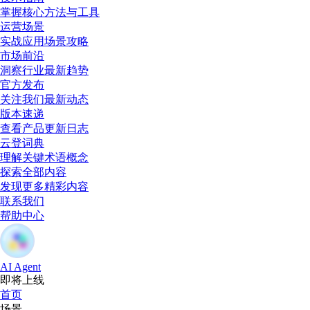
掌握核心方法与工具
运营场景
实战应用场景攻略
市场前沿
洞察行业最新趋势
官方发布
关注我们最新动态
版本速递
查看产品更新日志
云登词典
理解关键术语概念
探索全部内容
发现更多精彩内容
联系我们
帮助中心
AI Agent
即将上线
首页
场景