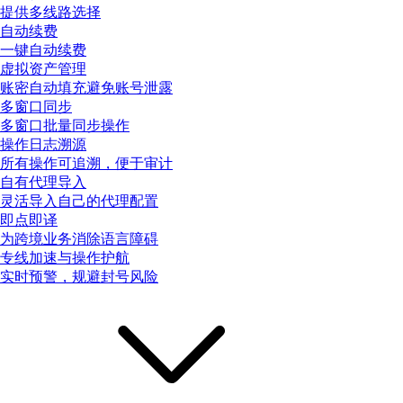
提供多线路选择
自动续费
一键自动续费
虚拟资产管理
账密自动填充避免账号泄露
多窗口同步
多窗口批量同步操作
操作日志溯源
所有操作可追溯，便于审计
自有代理导入
灵活导入自己的代理配置
即点即译
为跨境业务消除语言障碍
专线加速与操作护航
实时预警，规避封号风险