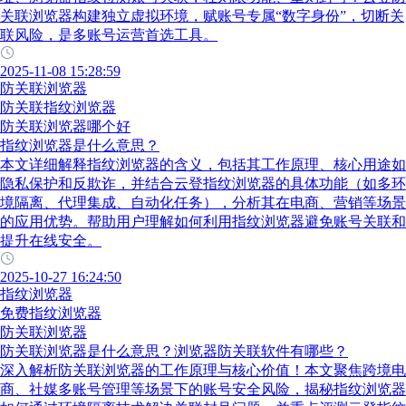
关联浏览器构建独立虚拟环境，赋账号专属“数字身份”，切断关
联风险，是多账号运营首选工具。
2025-11-08 15:28:59
防关联浏览器
防关联指纹浏览器
防关联浏览器哪个好
指纹浏览器是什么意思？
本文详细解释指纹浏览器的含义，包括其工作原理、核心用途如
隐私保护和反欺诈，并结合云登指纹浏览器的具体功能（如多环
境隔离、代理集成、自动化任务），分析其在电商、营销等场景
的应用优势。帮助用户理解如何利用指纹浏览器避免账号关联和
提升在线安全。
2025-10-27 16:24:50
指纹浏览器
免费指纹浏览器
防关联浏览器
防关联浏览器是什么意思？浏览器防关联软件有哪些？
深入解析防关联浏览器的工作原理与核心价值！本文聚焦跨境电
商、社媒多账号管理等场景下的账号安全风险，揭秘指纹浏览器