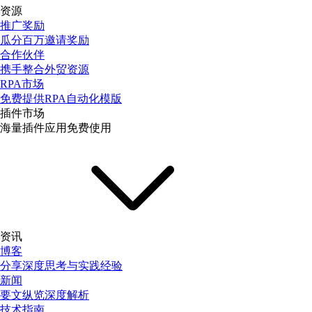
资源
推广奖励
瓜分百万邀请奖励
合作伙伴
携手整合外贸资源
RPA市场
免费提供RPA自动化模版
插件市场
海量插件应用免费使用
资讯
博客
分享深度思考与实践经验
新闻
要文纵览深度解析
技术指南