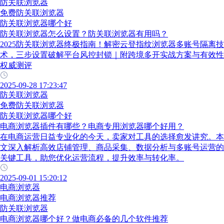
防关联浏览器
免费防关联浏览器
防关联浏览器哪个好
防关联浏览器怎么设置？防关联浏览器有用吗？
2025防关联浏览器终极指南！解密云登指纹浏览器多账号隔离技
术，三步设置破解平台风控封锁｜附跨境多开实战方案与有效性
权威测评
2025-09-28 17:23:47
防关联浏览器
免费防关联浏览器
防关联浏览器哪个好
电商浏览器插件有哪些？电商专用浏览器哪个好用？
在电商运营日益专业化的今天，卖家对工具的选择愈发讲究。本
文深入解析高效店铺管理、商品采集、数据分析与多账号运营的
关键工具，助您优化运营流程，提升效率与转化率。
2025-09-01 15:20:12
电商浏览器
电商浏览器推荐
防关联浏览器
电商浏览器哪个好？做电商必备的几个软件推荐