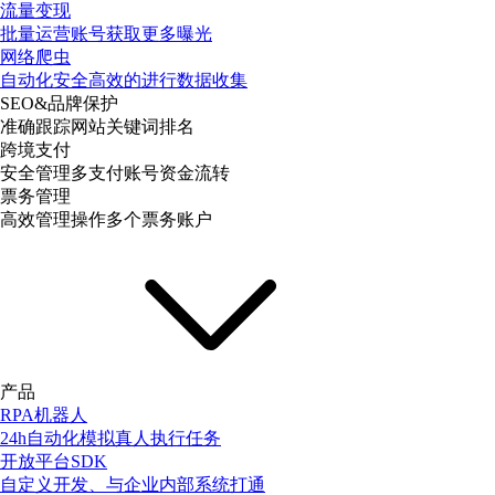
流量变现
批量运营账号获取更多曝光
网络爬虫
自动化安全高效的进行数据收集
SEO&品牌保护
准确跟踪网站关键词排名
跨境支付
安全管理多支付账号资金流转
票务管理
高效管理操作多个票务账户
产品
RPA机器人
24h自动化模拟真人执行任务
开放平台SDK
自定义开发、与企业内部系统打通