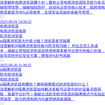
深度解析电商浏览器哪个好｜聚焦云登电商浏览器防关联与多店
铺管理优势，揭秘指纹防护、自动化运营等核心技术，助跨境电
商卖家提升90%运营效率，实现安全高效的多账号管理。
2025-09-01 14:56:22
电商浏览器
电商浏览器推荐
防关联浏览器
ip隔离浏览器大约多少钱？浏览器多开隔离
深度解析IP隔离浏览器价格与防关联功能！ 对比主流工具成
本，揭秘云登指纹浏览器在跨境电商多账号运营中的核心价值，
提供高性价比安全方案，降低90%封号风险
2025-08-30 11:30:33
ip隔离浏览器
防关联浏览器
指纹浏览器
ip隔离浏览器有哪些？拥有隔离模式的浏览器叫什么？
深度解析IP隔离浏览器如何解决多账号运营中的IP/设备关联风
险，规避平台封号！揭秘主流防关联浏览器的隔离模式与实战应
用场景，助力跨境电商与社媒营销高效避险。