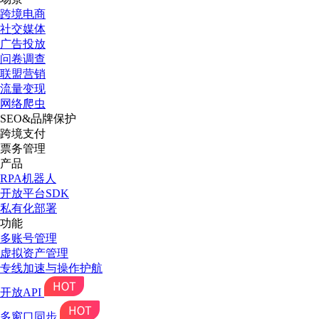
跨境电商
社交媒体
广告投放
问卷调查
联盟营销
流量变现
网络爬虫
SEO&品牌保护
跨境支付
票务管理
产品
RPA机器人
开放平台SDK
私有化部署
功能
多账号管理
虚拟资产管理
专线加速与操作护航
开放API
多窗口同步