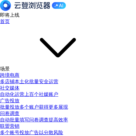
即将上线
首页
场景
跨境电商
多店铺本土化批量安全运营
社交媒体
自动化运营上百个社媒账户
广告投放
批量投放多个账户获得更多展现
问卷调查
自动批量填写问卷调查提高效率
联盟营销
多个账号投放广告以分散风险