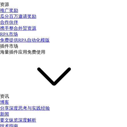
资源
推广奖励
瓜分百万邀请奖励
合作伙伴
携手整合外贸资源
RPA市场
免费提供RPA自动化模版
插件市场
海量插件应用免费使用
资讯
博客
分享深度思考与实践经验
新闻
要文纵览深度解析
技术指南