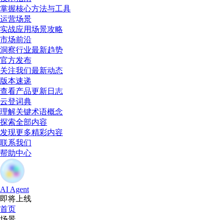
掌握核心方法与工具
运营场景
实战应用场景攻略
市场前沿
洞察行业最新趋势
官方发布
关注我们最新动态
版本速递
查看产品更新日志
云登词典
理解关键术语概念
探索全部内容
发现更多精彩内容
联系我们
帮助中心
AI Agent
即将上线
首页
场景