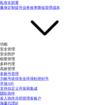
私有化部署
量身定制提升业务效率降低管理成本
功能
安全管理
安全防护
权限管理
多样代理
高效管理
多账号管理
为账号提供安全环境杜绝封号
开放API
支持自定义开发和集成
团队协作
多人协作共同管理多账户
海量代理IP