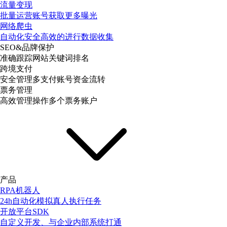
流量变现
批量运营账号获取更多曝光
网络爬虫
自动化安全高效的进行数据收集
SEO&品牌保护
准确跟踪网站关键词排名
跨境支付
安全管理多支付账号资金流转
票务管理
高效管理操作多个票务账户
产品
RPA机器人
24h自动化模拟真人执行任务
开放平台SDK
自定义开发、与企业内部系统打通