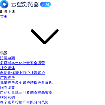
即将上线
首页
场景
跨境电商
多店铺本土化批量安全运营
社交媒体
自动化运营上百个社媒账户
广告投放
批量投放多个账户获得更多展现
问卷调查
自动批量填写问卷调查提高效率
联盟营销
多个账号投放广告以分散风险