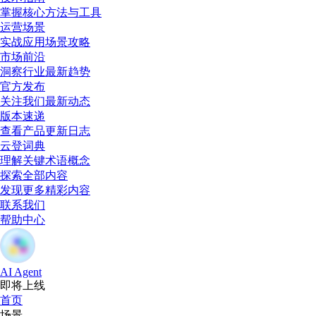
掌握核心方法与工具
运营场景
实战应用场景攻略
市场前沿
洞察行业最新趋势
官方发布
关注我们最新动态
版本速递
查看产品更新日志
云登词典
理解关键术语概念
探索全部内容
发现更多精彩内容
联系我们
帮助中心
AI Agent
即将上线
首页
场景