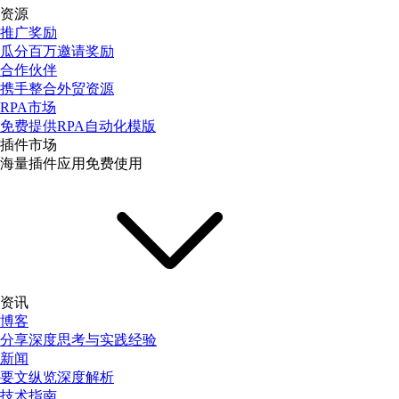
资源
推广奖励
瓜分百万邀请奖励
合作伙伴
携手整合外贸资源
RPA市场
免费提供RPA自动化模版
插件市场
海量插件应用免费使用
资讯
博客
分享深度思考与实践经验
新闻
要文纵览深度解析
技术指南