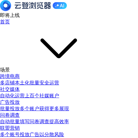
即将上线
首页
场景
跨境电商
多店铺本土化批量安全运营
社交媒体
自动化运营上百个社媒账户
广告投放
批量投放多个账户获得更多展现
问卷调查
自动批量填写问卷调查提高效率
联盟营销
多个账号投放广告以分散风险