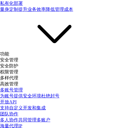
私有化部署
量身定制提升业务效率降低管理成本
功能
安全管理
安全防护
权限管理
多样代理
高效管理
多账号管理
为账号提供安全环境杜绝封号
开放API
支持自定义开发和集成
团队协作
多人协作共同管理多账户
海量代理IP