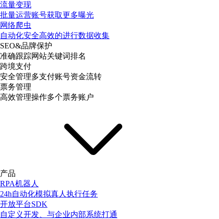
流量变现
批量运营账号获取更多曝光
网络爬虫
自动化安全高效的进行数据收集
SEO&品牌保护
准确跟踪网站关键词排名
跨境支付
安全管理多支付账号资金流转
票务管理
高效管理操作多个票务账户
产品
RPA机器人
24h自动化模拟真人执行任务
开放平台SDK
自定义开发、与企业内部系统打通