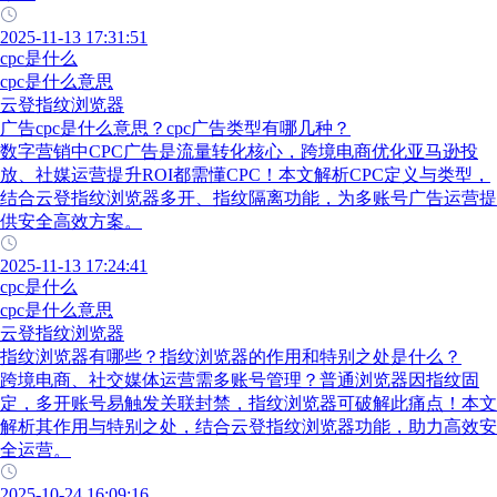
2025-11-13 17:31:51
cpc是什么
cpc是什么意思
云登指纹浏览器
广告cpc是什么意思？cpc广告类型有哪几种？
数字营销中CPC广告是流量转化核心，跨境电商优化亚马逊投
放、社媒运营提升ROI都需懂CPC！本文解析CPC定义与类型，
结合云登指纹浏览器多开、指纹隔离功能，为多账号广告运营提
供安全高效方案。
2025-11-13 17:24:41
cpc是什么
cpc是什么意思
云登指纹浏览器
指纹浏览器有哪些？指纹浏览器的作用和特别之处是什么？
跨境电商、社交媒体运营需多账号管理？普通浏览器因指纹固
定，多开账号易触发关联封禁，指纹浏览器可破解此痛点！本文
解析其作用与特别之处，结合云登指纹浏览器功能，助力高效安
全运营。
2025-10-24 16:09:16