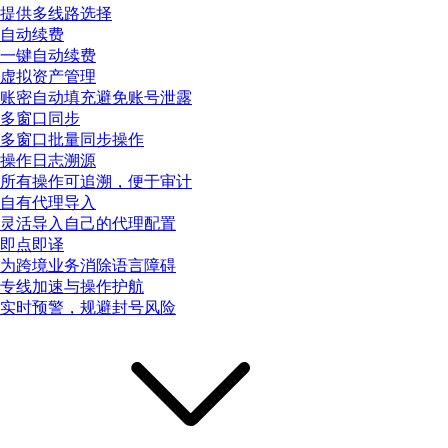
提供多线路选择
自动续费
一键自动续费
虚拟资产管理
账密自动填充避免账号泄露
多窗口同步
多窗口批量同步操作
操作日志溯源
所有操作可追溯，便于审计
自有代理导入
灵活导入自己的代理配置
即点即译
为跨境业务消除语言障碍
专线加速与操作护航
实时预警，规避封号风险