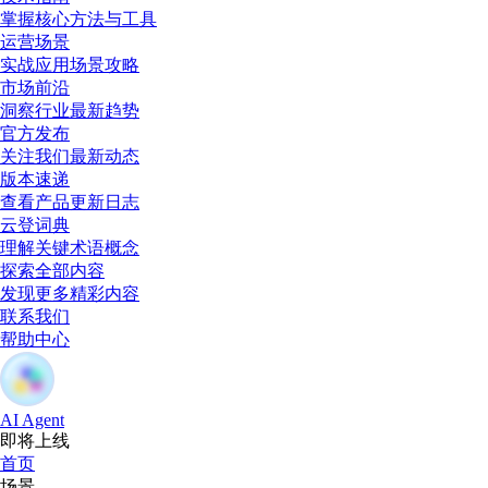
掌握核心方法与工具
运营场景
实战应用场景攻略
市场前沿
洞察行业最新趋势
官方发布
关注我们最新动态
版本速递
查看产品更新日志
云登词典
理解关键术语概念
探索全部内容
发现更多精彩内容
联系我们
帮助中心
AI Agent
即将上线
首页
场景