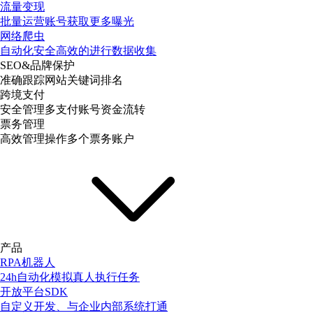
流量变现
批量运营账号获取更多曝光
网络爬虫
自动化安全高效的进行数据收集
SEO&品牌保护
准确跟踪网站关键词排名
跨境支付
安全管理多支付账号资金流转
票务管理
高效管理操作多个票务账户
产品
RPA机器人
24h自动化模拟真人执行任务
开放平台SDK
自定义开发、与企业内部系统打通