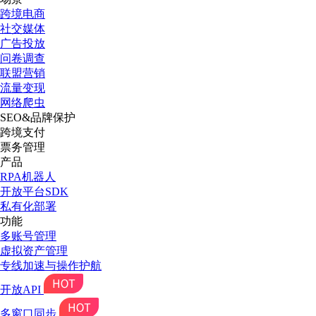
跨境电商
社交媒体
广告投放
问卷调查
联盟营销
流量变现
网络爬虫
SEO&品牌保护
跨境支付
票务管理
产品
RPA机器人
开放平台SDK
私有化部署
功能
多账号管理
虚拟资产管理
专线加速与操作护航
开放API
多窗口同步