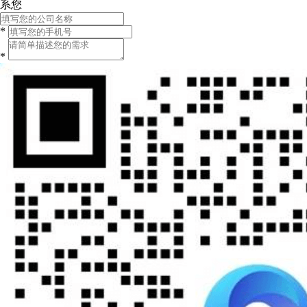
系您
*
*