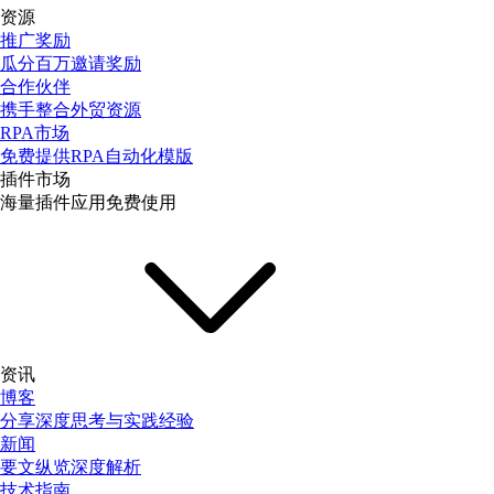
资源
推广奖励
瓜分百万邀请奖励
合作伙伴
携手整合外贸资源
RPA市场
免费提供RPA自动化模版
插件市场
海量插件应用免费使用
资讯
博客
分享深度思考与实践经验
新闻
要文纵览深度解析
技术指南