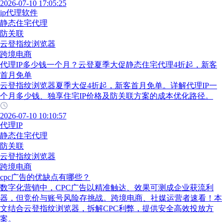
2026-07-10 17:05:25
ip代理软件
静态住宅代理
防关联
云登指纹浏览器
跨境电商
代理IP多少钱一个月？云登夏季大促静态住宅代理4折起，新客
首月免单
云登指纹浏览器夏季大促4折起，新客首月免单。详解代理IP一
个月多少钱、独享住宅IP价格及防关联方案的成本优化路径。
2026-07-10 10:10:57
代理IP
静态住宅代理
防关联
云登指纹浏览器
跨境电商
cpc广告的优缺点有哪些？
数字化营销中，CPC广告以精准触达、效果可测成企业获流利
器，但竞价与账号风险存挑战。跨境电商、社媒运营者速看！本
文结合云登指纹浏览器，拆解CPC利弊，提供安全高效投放方
案。