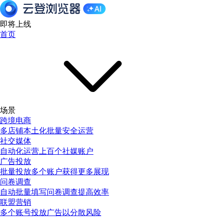
即将上线
首页
场景
跨境电商
多店铺本土化批量安全运营
社交媒体
自动化运营上百个社媒账户
广告投放
批量投放多个账户获得更多展现
问卷调查
自动批量填写问卷调查提高效率
联盟营销
多个账号投放广告以分散风险