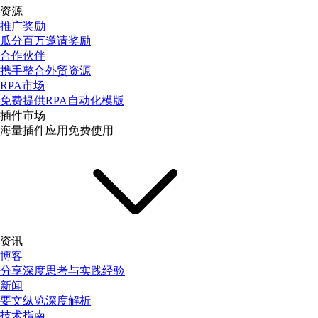
资源
推广奖励
瓜分百万邀请奖励
合作伙伴
携手整合外贸资源
RPA市场
免费提供RPA自动化模版
插件市场
海量插件应用免费使用
资讯
博客
分享深度思考与实践经验
新闻
要文纵览深度解析
技术指南