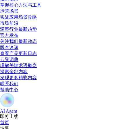
掌握核心方法与工具
运营场景
实战应用场景攻略
市场前沿
洞察行业最新趋势
官方发布
关注我们最新动态
版本速递
查看产品更新日志
云登词典
理解关键术语概念
探索全部内容
发现更多精彩内容
联系我们
帮助中心
AI Agent
即将上线
首页
场景