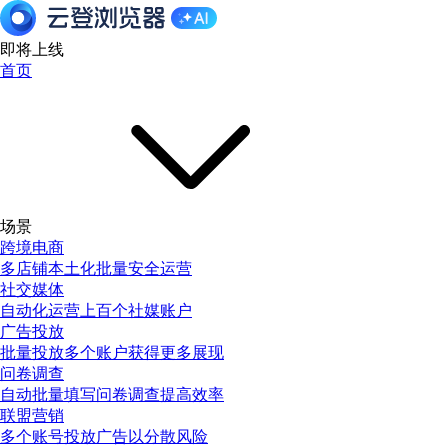
即将上线
首页
场景
跨境电商
多店铺本土化批量安全运营
社交媒体
自动化运营上百个社媒账户
广告投放
批量投放多个账户获得更多展现
问卷调查
自动批量填写问卷调查提高效率
联盟营销
多个账号投放广告以分散风险