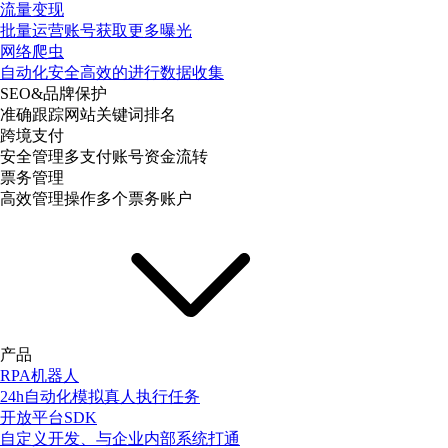
流量变现
批量运营账号获取更多曝光
网络爬虫
自动化安全高效的进行数据收集
SEO&品牌保护
准确跟踪网站关键词排名
跨境支付
安全管理多支付账号资金流转
票务管理
高效管理操作多个票务账户
产品
RPA机器人
24h自动化模拟真人执行任务
开放平台SDK
自定义开发、与企业内部系统打通