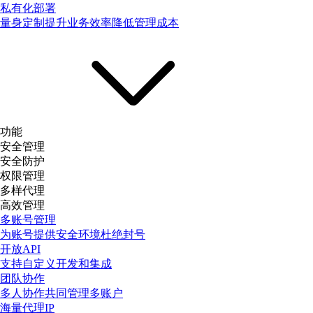
私有化部署
量身定制提升业务效率降低管理成本
功能
安全管理
安全防护
权限管理
多样代理
高效管理
多账号管理
为账号提供安全环境杜绝封号
开放API
支持自定义开发和集成
团队协作
多人协作共同管理多账户
海量代理IP