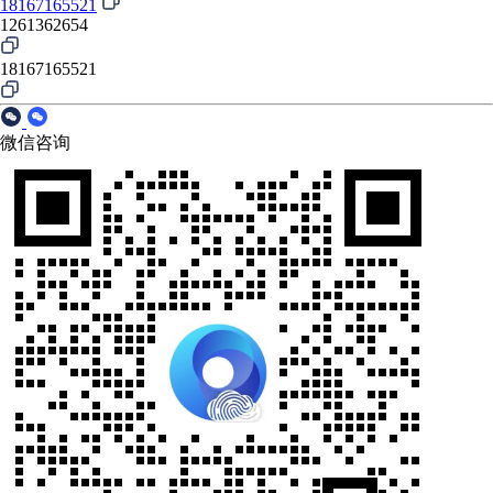
18167165521
1261362654
18167165521
微信咨询