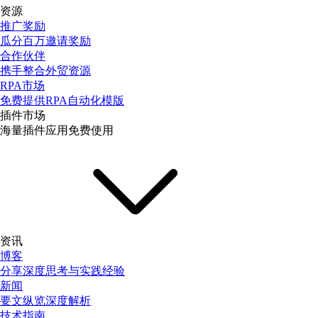
资源
推广奖励
瓜分百万邀请奖励
合作伙伴
携手整合外贸资源
RPA市场
免费提供RPA自动化模版
插件市场
海量插件应用免费使用
资讯
博客
分享深度思考与实践经验
新闻
要文纵览深度解析
技术指南