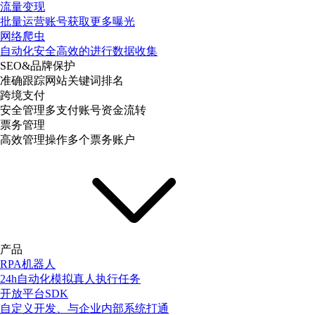
流量变现
批量运营账号获取更多曝光
网络爬虫
自动化安全高效的进行数据收集
SEO&品牌保护
准确跟踪网站关键词排名
跨境支付
安全管理多支付账号资金流转
票务管理
高效管理操作多个票务账户
产品
RPA机器人
24h自动化模拟真人执行任务
开放平台SDK
自定义开发、与企业内部系统打通