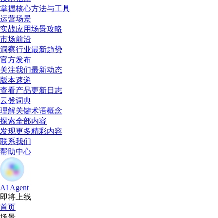
掌握核心方法与工具
运营场景
实战应用场景攻略
市场前沿
洞察行业最新趋势
官方发布
关注我们最新动态
版本速递
查看产品更新日志
云登词典
理解关键术语概念
探索全部内容
发现更多精彩内容
联系我们
帮助中心
AI Agent
即将上线
首页
场景