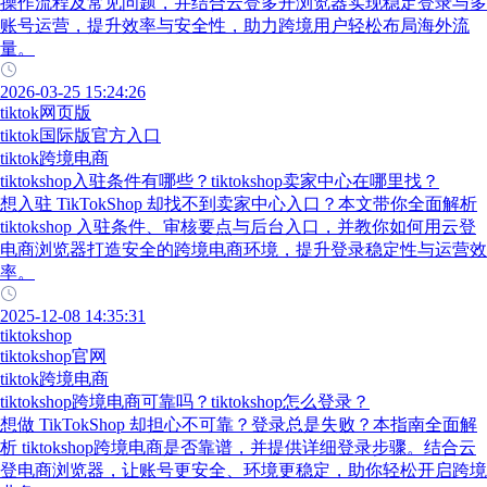
操作流程及常见问题，并结合云登多开浏览器实现稳定登录与多
账号运营，提升效率与安全性，助力跨境用户轻松布局海外流
量。
2026-03-25 15:24:26
tiktok网页版
tiktok国际版官方入口
tiktok跨境电商
tiktokshop入驻条件有哪些？tiktokshop卖家中心在哪里找？
想入驻 TikTokShop 却找不到卖家中心入口？本文带你全面解析
tiktokshop 入驻条件、审核要点与后台入口，并教你如何用云登
电商浏览器打造安全的跨境电商环境，提升登录稳定性与运营效
率。
2025-12-08 14:35:31
tiktokshop
tiktokshop官网
tiktok跨境电商
tiktokshop跨境电商可靠吗？tiktokshop怎么登录？
想做 TikTokShop 却担心不可靠？登录总是失败？本指南全面解
析 tiktokshop跨境电商是否靠谱，并提供详细登录步骤。结合云
登电商浏览器，让账号更安全、环境更稳定，助你轻松开启跨境