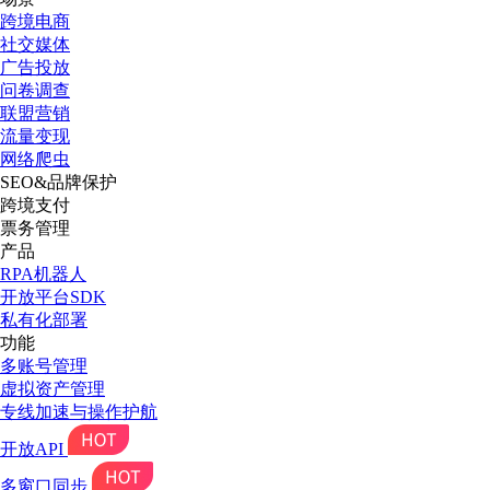
跨境电商
社交媒体
广告投放
问卷调查
联盟营销
流量变现
网络爬虫
SEO&品牌保护
跨境支付
票务管理
产品
RPA机器人
开放平台SDK
私有化部署
功能
多账号管理
虚拟资产管理
专线加速与操作护航
开放API
多窗口同步