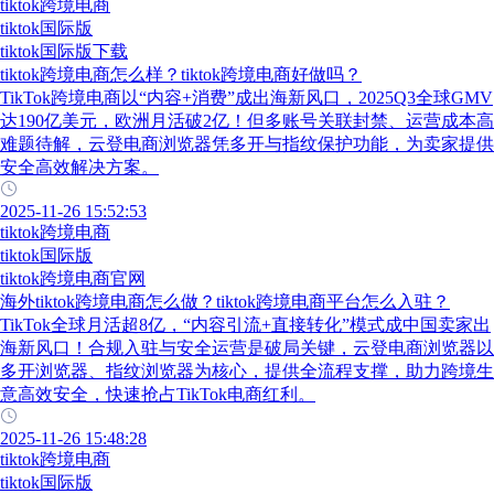
tiktok跨境电商
tiktok国际版
tiktok国际版下载
tiktok跨境电商怎么样？tiktok跨境电商好做吗？
TikTok跨境电商以“内容+消费”成出海新风口，2025Q3全球GMV
达190亿美元，欧洲月活破2亿！但多账号关联封禁、运营成本高
难题待解，云登电商浏览器凭多开与指纹保护功能，为卖家提供
安全高效解决方案。
2025-11-26 15:52:53
tiktok跨境电商
tiktok国际版
tiktok跨境电商官网
海外tiktok跨境电商怎么做？tiktok跨境电商平台怎么入驻？
TikTok全球月活超8亿，“内容引流+直接转化”模式成中国卖家出
海新风口！合规入驻与安全运营是破局关键，云登电商浏览器以
多开浏览器、指纹浏览器为核心，提供全流程支撑，助力跨境生
意高效安全，快速抢占TikTok电商红利。
2025-11-26 15:48:28
tiktok跨境电商
tiktok国际版