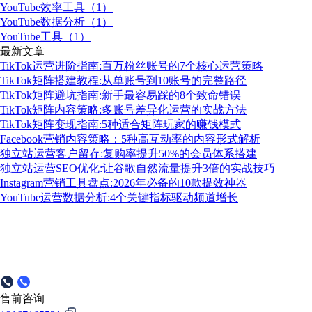
YouTube效率工具（1）
YouTube数据分析（1）
YouTube工具（1）
最新文章
TikTok运营进阶指南:百万粉丝账号的7个核心运营策略
TikTok矩阵搭建教程:从单账号到10账号的完整路径
TikTok矩阵避坑指南:新手最容易踩的8个致命错误
TikTok矩阵内容策略:多账号差异化运营的实战方法
TikTok矩阵变现指南:5种适合矩阵玩家的赚钱模式
Facebook营销内容策略：5种高互动率的内容形式解析
独立站运营客户留存:复购率提升50%的会员体系搭建
独立站运营SEO优化:让谷歌自然流量提升3倍的实战技巧
Instagram营销工具盘点:2026年必备的10款提效神器
YouTube运营数据分析:4个关键指标驱动频道增长
售前咨询