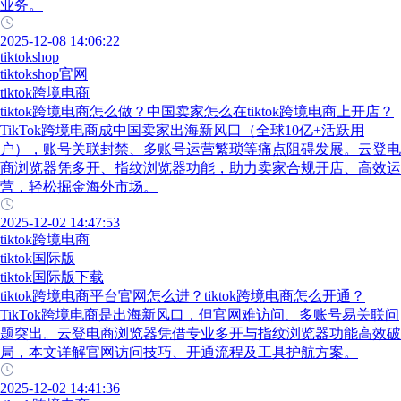
业务。
2025-12-08 14:06:22
tiktokshop
tiktokshop官网
tiktok跨境电商
tiktok跨境电商怎么做？中国卖家怎么在tiktok跨境电商上开店？
TikTok跨境电商成中国卖家出海新风口（全球10亿+活跃用
户），账号关联封禁、多账号运营繁琐等痛点阻碍发展。云登电
商浏览器凭多开、指纹浏览器功能，助力卖家合规开店、高效运
营，轻松掘金海外市场。
2025-12-02 14:47:53
tiktok跨境电商
tiktok国际版
tiktok国际版下载
tiktok跨境电商平台官网怎么进？tiktok跨境电商怎么开通？
TikTok跨境电商是出海新风口，但官网难访问、多账号易关联问
题突出。云登电商浏览器凭借专业多开与指纹浏览器功能高效破
局，本文详解官网访问技巧、开通流程及工具护航方案。
2025-12-02 14:41:36