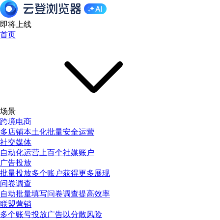
即将上线
首页
场景
跨境电商
多店铺本土化批量安全运营
社交媒体
自动化运营上百个社媒账户
广告投放
批量投放多个账户获得更多展现
问卷调查
自动批量填写问卷调查提高效率
联盟营销
多个账号投放广告以分散风险