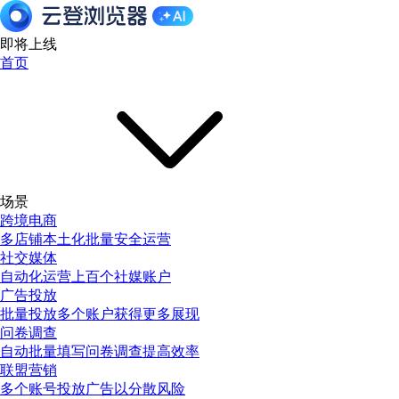
即将上线
首页
场景
跨境电商
多店铺本土化批量安全运营
社交媒体
自动化运营上百个社媒账户
广告投放
批量投放多个账户获得更多展现
问卷调查
自动批量填写问卷调查提高效率
联盟营销
多个账号投放广告以分散风险