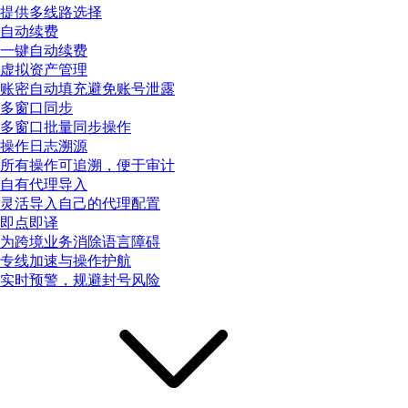
提供多线路选择
自动续费
一键自动续费
虚拟资产管理
账密自动填充避免账号泄露
多窗口同步
多窗口批量同步操作
操作日志溯源
所有操作可追溯，便于审计
自有代理导入
灵活导入自己的代理配置
即点即译
为跨境业务消除语言障碍
专线加速与操作护航
实时预警，规避封号风险