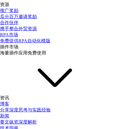
资源
推广奖励
瓜分百万邀请奖励
合作伙伴
携手整合外贸资源
RPA市场
免费提供RPA自动化模版
插件市场
海量插件应用免费使用
资讯
博客
分享深度思考与实践经验
新闻
要文纵览深度解析
技术指南