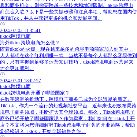
趣和商业机会，则需要跨越一些技术和地理限制。tiktok跨境电
商怎么入驻？以下是一些关键步骤和注意事项，帮助您在国内使
用TikTok，并从中获得更多的机会和发展空间。
2024-07-02 11:35:41
tiktok跨境电商
海外tiktok跨境电商怎么做？
随着tiktok的火爆，现在越来越多的跨境电商商家加入到其中，
人人都想在这个红利期赚一笔，当然不是每个人都那么容易做到
的，只有掌握到足够多运营知识技巧，tiktok跨境电商运营起来
才会更加顺利。
2024-07-01 18:02:57
tiktok跨境电商
tiktok跨境电商开通了哪些国家？
在数字浪潮的推动下，跨境电子商务已成为全球贸易的新宠。
TikTok，作为一个流行的短视频社交平台，近年来也积极布局跨
境电子商务领域，不断扩大其全球领域。那么，Tiktok跨境电子
商务已经开放了哪些国家呢？作为卖家，我们如何在Tiktok上开
店？本文将为您详细解释Tiktok跨境电子商务的开业策略，帮助
您轻松进入Tiktok，开始全球销售之旅。