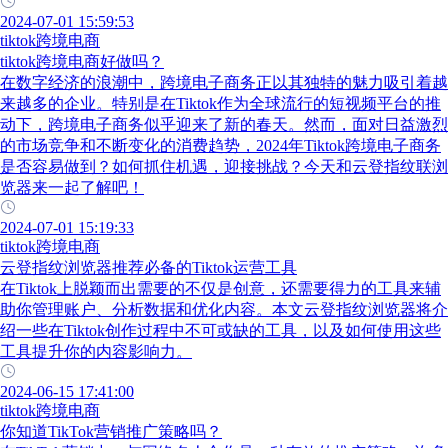
2024-07-01 15:59:53
tiktok跨境电商
tiktok跨境电商好做吗？
在数字经济的浪潮中，跨境电子商务正以其独特的魅力吸引着越
来越多的企业。特别是在Tiktok作为全球流行的短视频平台的推
动下，跨境电子商务似乎迎来了新的春天。然而，面对日益激烈
的市场竞争和不断变化的消费趋势，2024年Tiktok跨境电子商务
是否容易做到？如何抓住机遇，迎接挑战？今天和云登指纹联浏
览器来一起了解吧！
2024-07-01 15:19:33
tiktok跨境电商
云登指纹浏览器推荐必备的Tiktok运营工具
在Tiktok上脱颖而出需要的不仅是创意，还需要得力的工具来辅
助你管理账户、分析数据和优化内容。本文云登指纹浏览器将介
绍一些在Tiktok创作过程中不可或缺的工具，以及如何使用这些
工具提升你的内容影响力。
2024-06-15 17:41:00
tiktok跨境电商
你知道TikTok营销推广策略吗？