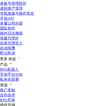
多账号管理防护
虚拟资产管理
专线加速与操作安全
开放API
多窗口同步器
团队协作
操作日志溯源
海量代理IP
自有代理导入
自动续费
即点即译
更多
收起
产品
RPA机器人
开放平台SDK
私有化部署
资源
推广奖励
合作伙伴
RPA市场
插件市场