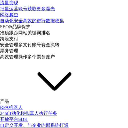
流量变现
批量运营账号获取更多曝光
网络爬虫
自动化安全高效的进行数据收集
SEO&品牌保护
准确跟踪网站关键词排名
跨境支付
安全管理多支付账号资金流转
票务管理
高效管理操作多个票务账户
产品
RPA机器人
24h自动化模拟真人执行任务
开放平台SDK
自定义开发、与企业内部系统打通