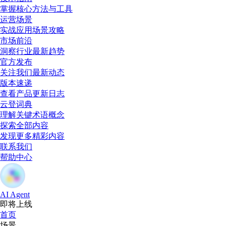
掌握核心方法与工具
运营场景
实战应用场景攻略
市场前沿
洞察行业最新趋势
官方发布
关注我们最新动态
版本速递
查看产品更新日志
云登词典
理解关键术语概念
探索全部内容
发现更多精彩内容
联系我们
帮助中心
AI Agent
即将上线
首页
场景