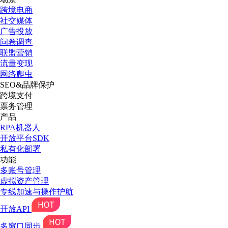
跨境电商
社交媒体
广告投放
问卷调查
联盟营销
流量变现
网络爬虫
SEO&品牌保护
跨境支付
票务管理
产品
RPA机器人
开放平台SDK
私有化部署
功能
多账号管理
虚拟资产管理
专线加速与操作护航
开放API
多窗口同步