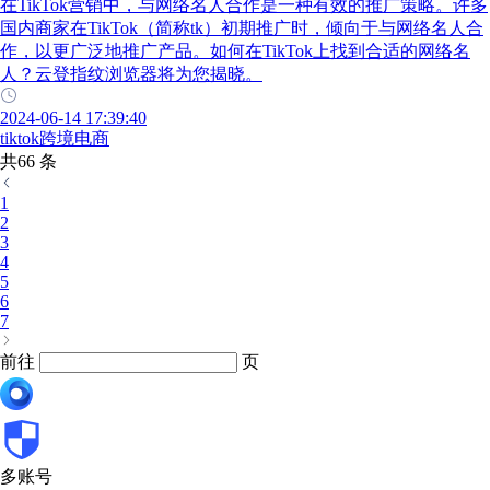
在TikTok营销中，与网络名人合作是一种有效的推广策略。许多
国内商家在TikTok（简称tk）初期推广时，倾向于与网络名人合
作，以更广泛地推广产品。如何在TikTok上找到合适的网络名
人？云登指纹浏览器将为您揭晓。
2024-06-14 17:39:40
tiktok跨境电商
共66 条
1
2
3
4
5
6
7
前往
页
多账号