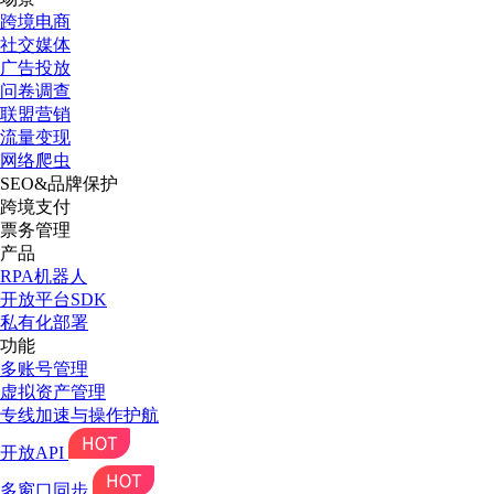
跨境电商
社交媒体
广告投放
问卷调查
联盟营销
流量变现
网络爬虫
SEO&品牌保护
跨境支付
票务管理
产品
RPA机器人
开放平台SDK
私有化部署
功能
多账号管理
虚拟资产管理
专线加速与操作护航
开放API
多窗口同步