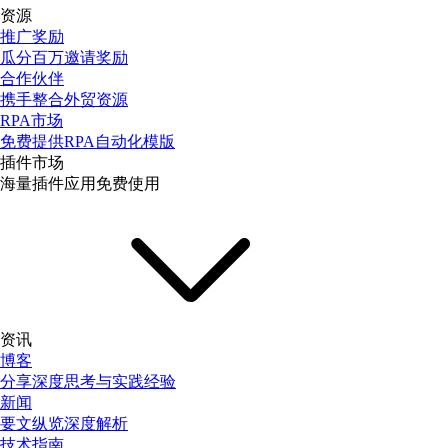
资源
推广奖励
瓜分百万邀请奖励
合作伙伴
携手整合外贸资源
RPA市场
免费提供RPA自动化模版
插件市场
海量插件应用免费使用
资讯
博客
分享深度思考与实践经验
新闻
要文纵览深度解析
技术指南