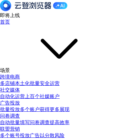
即将上线
首页
场景
跨境电商
多店铺本土化批量安全运营
社交媒体
自动化运营上百个社媒账户
广告投放
批量投放多个账户获得更多展现
问卷调查
自动批量填写问卷调查提高效率
联盟营销
多个账号投放广告以分散风险