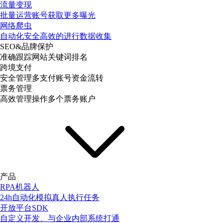
流量变现
批量运营账号获取更多曝光
网络爬虫
自动化安全高效的进行数据收集
SEO&品牌保护
准确跟踪网站关键词排名
跨境支付
安全管理多支付账号资金流转
票务管理
高效管理操作多个票务账户
产品
RPA机器人
24h自动化模拟真人执行任务
开放平台SDK
自定义开发、与企业内部系统打通