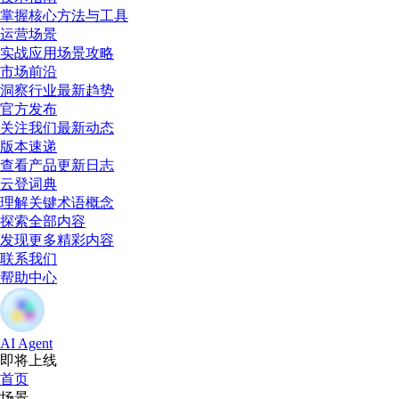
掌握核心方法与工具
运营场景
实战应用场景攻略
市场前沿
洞察行业最新趋势
官方发布
关注我们最新动态
版本速递
查看产品更新日志
云登词典
理解关键术语概念
探索全部内容
发现更多精彩内容
联系我们
帮助中心
AI Agent
即将上线
首页
场景