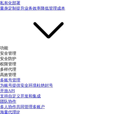
私有化部署
量身定制提升业务效率降低管理成本
功能
安全管理
安全防护
权限管理
多样代理
高效管理
多账号管理
为账号提供安全环境杜绝封号
开放API
支持自定义开发和集成
团队协作
多人协作共同管理多账户
海量代理IP