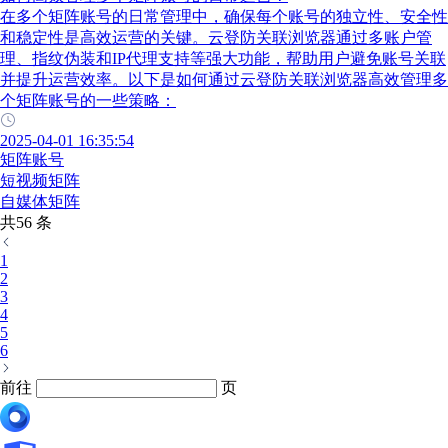
在多个矩阵账号的日常管理中，确保每个账号的独立性、安全性
和稳定性是高效运营的关键。云登防关联浏览器通过多账户管
理、指纹伪装和IP代理支持等强大功能，帮助用户避免账号关联
并提升运营效率。以下是如何通过云登防关联浏览器高效管理多
个矩阵账号的一些策略：
2025-04-01 16:35:54
矩阵账号
短视频矩阵
自媒体矩阵
共56 条
1
2
3
4
5
6
前往
页