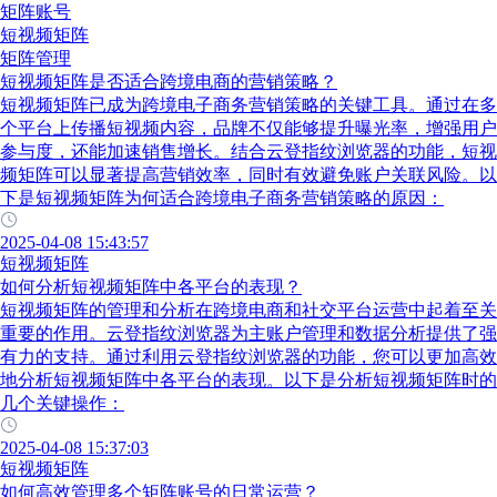
矩阵账号
短视频矩阵
矩阵管理
短视频矩阵是否适合跨境电商的营销策略？
短视频矩阵已成为跨境电子商务营销策略的关键工具。通过在多
个平台上传播短视频内容，品牌不仅能够提升曝光率，增强用户
参与度，还能加速销售增长。结合云登指纹浏览器的功能，短视
频矩阵可以显著提高营销效率，同时有效避免账户关联风险。以
下是短视频矩阵为何适合跨境电子商务营销策略的原因：
2025-04-08 15:43:57
短视频矩阵
如何分析短视频矩阵中各平台的表现？
短视频矩阵的管理和分析在跨境电商和社交平台运营中起着至关
重要的作用。云登指纹浏览器为主账户管理和数据分析提供了强
有力的支持。通过利用云登指纹浏览器的功能，您可以更加高效
地分析短视频矩阵中各平台的表现。以下是分析短视频矩阵时的
几个关键操作：
2025-04-08 15:37:03
短视频矩阵
如何高效管理多个矩阵账号的日常运营？