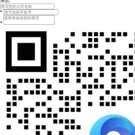
系您
*
*