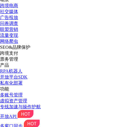
跨境电商
社交媒体
广告投放
问卷调查
联盟营销
流量变现
网络爬虫
SEO&品牌保护
跨境支付
票务管理
产品
RPA机器人
开放平台SDK
私有化部署
功能
多账号管理
虚拟资产管理
专线加速与操作护航
开放API
多窗口同步