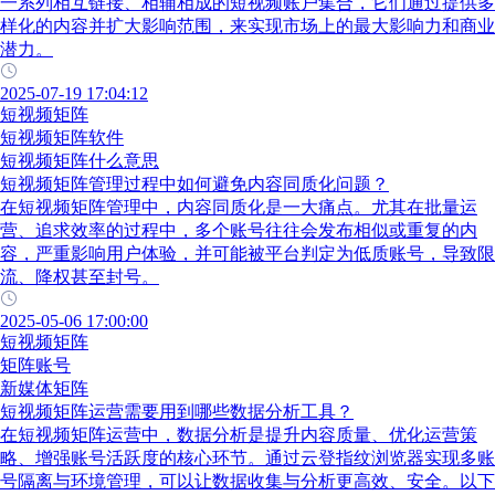
一系列相互链接、相辅相成的短视频账户集合，它们通过提供多
样化的内容并扩大影响范围，来实现市场上的最大影响力和商业
潜力。
2025-07-19 17:04:12
短视频矩阵
短视频矩阵软件
短视频矩阵什么意思
短视频矩阵管理过程中如何避免内容同质化问题？
在短视频矩阵管理中，内容同质化是一大痛点。尤其在批量运
营、追求效率的过程中，多个账号往往会发布相似或重复的内
容，严重影响用户体验，并可能被平台判定为低质账号，导致限
流、降权甚至封号。
2025-05-06 17:00:00
短视频矩阵
矩阵账号
新媒体矩阵
短视频矩阵运营需要用到哪些数据分析工具？
在短视频矩阵运营中，数据分析是提升内容质量、优化运营策
略、增强账号活跃度的核心环节。通过云登指纹浏览器实现多账
号隔离与环境管理，可以让数据收集与分析更高效、安全。以下