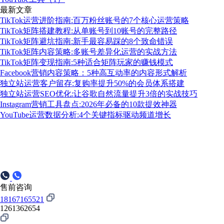
最新文章
TikTok运营进阶指南:百万粉丝账号的7个核心运营策略
TikTok矩阵搭建教程:从单账号到10账号的完整路径
TikTok矩阵避坑指南:新手最容易踩的8个致命错误
TikTok矩阵内容策略:多账号差异化运营的实战方法
TikTok矩阵变现指南:5种适合矩阵玩家的赚钱模式
Facebook营销内容策略：5种高互动率的内容形式解析
独立站运营客户留存:复购率提升50%的会员体系搭建
独立站运营SEO优化:让谷歌自然流量提升3倍的实战技巧
Instagram营销工具盘点:2026年必备的10款提效神器
YouTube运营数据分析:4个关键指标驱动频道增长
售前咨询
18167165521
1261362654