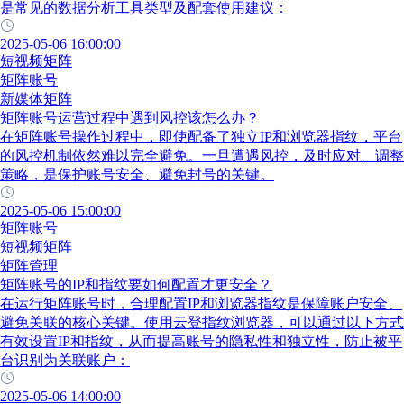
是常见的数据分析工具类型及配套使用建议：
2025-05-06 16:00:00
短视频矩阵
矩阵账号
新媒体矩阵
矩阵账号运营过程中遇到风控该怎么办？
在矩阵账号操作过程中，即使配备了独立IP和浏览器指纹，平台
的风控机制依然难以完全避免。一旦遭遇风控，及时应对、调整
策略，是保护账号安全、避免封号的关键。
2025-05-06 15:00:00
矩阵账号
短视频矩阵
矩阵管理
矩阵账号的IP和指纹要如何配置才更安全？
在运行矩阵账号时，合理配置IP和浏览器指纹是保障账户安全、
避免关联的核心关键。使用云登指纹浏览器，可以通过以下方式
有效设置IP和指纹，从而提高账号的隐私性和独立性，防止被平
台识别为关联账户：
2025-05-06 14:00:00