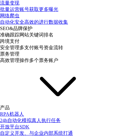
流量变现
批量运营账号获取更多曝光
网络爬虫
自动化安全高效的进行数据收集
SEO&品牌保护
准确跟踪网站关键词排名
跨境支付
安全管理多支付账号资金流转
票务管理
高效管理操作多个票务账户
产品
RPA机器人
24h自动化模拟真人执行任务
开放平台SDK
自定义开发、与企业内部系统打通