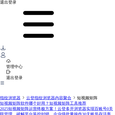
退出登录
管理中心
退出登录
指纹浏览器
云登指纹浏览器内容聚合
短视频矩阵
短视频矩阵软件哪个好用？短视频矩阵工具推荐
2025短视频矩阵运营终极方案！云登多开浏览器实现百账号0关
联管理，破解平台风控封锁，企业级批量操作30天账号存活率