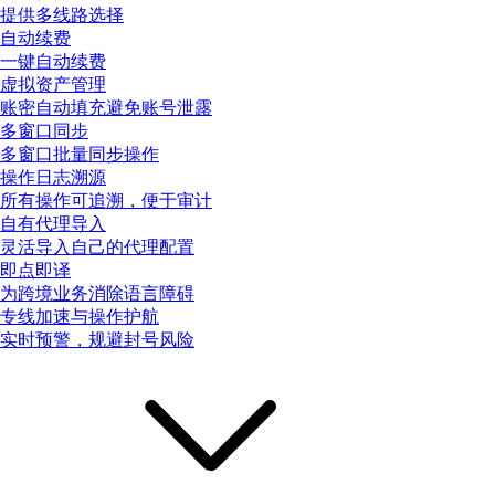
提供多线路选择
自动续费
一键自动续费
虚拟资产管理
账密自动填充避免账号泄露
多窗口同步
多窗口批量同步操作
操作日志溯源
所有操作可追溯，便于审计
自有代理导入
灵活导入自己的代理配置
即点即译
为跨境业务消除语言障碍
专线加速与操作护航
实时预警，规避封号风险