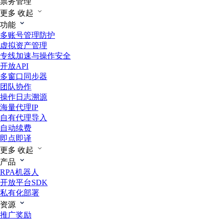
票务管理
更多
收起
功能
多账号管理防护
虚拟资产管理
专线加速与操作安全
开放API
多窗口同步器
团队协作
操作日志溯源
海量代理IP
自有代理导入
自动续费
即点即译
更多
收起
产品
RPA机器人
开放平台SDK
私有化部署
资源
推广奖励