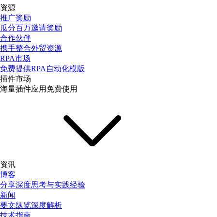
资源
推广奖励
瓜分百万邀请奖励
合作伙伴
携手整合外贸资源
RPA市场
免费提供RPA自动化模版
插件市场
海量插件应用免费使用
资讯
博客
分享深度思考与实践经验
新闻
要文纵览深度解析
技术指南