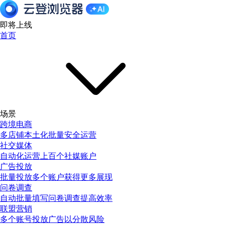
即将上线
首页
场景
跨境电商
多店铺本土化批量安全运营
社交媒体
自动化运营上百个社媒账户
广告投放
批量投放多个账户获得更多展现
问卷调查
自动批量填写问卷调查提高效率
联盟营销
多个账号投放广告以分散风险