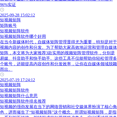
96%实证
2025-09-28 15:02:12
短视频矩阵
矩阵账号
短视频矩阵软件
短视频矩阵软件哪个好用
在当今新媒体时代，自媒体矩阵管理显得尤为重要，特别是对于
视频内容的创作和分发。为了帮助大家高效地运营和管理自媒体
矩阵，本文将为大家推荐3款实用的视频矩阵管理软件，分别是
易媒、抖音助手和快手助手。这些工具不仅能帮助你轻松管理多
个账号，还能提高内容创作和分发效率，让你在自媒体领域脱颖
而出。
2025-07-19 17:24:12
短视频矩阵
短视频矩阵软件
短视频矩阵什么意思
短视频矩阵软件排名推荐
短视频的强劲发展在当下的网络营销和社交媒体界扮演了核心角
色，进而催生了“短视频矩阵”这个概念。所谓短视频矩阵，是指