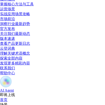
掌握核心方法与工具
运营场景
实战应用场景攻略
市场前沿
洞察行业最新趋势
官方发布
关注我们最新动态
版本速递
查看产品更新日志
云登词典
理解关键术语概念
探索全部内容
发现更多精彩内容
联系我们
帮助中心
AI Agent
即将上线
首页
场景