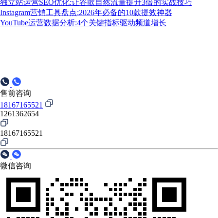
独立站运营SEO优化:让谷歌自然流量提升3倍的实战技巧
Instagram营销工具盘点:2026年必备的10款提效神器
YouTube运营数据分析:4个关键指标驱动频道增长
售前咨询
18167165521
1261362654
18167165521
微信咨询