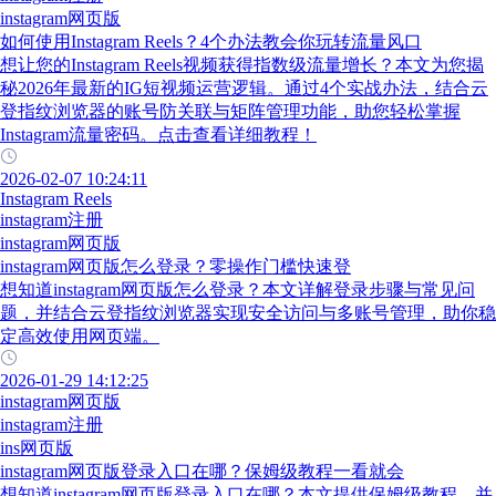
instagram网页版
如何使用Instagram Reels？4个办法教会你玩转流量风口
想让您的Instagram Reels视频获得指数级流量增长？本文为您揭
秘2026年最新的IG短视频运营逻辑。通过4个实战办法，结合云
登指纹浏览器的账号防关联与矩阵管理功能，助您轻松掌握
Instagram流量密码。点击查看详细教程！
2026-02-07 10:24:11
Instagram Reels
instagram注册
instagram网页版
instagram网页版怎么登录？零操作门槛快速登
想知道instagram网页版怎么登录？本文详解登录步骤与常见问
题，并结合云登指纹浏览器实现安全访问与多账号管理，助你稳
定高效使用网页端。
2026-01-29 14:12:25
instagram网页版
instagram注册
ins网页版
instagram网页版登录入口在哪？保姆级教程一看就会
想知道instagram网页版登录入口在哪？本文提供保姆级教程，并