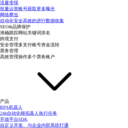
流量变现
批量运营账号获取更多曝光
网络爬虫
自动化安全高效的进行数据收集
SEO&品牌保护
准确跟踪网站关键词排名
跨境支付
安全管理多支付账号资金流转
票务管理
高效管理操作多个票务账户
产品
RPA机器人
24h自动化模拟真人执行任务
开放平台SDK
自定义开发、与企业内部系统打通