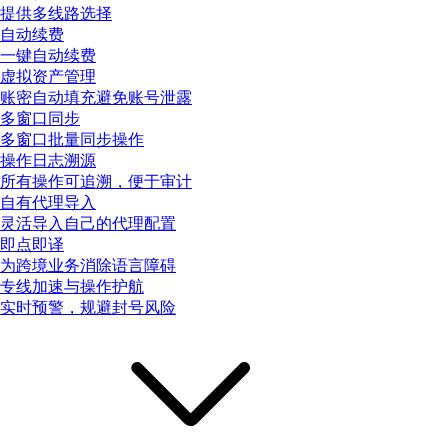
提供多线路选择
自动续费
一键自动续费
虚拟资产管理
账密自动填充避免账号泄露
多窗口同步
多窗口批量同步操作
操作日志溯源
所有操作可追溯，便于审计
自有代理导入
灵活导入自己的代理配置
即点即译
为跨境业务消除语言障碍
专线加速与操作护航
实时预警，规避封号风险