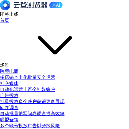
即将上线
首页
场景
跨境电商
多店铺本土化批量安全运营
社交媒体
自动化运营上百个社媒账户
广告投放
批量投放多个账户获得更多展现
问卷调查
自动批量填写问卷调查提高效率
联盟营销
多个账号投放广告以分散风险