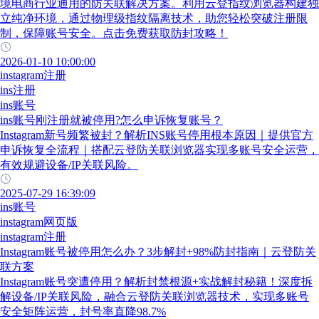
境电商行业通用的防关联解决方案。利用云登指纹浏览器构建独
立纯净环境，通过物理级指纹隔离技术，助您轻松突破注册限
制，保障账号安全。点击免费获取防封攻略！
2026-01-10 10:00:00
instagram注册
ins注册
ins账号
ins账号刚注册就被停用?怎么申诉恢复账号？
Instagram新号频繁被封？解析INS账号停用根本原因｜提供官方
申诉恢复全流程｜搭配云登防关联浏览器实现多账号安全运营，
有效规避设备/IP关联风险。
2025-07-29 16:39:09
ins账号
instagram网页版
instagram注册
Instagram账号被停用怎么办？3步解封+98%防封指南｜云登防关
联方案
Instagram账号突遭停用？解析封禁根源+实战解封秘籍！深度拆
解设备/IP关联风险，融合云登防关联浏览器技术，实现多账号
安全矩阵运营，封号率直降98.7%