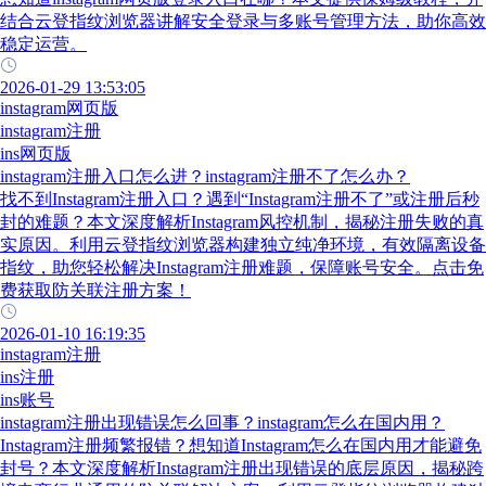
结合云登指纹浏览器讲解安全登录与多账号管理方法，助你高效
稳定运营。
2026-01-29 13:53:05
instagram网页版
instagram注册
ins网页版
instagram注册入口怎么进？instagram注册不了怎么办？
找不到Instagram注册入口？遇到“Instagram注册不了”或注册后秒
封的难题？本文深度解析Instagram风控机制，揭秘注册失败的真
实原因。利用云登指纹浏览器构建独立纯净环境，有效隔离设备
指纹，助您轻松解决Instagram注册难题，保障账号安全。点击免
费获取防关联注册方案！
2026-01-10 16:19:35
instagram注册
ins注册
ins账号
instagram注册出现错误怎么回事？instagram怎么在国内用？
Instagram注册频繁报错？想知道Instagram怎么在国内用才能避免
封号？本文深度解析Instagram注册出现错误的底层原因，揭秘跨