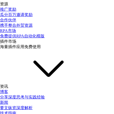
资源
推广奖励
瓜分百万邀请奖励
合作伙伴
携手整合外贸资源
RPA市场
免费提供RPA自动化模版
插件市场
海量插件应用免费使用
资讯
博客
分享深度思考与实践经验
新闻
要文纵览深度解析
技术指南