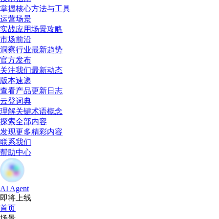
掌握核心方法与工具
运营场景
实战应用场景攻略
市场前沿
洞察行业最新趋势
官方发布
关注我们最新动态
版本速递
查看产品更新日志
云登词典
理解关键术语概念
探索全部内容
发现更多精彩内容
联系我们
帮助中心
AI Agent
即将上线
首页
场景