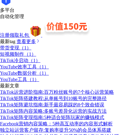
多平台
自动化管理
注册领取礼包
最新tag
查看更多
带货变现（1）
短视频制作（1）
TikTok冷启动（1）
YouTube效率工具（1）
YouTube数据分析（1）
YouTube工具（1）
最新文章
TikTok运营进阶指南:百万粉丝账号的7个核心运营策略
TikTok矩阵搭建教程:从单账号到10账号的完整路径
TikTok矩阵避坑指南:新手最容易踩的8个致命错误
TikTok矩阵内容策略:多账号差异化运营的实战方法
TikTok矩阵变现指南:5种适合矩阵玩家的赚钱模式
Facebook营销内容策略：5种高互动率的内容形式解析
独立站运营客户留存:复购率提升50%的会员体系搭建