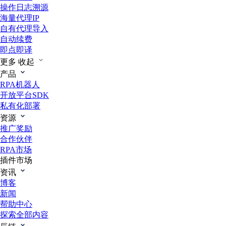
操作日志溯源
海量代理IP
自有代理导入
自动续费
即点即译
更多
收起
产品
RPA机器人
开放平台SDK
私有化部署
资源
推广奖励
合作伙伴
RPA市场
插件市场
资讯
博客
新闻
帮助中心
探索全部内容