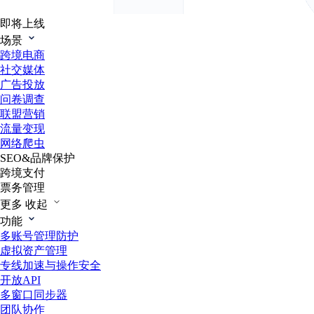
即将上线
场景
跨境电商
社交媒体
广告投放
问卷调查
联盟营销
流量变现
网络爬虫
SEO&品牌保护
跨境支付
票务管理
更多
收起
功能
多账号管理防护
虚拟资产管理
专线加速与操作安全
开放API
多窗口同步器
团队协作