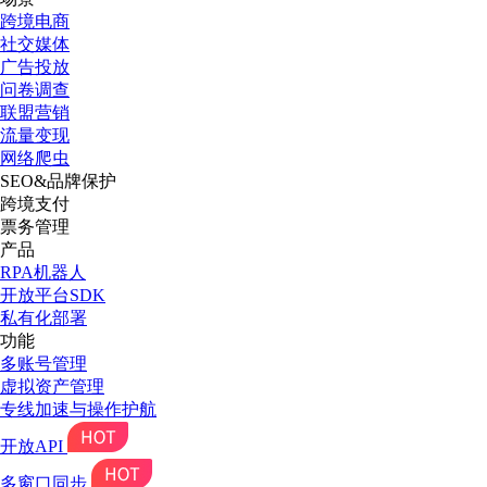
跨境电商
社交媒体
广告投放
问卷调查
联盟营销
流量变现
网络爬虫
SEO&品牌保护
跨境支付
票务管理
产品
RPA机器人
开放平台SDK
私有化部署
功能
多账号管理
虚拟资产管理
专线加速与操作护航
开放API
多窗口同步