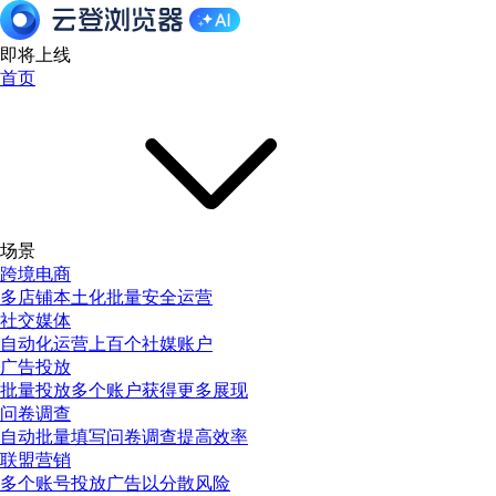
即将上线
首页
场景
跨境电商
多店铺本土化批量安全运营
社交媒体
自动化运营上百个社媒账户
广告投放
批量投放多个账户获得更多展现
问卷调查
自动批量填写问卷调查提高效率
联盟营销
多个账号投放广告以分散风险