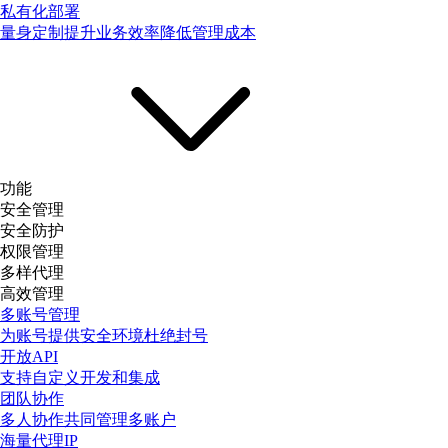
私有化部署
量身定制提升业务效率降低管理成本
功能
安全管理
安全防护
权限管理
多样代理
高效管理
多账号管理
为账号提供安全环境杜绝封号
开放API
支持自定义开发和集成
团队协作
多人协作共同管理多账户
海量代理IP