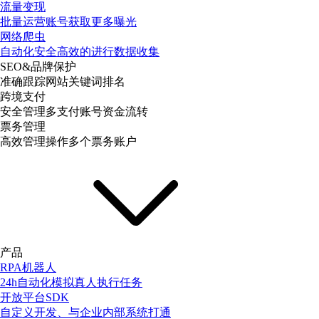
流量变现
批量运营账号获取更多曝光
网络爬虫
自动化安全高效的进行数据收集
SEO&品牌保护
准确跟踪网站关键词排名
跨境支付
安全管理多支付账号资金流转
票务管理
高效管理操作多个票务账户
产品
RPA机器人
24h自动化模拟真人执行任务
开放平台SDK
自定义开发、与企业内部系统打通