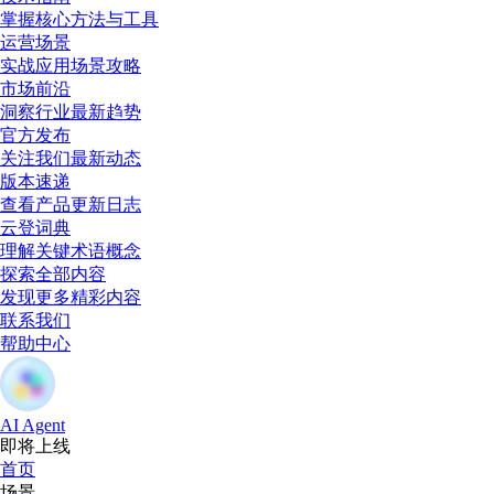
掌握核心方法与工具
运营场景
实战应用场景攻略
市场前沿
洞察行业最新趋势
官方发布
关注我们最新动态
版本速递
查看产品更新日志
云登词典
理解关键术语概念
探索全部内容
发现更多精彩内容
联系我们
帮助中心
AI Agent
即将上线
首页
场景