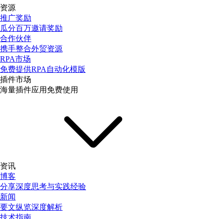
资源
推广奖励
瓜分百万邀请奖励
合作伙伴
携手整合外贸资源
RPA市场
免费提供RPA自动化模版
插件市场
海量插件应用免费使用
资讯
博客
分享深度思考与实践经验
新闻
要文纵览深度解析
技术指南