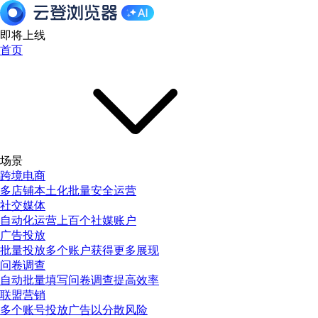
即将上线
首页
场景
跨境电商
多店铺本土化批量安全运营
社交媒体
自动化运营上百个社媒账户
广告投放
批量投放多个账户获得更多展现
问卷调查
自动批量填写问卷调查提高效率
联盟营销
多个账号投放广告以分散风险