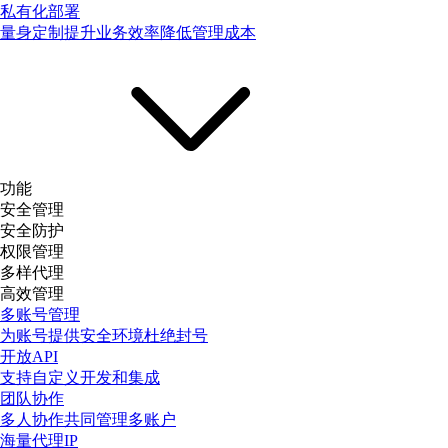
私有化部署
量身定制提升业务效率降低管理成本
功能
安全管理
安全防护
权限管理
多样代理
高效管理
多账号管理
为账号提供安全环境杜绝封号
开放API
支持自定义开发和集成
团队协作
多人协作共同管理多账户
海量代理IP