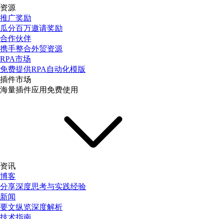
资源
推广奖励
瓜分百万邀请奖励
合作伙伴
携手整合外贸资源
RPA市场
免费提供RPA自动化模版
插件市场
海量插件应用免费使用
资讯
博客
分享深度思考与实践经验
新闻
要文纵览深度解析
技术指南