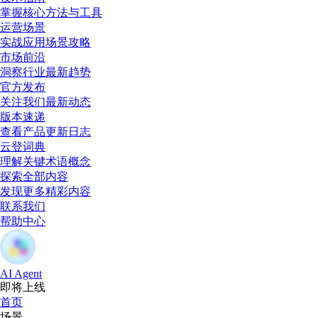
掌握核心方法与工具
运营场景
实战应用场景攻略
市场前沿
洞察行业最新趋势
官方发布
关注我们最新动态
版本速递
查看产品更新日志
云登词典
理解关键术语概念
探索全部内容
发现更多精彩内容
联系我们
帮助中心
AI Agent
即将上线
首页
场景