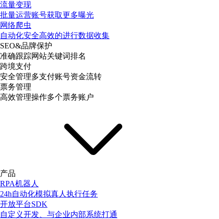
流量变现
批量运营账号获取更多曝光
网络爬虫
自动化安全高效的进行数据收集
SEO&品牌保护
准确跟踪网站关键词排名
跨境支付
安全管理多支付账号资金流转
票务管理
高效管理操作多个票务账户
产品
RPA机器人
24h自动化模拟真人执行任务
开放平台SDK
自定义开发、与企业内部系统打通