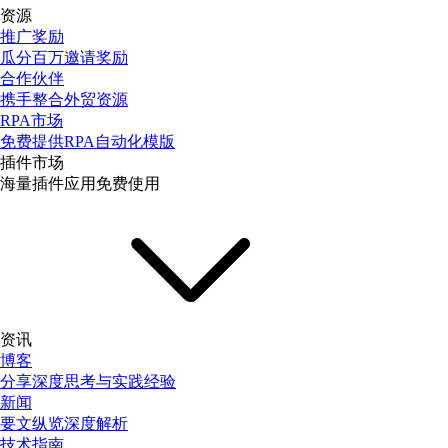
资源
推广奖励
瓜分百万邀请奖励
合作伙伴
携手整合外贸资源
RPA市场
免费提供RPA自动化模版
插件市场
海量插件应用免费使用
资讯
博客
分享深度思考与实践经验
新闻
要文纵览深度解析
技术指南