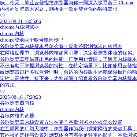
睐。今天，就让云登指纹浏览器与你一同深入探寻基于 Chrome
内核的浏览器大家庭，剖析哪一款更契合你的独特需求。
2025-08-21 16:55:06
chrome内核浏览器
chrome内核
chrome登录两个账号能同步吗
谷歌浏览器内核版本号怎么看？查看谷歌浏览器内核版本
在网络世界中，浏览器内核如同引擎，决定着浏览体验的优劣。
谷歌浏览器凭借其出色的性能，广受用户青睐，了解其内核版本
不仅有助于掌握浏览器的特性，在特定场景下，比如使用云登指
纹浏览器进行多账号管理时，合适的内核版本还能保障操作的稳
定性与高效性。接下来，为您详细介绍查看谷歌浏览器内核版本
的方法。
2025-08-16 17:20:23
谷歌浏览器内核
chrome内核
谷歌内核浏览器
谷歌浏览器内核设置方法在哪？谷歌浏览器内核怎么设置
在互联网的广阔天地中，浏览器作为我们探索网络的关键工具，
其内核的选择与设置对浏览体验有着举足轻重的影响。谷歌浏览