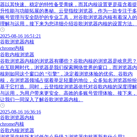
器以其快速、稳定的特性备受青睐，而其内核设置更是蕴含着提
升性能与功能拓展的奥秘。云登指纹浏览器，作为一款专注于多
账号管理与安全防护的专业工具，对谷歌浏览器内核有着深入的
理解与运用，接下来为您详细介绍谷歌浏览器内核的设置方法。
2025-08-16 16:51:21
谷歌浏览器内核
chrome内核
谷歌内核浏览器
谷歌浏览器内核的浏览器有哪些？谷歌内核的浏览器是啥意思？
在互联网时代，浏览器是我们探索网络世界的窗口，而浏览器内
核则如同这个窗口的 “引擎”，决定着浏览体验的优劣。谷歌内
核，在浏览器领域占据着举足轻重的地位，众多知名浏览器纷纷
基于它打造。同时，云登指纹浏览器依托对谷歌内核的深度理解
与运用，为用户带来更安全、高效的多账号管理体验。接下来，
让我们一同深入了解谷歌浏览器内核。
2025-08-16 16:36:16
谷歌浏览器内核
chrome内核
谷歌内核浏览器
浏览器内核版本过低怎么升级？浏览器内核更新有什么用?