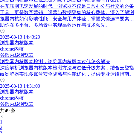
在互联网飞速发展的时代，浏览器不仅是日常办公与社交的必备
工具，更是数字营销、运营与数据采集的核心载体。深入了解浏
览器内核如何影响性能、安全与用户体验，掌握关键选择要素，
助你在多平台、多场景中实现高效运作与技术领先。
2025-08-13 14:43:20
浏览器内核版本
chrome内核
谷歌内核浏览器
浏览器内核版本检测，浏览器内核版本过低怎么解决
深度解析浏览器内核版本检测方法与过低升级方案，结合云登指
纹浏览器实现多账号安全隔离与性能优化，提供专业运维指南。
2025-08-13 14:31:00
浏览器内核版本
chrome内核
谷歌内核浏览器
共49 条
1
2
3