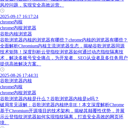
风控问题，实现安全高效运营。
2025-09-17 16:17:24
chrome内核
chrome内核浏览器
谷歌内核浏览器
谷歌浏览器内核的浏览器有哪些？chrome内核的浏览器有哪些？
全面解析Chromium内核主流浏览器生态，揭秘谷歌浏览器同源
技术矩阵！深度剖析云登指纹浏览器如何通过动态指纹隔离技
术，解决多账号安全痛点，为开发者、SEO从业者及多任务用户
提供高效解决方案。
2025-08-26 17:44:31
谷歌浏览器内核
chrome内核
chrome内核浏览器
谷歌浏览器内核是什么？谷歌浏览器内核是ie吗？
破局常见误解：谷歌浏览器内核绝非IE！本文深度解析Chrome
基于Chromium开源项目的技术架构，揭秘其颠覆性优势，并展
示云登指纹浏览器如何实现指纹隔离，打造安全高效的网页环
境。