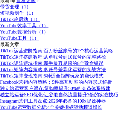
最新tag
查看更多
带货变现（1）
短视频制作（1）
TikTok冷启动（1）
YouTube效率工具（1）
YouTube数据分析（1）
YouTube工具（1）
最新文章
TikTok运营进阶指南:百万粉丝账号的7个核心运营策略
TikTok矩阵搭建教程:从单账号到10账号的完整路径
TikTok矩阵避坑指南:新手最容易踩的8个致命错误
TikTok矩阵内容策略:多账号差异化运营的实战方法
TikTok矩阵变现指南:5种适合矩阵玩家的赚钱模式
Facebook营销内容策略：5种高互动率的内容形式解析
独立站运营客户留存:复购率提升50%的会员体系搭建
独立站运营SEO优化:让谷歌自然流量提升3倍的实战技巧
Instagram营销工具盘点:2026年必备的10款提效神器
YouTube运营数据分析:4个关键指标驱动频道增长