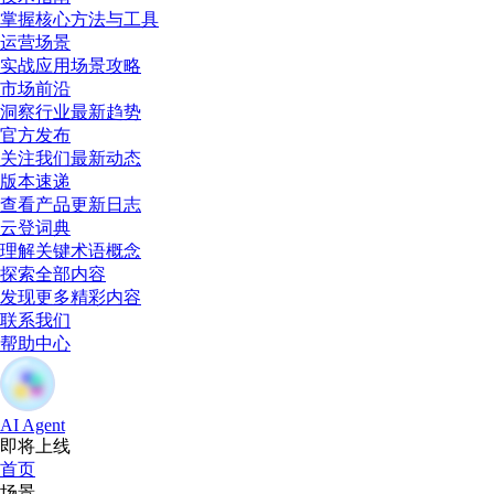
掌握核心方法与工具
运营场景
实战应用场景攻略
市场前沿
洞察行业最新趋势
官方发布
关注我们最新动态
版本速递
查看产品更新日志
云登词典
理解关键术语概念
探索全部内容
发现更多精彩内容
联系我们
帮助中心
AI Agent
即将上线
首页
场景