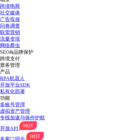
跨境电商
社交媒体
广告投放
问卷调查
联盟营销
流量变现
网络爬虫
SEO&品牌保护
跨境支付
票务管理
产品
RPA机器人
开放平台SDK
私有化部署
功能
多账号管理
虚拟资产管理
专线加速与操作护航
开放API
多窗口同步