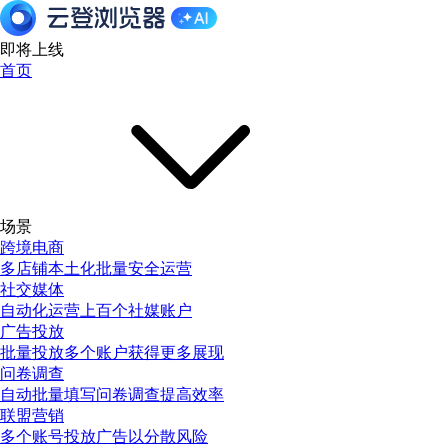
即将上线
首页
场景
跨境电商
多店铺本土化批量安全运营
社交媒体
自动化运营上百个社媒账户
广告投放
批量投放多个账户获得更多展现
问卷调查
自动批量填写问卷调查提高效率
联盟营销
多个账号投放广告以分散风险