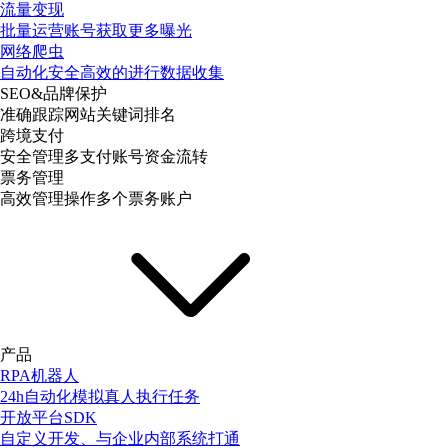
流量变现
批量运营账号获取更多曝光
网络爬虫
自动化安全高效的进行数据收集
SEO&品牌保护
准确跟踪网站关键词排名
跨境支付
安全管理多支付账号资金流转
票务管理
高效管理操作多个票务账户
产品
RPA机器人
24h自动化模拟真人执行任务
开放平台SDK
自定义开发、与企业内部系统打通