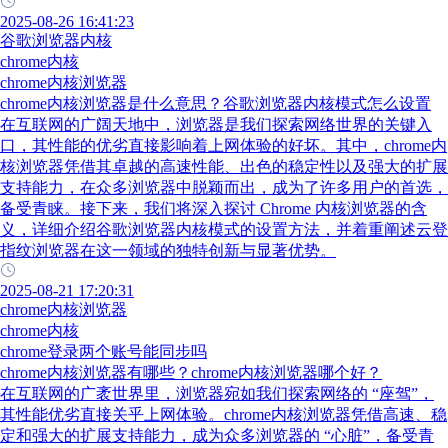
2025-08-26 16:41:23
谷歌浏览器内核
chrome内核
chrome内核浏览器
chrome内核浏览器是什么意思？谷歌浏览器内核模式怎么设置
在互联网的广阔天地中，浏览器是我们探索网络世界的关键入
口，其性能的优劣直接影响着上网体验的好坏。其中，chrome内
核浏览器凭借其卓越的高速性能、出色的稳定性以及强大的扩展
支持能力，在众多浏览器中脱颖而出，成为了许多用户的首选，
备受青睐。接下来，我们将深入探讨 Chrome 内核浏览器的含
义，详细介绍谷歌浏览器内核模式的设置方法，并着重阐述云登
指纹浏览器在这一领域的独特创新与显著优势。
2025-08-21 17:20:31
chrome内核浏览器
chrome内核
chrome登录两个账号能同步吗
chrome内核浏览器有哪些？chrome内核浏览器哪个好？
在互联网的广袤世界里，浏览器宛如我们探索网络的 “座驾”，
其性能优劣直接关乎上网体验。chrome内核浏览器凭借高速、稳
定和强大的扩展支持能力，成为众多浏览器的 “心脏”，备受青