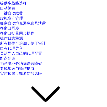
提供多线路选择
自动续费
一键自动续费
虚拟资产管理
账密自动填充避免账号泄露
多窗口同步
多窗口批量同步操作
操作日志溯源
所有操作可追溯，便于审计
自有代理导入
灵活导入自己的代理配置
即点即译
为跨境业务消除语言障碍
专线加速与操作护航
实时预警，规避封号风险