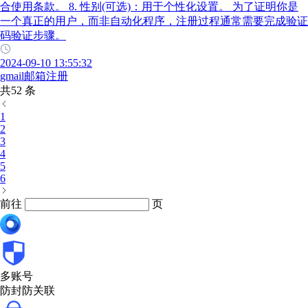
合使用条款。 8. 性别(可选)：用于个性化设置。 为了证明你是
一个真正的用户，而非自动化程序，注册过程通常需要完成验证
码验证步骤。
2024-09-10 13:55:32
gmail邮箱注册
共52 条
1
2
3
4
5
6
前往
页
多账号
防封防关联