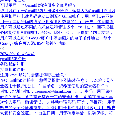
可以用同一个Gmail邮箱注册多个账号吗？
您可以在同一Gmail邮箱注册多个帐户。这是因为Gmail用户可以
使用相同的电话号码建立四到五个Gmail账户，用户可以在不使
用一个电话号码的情况下拥有随机数量的Gmail账户。这意味着
用户可以通过不同的方式创建和管理多个Gmail账户，而不必担
心限制使用相同的电话号码。此外，Gmail还提供了内置功能，
用户可以在每个Google账户中添加额外的电子邮件地址，每个
Gooogle账户可以添加5个额外的功能。
2024-09-10 14:04:42
gmail邮箱注册
谷歌邮箱注册
批量邮箱注册
注册Gmail邮箱时需要提供哪些信息？
在Gmail邮箱注册中，您需要提供下列基本信息： 1. 名称：您的
全名用于帐户识别。 2. 登录名：您希望使用的登录名称 Gmail
例如，地址(例如，username@gmail.com）。 3. 密码：用于保护
帐户的密码，通常需要符合一定的安全标准。 4. 确定密码：再
次输入密码，确保无误。 5. 移动电话号码(可选，但推荐)：用于
帐户的安全验证和恢复。 6. 备用电子邮件地址(可选)：用于帐户
恢复和安全验证。 7. 出生日期：用于确定年龄，以确保帐户符