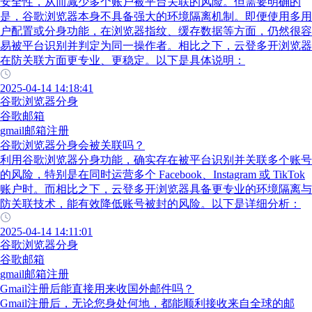
安全性，从而减少多个账户被平台关联的风险。但需要明确的
是，谷歌浏览器本身不具备强大的环境隔离机制。即便使用多用
户配置或分身功能，在浏览器指纹、缓存数据等方面，仍然很容
易被平台识别并判定为同一操作者。相比之下，云登多开浏览器
在防关联方面更专业、更稳定。以下是具体说明：
2025-04-14 14:18:41
谷歌浏览器分身
谷歌邮箱
gmail邮箱注册
谷歌浏览器分身会被关联吗？
利用谷歌浏览器分身功能，确实存在被平台识别并关联多个账号
的风险，特别是在同时运营多个 Facebook、Instagram 或 TikTok
账户时。而相比之下，云登多开浏览器具备更专业的环境隔离与
防关联技术，能有效降低账号被封的风险。以下是详细分析：
2025-04-14 14:11:01
谷歌浏览器分身
谷歌邮箱
gmail邮箱注册
Gmail注册后能直接用来收国外邮件吗？
Gmail注册后，无论您身处何地，都能顺利接收来自全球的邮