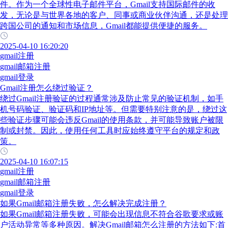
件。作为一个全球性电子邮件平台，Gmail支持国际邮件的收
发，无论是与世界各地的客户、同事或商业伙伴沟通，还是处理
跨国公司的通知和市场信息，Gmail都能提供便捷的服务。
2025-04-10 16:20:20
gmail注册
gmail邮箱注册
gmail登录
Gmail注册怎么绕过验证？
绕过Gmail注册验证的过程通常涉及防止常见的验证机制，如手
机号码验证、验证码和IP地址等。但需要特别注意的是，绕过这
些验证步骤可能会违反Gmail的使用条款，并可能导致账户被限
制或封禁。因此，使用任何工具时应始终遵守平台的规定和政
策。
2025-04-10 16:07:15
gmail注册
gmail邮箱注册
gmail登录
如果Gmail邮箱注册失败，怎么解决完成注册？
如果Gmail邮箱注册失败，可能会出现信息不符合谷歌要求或账
户活动异常等多种原因。解决Gmail邮箱怎么注册的方法如下:首