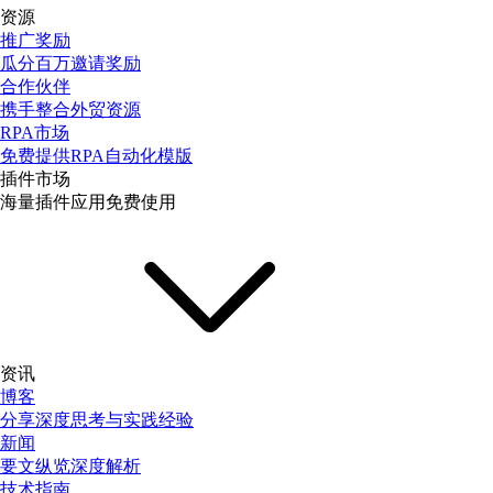
资源
推广奖励
瓜分百万邀请奖励
合作伙伴
携手整合外贸资源
RPA市场
免费提供RPA自动化模版
插件市场
海量插件应用免费使用
资讯
博客
分享深度思考与实践经验
新闻
要文纵览深度解析
技术指南