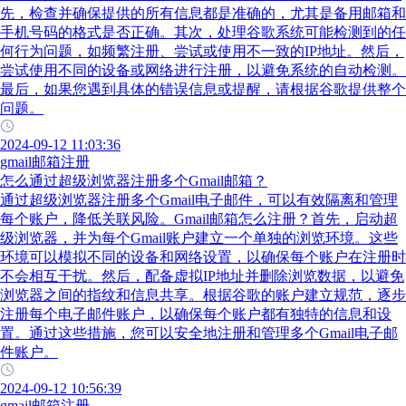
先，检查并确保提供的所有信息都是准确的，尤其是备用邮箱和
手机号码的格式是否正确。其次，处理谷歌系统可能检测到的任
何行为问题，如频繁注册、尝试或使用不一致的IP地址。然后，
尝试使用不同的设备或网络进行注册，以避免系统的自动检测。
最后，如果您遇到具体的错误信息或提醒，请根据谷歌提供整个
问题。
2024-09-12 11:03:36
gmail邮箱注册
怎么通过超级浏览器注册多个Gmail邮箱？
通过超级浏览器注册多个Gmail电子邮件，可以有效隔离和管理
每个账户，降低关联风险。Gmail邮箱怎么注册？首先，启动超
级浏览器，并为每个Gmail账户建立一个单独的浏览环境。这些
环境可以模拟不同的设备和网络设置，以确保每个账户在注册时
不会相互干扰。然后，配备虚拟IP地址并删除浏览数据，以避免
浏览器之间的指纹和信息共享。根据谷歌的账户建立规范，逐步
注册每个电子邮件账户，以确保每个账户都有独特的信息和设
置。通过这些措施，您可以安全地注册和管理多个Gmail电子邮
件账户。
2024-09-12 10:56:39
gmail邮箱注册