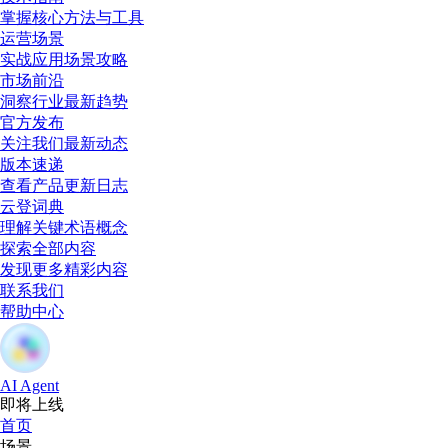
掌握核心方法与工具
运营场景
实战应用场景攻略
市场前沿
洞察行业最新趋势
官方发布
关注我们最新动态
版本速递
查看产品更新日志
云登词典
理解关键术语概念
探索全部内容
发现更多精彩内容
联系我们
帮助中心
AI Agent
即将上线
首页
场景