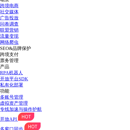
跨境电商
社交媒体
广告投放
问卷调查
联盟营销
流量变现
网络爬虫
SEO&品牌保护
跨境支付
票务管理
产品
RPA机器人
开放平台SDK
私有化部署
功能
多账号管理
虚拟资产管理
专线加速与操作护航
开放API
多窗口同步