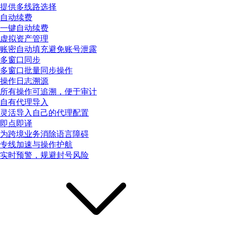
提供多线路选择
自动续费
一键自动续费
虚拟资产管理
账密自动填充避免账号泄露
多窗口同步
多窗口批量同步操作
操作日志溯源
所有操作可追溯，便于审计
自有代理导入
灵活导入自己的代理配置
即点即译
为跨境业务消除语言障碍
专线加速与操作护航
实时预警，规避封号风险