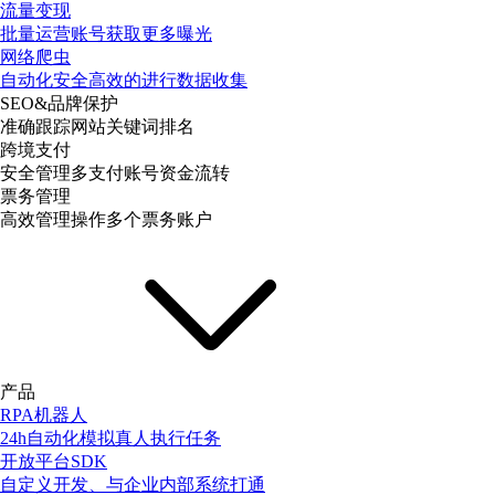
流量变现
批量运营账号获取更多曝光
网络爬虫
自动化安全高效的进行数据收集
SEO&品牌保护
准确跟踪网站关键词排名
跨境支付
安全管理多支付账号资金流转
票务管理
高效管理操作多个票务账户
产品
RPA机器人
24h自动化模拟真人执行任务
开放平台SDK
自定义开发、与企业内部系统打通