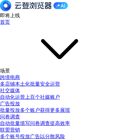
即将上线
首页
场景
跨境电商
多店铺本土化批量安全运营
社交媒体
自动化运营上百个社媒账户
广告投放
批量投放多个账户获得更多展现
问卷调查
自动批量填写问卷调查提高效率
联盟营销
多个账号投放广告以分散风险