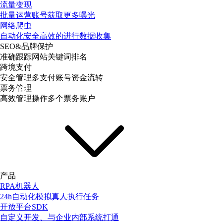
流量变现
批量运营账号获取更多曝光
网络爬虫
自动化安全高效的进行数据收集
SEO&品牌保护
准确跟踪网站关键词排名
跨境支付
安全管理多支付账号资金流转
票务管理
高效管理操作多个票务账户
产品
RPA机器人
24h自动化模拟真人执行任务
开放平台SDK
自定义开发、与企业内部系统打通