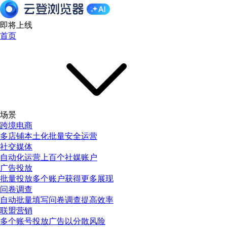
即将上线
首页
场景
跨境电商
多店铺本土化批量安全运营
社交媒体
自动化运营上百个社媒账户
广告投放
批量投放多个账户获得更多展现
问卷调查
自动批量填写问卷调查提高效率
联盟营销
多个账号投放广告以分散风险