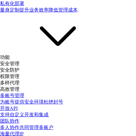
私有化部署
量身定制提升业务效率降低管理成本
功能
安全管理
安全防护
权限管理
多样代理
高效管理
多账号管理
为账号提供安全环境杜绝封号
开放API
支持自定义开发和集成
团队协作
多人协作共同管理多账户
海量代理IP