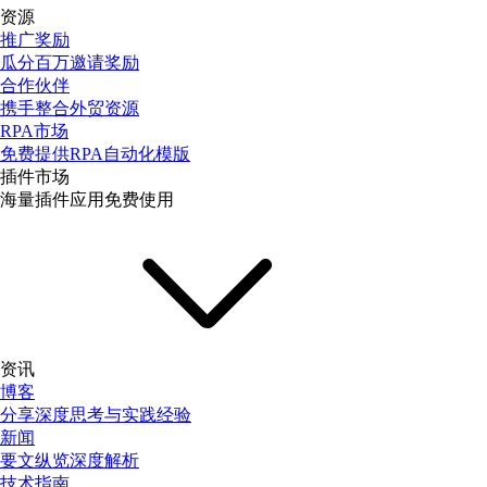
资源
推广奖励
瓜分百万邀请奖励
合作伙伴
携手整合外贸资源
RPA市场
免费提供RPA自动化模版
插件市场
海量插件应用免费使用
资讯
博客
分享深度思考与实践经验
新闻
要文纵览深度解析
技术指南