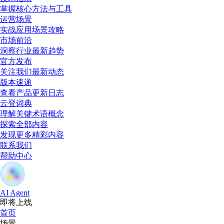
掌握核心方法与工具
运营场景
实战应用场景攻略
市场前沿
洞察行业最新趋势
官方发布
关注我们最新动态
版本速递
查看产品更新日志
云登词典
理解关键术语概念
探索全部内容
发现更多精彩内容
联系我们
帮助中心
AI Agent
即将上线
首页
场景