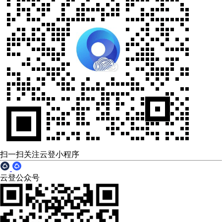
扫一扫关注云登小程序
云登公众号