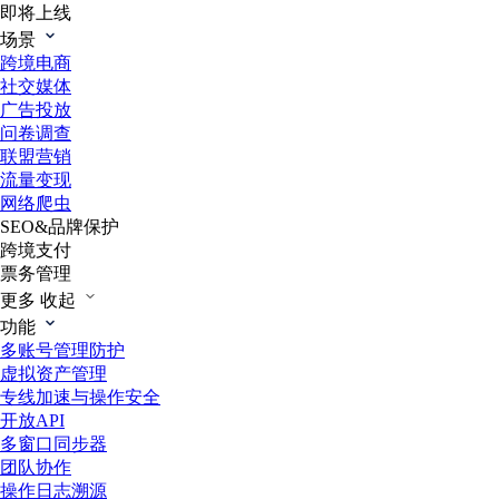
即将上线
场景
跨境电商
社交媒体
广告投放
问卷调查
联盟营销
流量变现
网络爬虫
SEO&品牌保护
跨境支付
票务管理
更多
收起
功能
多账号管理防护
虚拟资产管理
专线加速与操作安全
开放API
多窗口同步器
团队协作
操作日志溯源