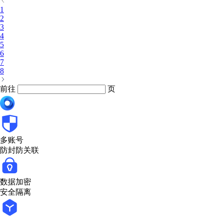
1
2
3
4
5
6
7
8
前往
页
多账号
防封防关联
数据加密
安全隔离