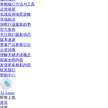
掌握核心方法与工具
运营场景
实战应用场景攻略
市场前沿
洞察行业最新趋势
官方发布
关注我们最新动态
版本速递
查看产品更新日志
云登词典
理解关键术语概念
探索全部内容
发现更多精彩内容
联系我们
帮助中心
AI Agent
即将上线
首页
场景