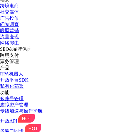
跨境电商
社交媒体
广告投放
问卷调查
联盟营销
流量变现
网络爬虫
SEO&品牌保护
跨境支付
票务管理
产品
RPA机器人
开放平台SDK
私有化部署
功能
多账号管理
虚拟资产管理
专线加速与操作护航
开放API
多窗口同步