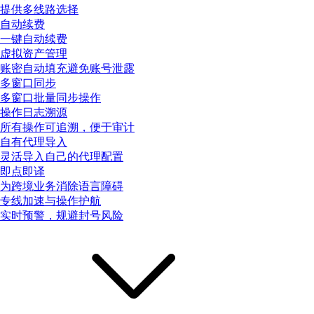
提供多线路选择
自动续费
一键自动续费
虚拟资产管理
账密自动填充避免账号泄露
多窗口同步
多窗口批量同步操作
操作日志溯源
所有操作可追溯，便于审计
自有代理导入
灵活导入自己的代理配置
即点即译
为跨境业务消除语言障碍
专线加速与操作护航
实时预警，规避封号风险