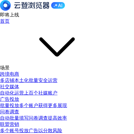
即将上线
首页
场景
跨境电商
多店铺本土化批量安全运营
社交媒体
自动化运营上百个社媒账户
广告投放
批量投放多个账户获得更多展现
问卷调查
自动批量填写问卷调查提高效率
联盟营销
多个账号投放广告以分散风险