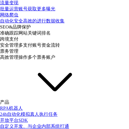
流量变现
批量运营账号获取更多曝光
网络爬虫
自动化安全高效的进行数据收集
SEO&品牌保护
准确跟踪网站关键词排名
跨境支付
安全管理多支付账号资金流转
票务管理
高效管理操作多个票务账户
产品
RPA机器人
24h自动化模拟真人执行任务
开放平台SDK
自定义开发、与企业内部系统打通