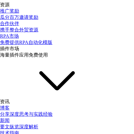
资源
推广奖励
瓜分百万邀请奖励
合作伙伴
携手整合外贸资源
RPA市场
免费提供RPA自动化模版
插件市场
海量插件应用免费使用
资讯
博客
分享深度思考与实践经验
新闻
要文纵览深度解析
技术指南