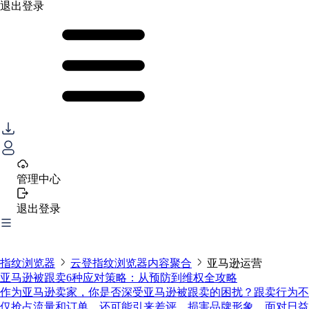
退出登录
管理中心
退出登录
指纹浏览器
云登指纹浏览器内容聚合
亚马逊运营
亚马逊被跟卖6种应对策略：从预防到维权全攻略
作为亚马逊卖家，你是否深受亚马逊被跟卖的困扰？跟卖行为不
仅抢占流量和订单，还可能引来差评，损害品牌形象。面对日益