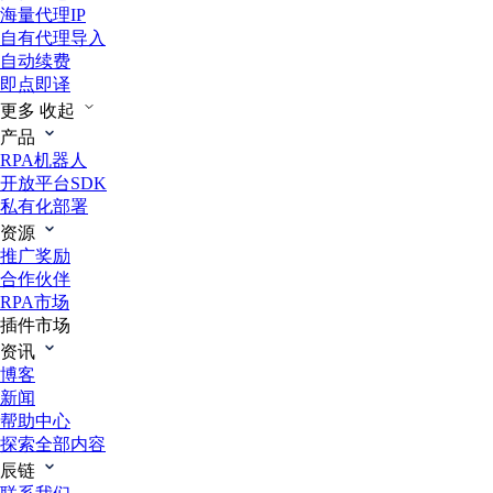
海量代理IP
自有代理导入
自动续费
即点即译
更多
收起
产品
RPA机器人
开放平台SDK
私有化部署
资源
推广奖励
合作伙伴
RPA市场
插件市场
资讯
博客
新闻
帮助中心
探索全部内容
辰链