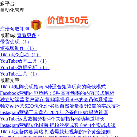
多平台
自动化管理
注册领取礼包
最新tag
查看更多
带货变现（1）
短视频制作（1）
TikTok冷启动（1）
YouTube效率工具（1）
YouTube数据分析（1）
YouTube工具（1）
最新文章
TikTok矩阵变现指南:5种适合矩阵玩家的赚钱模式
Facebook营销内容策略：5种高互动率的内容形式解析
独立站运营客户留存:复购率提升50%的会员体系搭建
独立站运营SEO优化:让谷歌自然流量提升3倍的实战技巧
Instagram营销工具盘点:2026年必备的10款提效神器
YouTube运营数据分析:4个关键指标驱动频道增长
Instagram营销转化指南:把粉丝变成客户的4个实战步骤
TikTok运营内容策略:打造爆款短视频的5个黄金法则