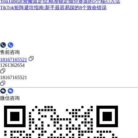
YouTube运营频道定位:精准锁定细分赛道的5个核心方法
TikTok矩阵避坑指南:新手最容易踩的8个致命错误
售前咨询
18167165521
1261362654
18167165521
微信咨询