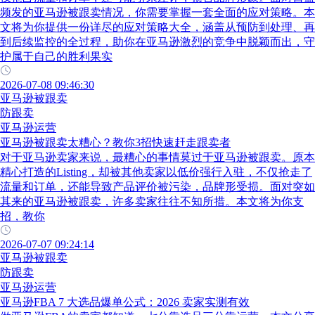
频发的亚马逊被跟卖情况，你需要掌握一套全面的应对策略。本
文将为你提供一份详尽的应对策略大全，涵盖从预防到处理、再
到后续监控的全过程，助你在亚马逊激烈的竞争中脱颖而出，守
护属于自己的胜利果实
2026-07-08 09:46:30
亚马逊被跟卖
防跟卖
亚马逊运营
亚马逊被跟卖太糟心？教你3招快速赶走跟卖者
对于亚马逊卖家来说，最糟心的事情莫过于亚马逊被跟卖。原本
精心打造的Listing，却被其他卖家以低价强行入驻，不仅抢走了
流量和订单，还能导致产品评价被污染，品牌形受损。面对突如
其来的亚马逊被跟卖，许多卖家往往不知所措。本文将为你支
招，教你
2026-07-07 09:24:14
亚马逊被跟卖
防跟卖
亚马逊运营
亚马逊FBA 7 大选品爆单公式：2026 卖家实测有效