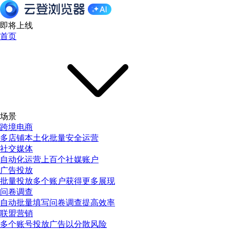
即将上线
首页
场景
跨境电商
多店铺本土化批量安全运营
社交媒体
自动化运营上百个社媒账户
广告投放
批量投放多个账户获得更多展现
问卷调查
自动批量填写问卷调查提高效率
联盟营销
多个账号投放广告以分散风险