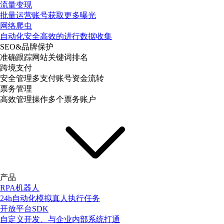
流量变现
批量运营账号获取更多曝光
网络爬虫
自动化安全高效的进行数据收集
SEO&品牌保护
准确跟踪网站关键词排名
跨境支付
安全管理多支付账号资金流转
票务管理
高效管理操作多个票务账户
产品
RPA机器人
24h自动化模拟真人执行任务
开放平台SDK
自定义开发、与企业内部系统打通