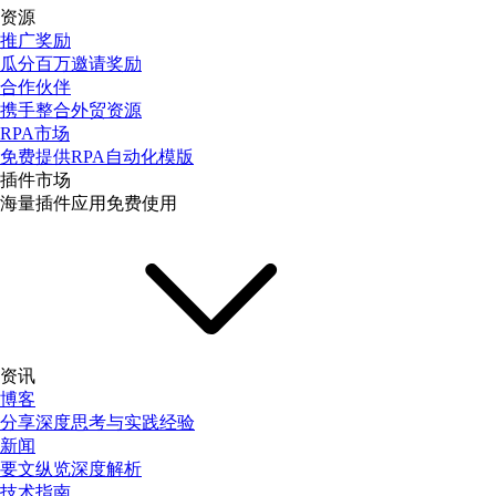
资源
推广奖励
瓜分百万邀请奖励
合作伙伴
携手整合外贸资源
RPA市场
免费提供RPA自动化模版
插件市场
海量插件应用免费使用
资讯
博客
分享深度思考与实践经验
新闻
要文纵览深度解析
技术指南