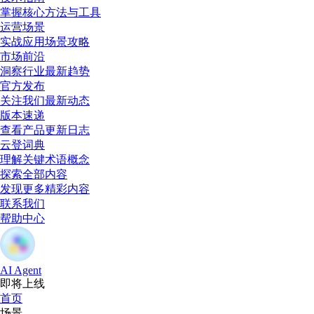
掌握核心方法与工具
运营场景
实战应用场景攻略
市场前沿
洞察行业最新趋势
官方发布
关注我们最新动态
版本速递
查看产品更新日志
云登词典
理解关键术语概念
探索全部内容
发现更多精彩内容
联系我们
帮助中心
AI Agent
即将上线
首页
场景