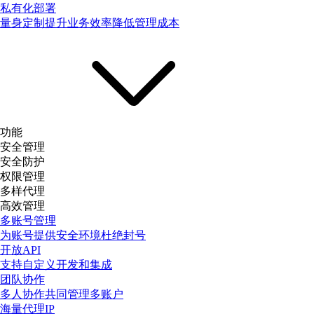
私有化部署
量身定制提升业务效率降低管理成本
功能
安全管理
安全防护
权限管理
多样代理
高效管理
多账号管理
为账号提供安全环境杜绝封号
开放API
支持自定义开发和集成
团队协作
多人协作共同管理多账户
海量代理IP