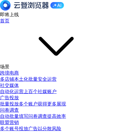
即将上线
首页
场景
跨境电商
多店铺本土化批量安全运营
社交媒体
自动化运营上百个社媒账户
广告投放
批量投放多个账户获得更多展现
问卷调查
自动批量填写问卷调查提高效率
联盟营销
多个账号投放广告以分散风险