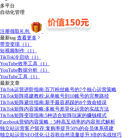
多平台
自动化管理
注册领取礼包
最新tag
查看更多
带货变现（1）
短视频制作（1）
TikTok冷启动（1）
YouTube效率工具（1）
YouTube数据分析（1）
YouTube工具（1）
最新文章
TikTok运营进阶指南:百万粉丝账号的7个核心运营策略
TikTok矩阵搭建教程:从单账号到10账号的完整路径
TikTok矩阵避坑指南:新手最容易踩的8个致命错误
TikTok矩阵内容策略:多账号差异化运营的实战方法
TikTok矩阵变现指南:5种适合矩阵玩家的赚钱模式
Facebook营销内容策略：5种高互动率的内容形式解析
独立站运营客户留存:复购率提升50%的会员体系搭建
独立站运营SEO优化:让谷歌自然流量提升3倍的实战技巧