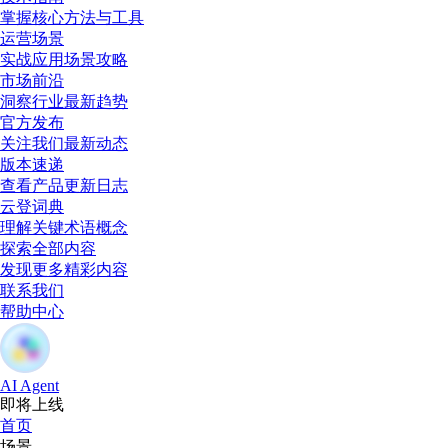
掌握核心方法与工具
运营场景
实战应用场景攻略
市场前沿
洞察行业最新趋势
官方发布
关注我们最新动态
版本速递
查看产品更新日志
云登词典
理解关键术语概念
探索全部内容
发现更多精彩内容
联系我们
帮助中心
AI Agent
即将上线
首页
场景