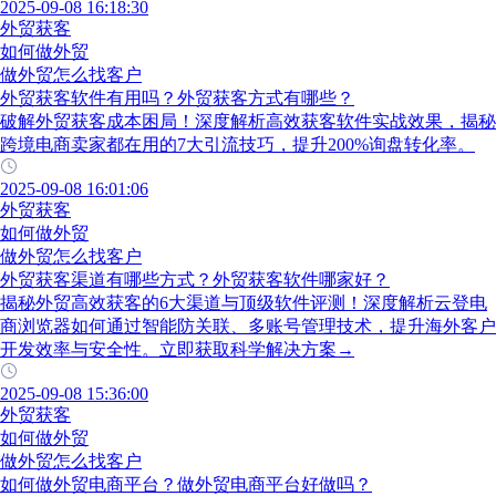
2025-09-08 16:18:30
外贸获客
如何做外贸
做外贸怎么找客户
外贸获客软件有用吗？外贸获客方式有哪些？
破解外贸获客成本困局！深度解析高效获客软件实战效果，揭秘
跨境电商卖家都在用的7大引流技巧，提升200%询盘转化率。
2025-09-08 16:01:06
外贸获客
如何做外贸
做外贸怎么找客户
外贸获客渠道有哪些方式？外贸获客软件哪家好？
揭秘外贸高效获客的6大渠道与顶级软件评测！深度解析云登电
商浏览器如何通过智能防关联、多账号管理技术，提升海外客户
开发效率与安全性。立即获取科学解决方案→
2025-09-08 15:36:00
外贸获客
如何做外贸
做外贸怎么找客户
如何做外贸电商平台？做外贸电商平台好做吗？