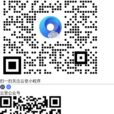
扫一扫关注云登小程序
云登公众号