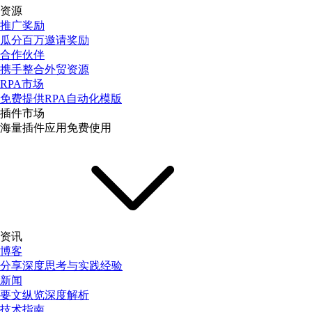
资源
推广奖励
瓜分百万邀请奖励
合作伙伴
携手整合外贸资源
RPA市场
免费提供RPA自动化模版
插件市场
海量插件应用免费使用
资讯
博客
分享深度思考与实践经验
新闻
要文纵览深度解析
技术指南