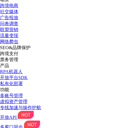
跨境电商
社交媒体
广告投放
问卷调查
联盟营销
流量变现
网络爬虫
SEO&品牌保护
跨境支付
票务管理
产品
RPA机器人
开放平台SDK
私有化部署
功能
多账号管理
虚拟资产管理
专线加速与操作护航
开放API
多窗口同步