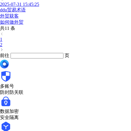
2025-07-31 15:45:25
ddu贸易术语
外贸获客
如何做外贸
共11 条
1
2
前往
页
多账号
防封防关联
数据加密
安全隔离