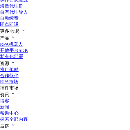
海量代理IP
自有代理导入
自动续费
即点即译
更多
收起
产品
RPA机器人
开放平台SDK
私有化部署
资源
推广奖励
合作伙伴
RPA市场
插件市场
资讯
博客
新闻
帮助中心
探索全部内容
辰链