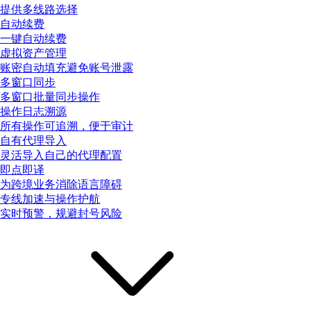
提供多线路选择
自动续费
一键自动续费
虚拟资产管理
账密自动填充避免账号泄露
多窗口同步
多窗口批量同步操作
操作日志溯源
所有操作可追溯，便于审计
自有代理导入
灵活导入自己的代理配置
即点即译
为跨境业务消除语言障碍
专线加速与操作护航
实时预警，规避封号风险