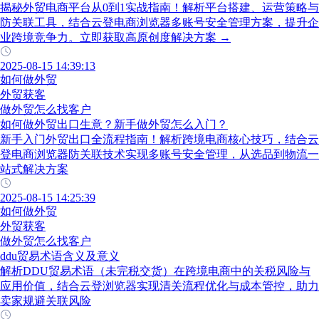
揭秘外贸电商平台从0到1实战指南！解析平台搭建、运营策略与
防关联工具，结合云登电商浏览器多账号安全管理方案，提升企
业跨境竞争力。立即获取高原创度解决方案 →
2025-08-15 14:39:13
如何做外贸
外贸获客
做外贸怎么找客户
如何做外贸出口生意？新手做外贸怎么入门？
新手入门外贸出口全流程指南！解析跨境电商核心技巧，结合云
登电商浏览器防关联技术实现多账号安全管理，从选品到物流一
站式解决方案
2025-08-15 14:25:39
如何做外贸
外贸获客
做外贸怎么找客户
ddu贸易术语含义及意义
解析DDU贸易术语（未完税交货）在跨境电商中的关税风险与
应用价值，结合云登浏览器实现清关流程优化与成本管控，助力
卖家规避关联风险