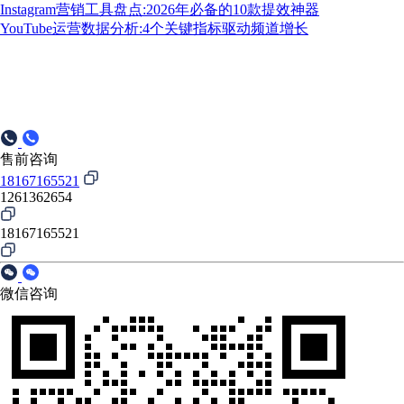
Instagram营销工具盘点:2026年必备的10款提效神器
YouTube运营数据分析:4个关键指标驱动频道增长
售前咨询
18167165521
1261362654
18167165521
微信咨询