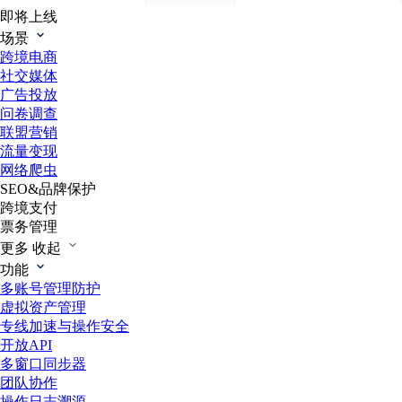
即将上线
场景
跨境电商
社交媒体
广告投放
问卷调查
联盟营销
流量变现
网络爬虫
SEO&品牌保护
跨境支付
票务管理
更多
收起
功能
多账号管理防护
虚拟资产管理
专线加速与操作安全
开放API
多窗口同步器
团队协作
操作日志溯源