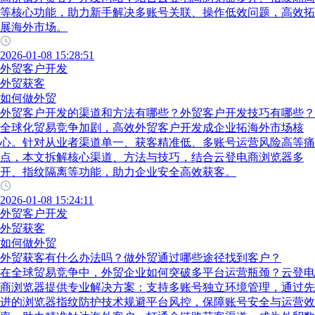
等核心功能，助力新手解决多账号关联、操作低效问题，高效拓
展海外市场。
2026-01-08 15:28:51
外贸客户开发
外贸获客
如何做外贸
外贸客户开发的渠道和方法有哪些？外贸客户开发技巧有哪些？
全球化贸易竞争加剧，高效外贸客户开发成企业拓海外市场核
心。针对从业者渠道单一、获客精准低、多账号运营风险高等痛
点，本文拆解核心渠道、方法与技巧，结合云登电商浏览器多
开、指纹隔离等功能，助力企业安全高效获客。
2026-01-08 15:24:11
外贸客户开发
外贸获客
如何做外贸
外贸获客有什么办法吗？做外贸通过哪些途径找到客户？
在全球贸易竞争中，外贸企业如何突破多平台运营瓶颈？云登电
商浏览器提供专业解决方案：支持多账号独立环境管理，通过先
进的浏览器指纹防护技术规避平台风控，保障账号安全与运营效