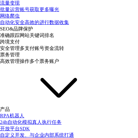
流量变现
批量运营账号获取更多曝光
网络爬虫
自动化安全高效的进行数据收集
SEO&品牌保护
准确跟踪网站关键词排名
跨境支付
安全管理多支付账号资金流转
票务管理
高效管理操作多个票务账户
产品
RPA机器人
24h自动化模拟真人执行任务
开放平台SDK
自定义开发、与企业内部系统打通