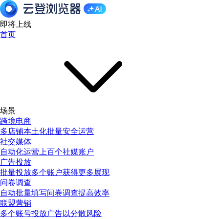
即将上线
首页
场景
跨境电商
多店铺本土化批量安全运营
社交媒体
自动化运营上百个社媒账户
广告投放
批量投放多个账户获得更多展现
问卷调查
自动批量填写问卷调查提高效率
联盟营销
多个账号投放广告以分散风险