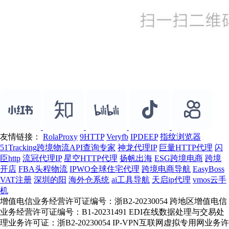
友情链接：
RolaProxy
9HTTP
Veryfb
IPDEEP
指纹浏览器
51Tracking跨境物流API查询专家
神龙代理IP
巨量HTTP代理
闪
臣http
流冠代理IP
星空HTTP代理
扬帆出海
ESG跨境电商
跨境
开店
FBA头程物流
IPWO全球住宅代理
跨境电商导航
EasyBoss
VAT注册
深圳的阳
海外仓系统
ai工具导航
天启ip代理
vmos云手
机
增值电信业务经营许可证编号：浙B2-20230054 跨地区增值电信
业务经营许可证编号：B1-20231491 EDI在线数据处理与交易处
理业务许可证：浙B2-20230054 IP-VPN互联网虚拟专用网业务许