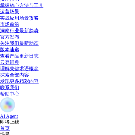
掌握核心方法与工具
运营场景
实战应用场景攻略
市场前沿
洞察行业最新趋势
官方发布
关注我们最新动态
版本速递
查看产品更新日志
云登词典
理解关键术语概念
探索全部内容
发现更多精彩内容
联系我们
帮助中心
AI Agent
即将上线
首页
场景