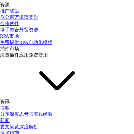
资源
推广奖励
瓜分百万邀请奖励
合作伙伴
携手整合外贸资源
RPA市场
免费提供RPA自动化模版
插件市场
海量插件应用免费使用
资讯
博客
分享深度思考与实践经验
新闻
要文纵览深度解析
技术指南