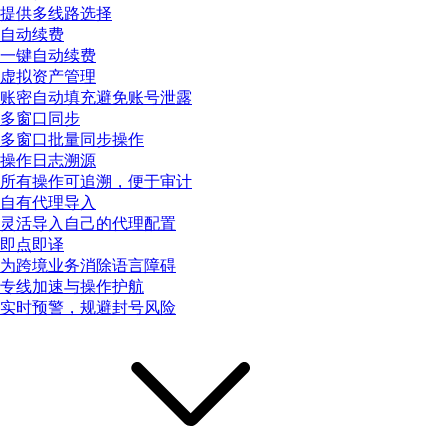
提供多线路选择
自动续费
一键自动续费
虚拟资产管理
账密自动填充避免账号泄露
多窗口同步
多窗口批量同步操作
操作日志溯源
所有操作可追溯，便于审计
自有代理导入
灵活导入自己的代理配置
即点即译
为跨境业务消除语言障碍
专线加速与操作护航
实时预警，规避封号风险