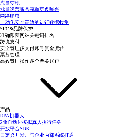
流量变现
批量运营账号获取更多曝光
网络爬虫
自动化安全高效的进行数据收集
SEO&品牌保护
准确跟踪网站关键词排名
跨境支付
安全管理多支付账号资金流转
票务管理
高效管理操作多个票务账户
产品
RPA机器人
24h自动化模拟真人执行任务
开放平台SDK
自定义开发、与企业内部系统打通