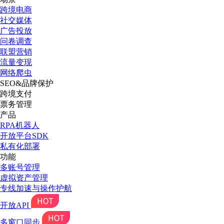
跨境电商
社交媒体
广告投放
问卷调查
联盟营销
流量变现
网络爬虫
SEO&品牌保护
跨境支付
票务管理
产品
RPA机器人
开放平台SDK
私有化部署
功能
多账号管理
虚拟资产管理
专线加速与操作护航
开放API
多窗口同步