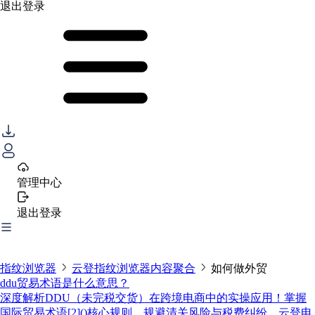
退出登录
管理中心
退出登录
指纹浏览器
云登指纹浏览器内容聚合
如何做外贸
ddu贸易术语是什么意思？
深度解析DDU（未完税交货）在跨境电商中的实操应用！掌握
国际贸易术语[2]()核心规则，规避清关风险与税费纠纷。云登电