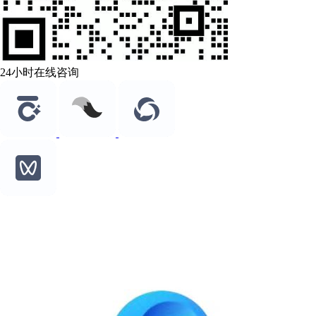
24小时在线咨询