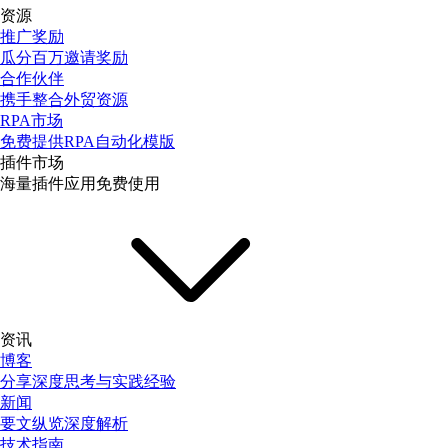
资源
推广奖励
瓜分百万邀请奖励
合作伙伴
携手整合外贸资源
RPA市场
免费提供RPA自动化模版
插件市场
海量插件应用免费使用
资讯
博客
分享深度思考与实践经验
新闻
要文纵览深度解析
技术指南