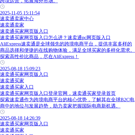
跨境运营，拓展海外市场。
2025-11-05 15:11:54
速卖通卖家中心
速卖通卖家
速卖通买家网页版入口
速卖通买家网页版入口怎么进？速卖通pc网页版入口
AliExpress速卖通是全球领先的跨境电商平台，提供丰富多样的
商品选择和便捷的在线购物体验，满足全球买家的多样化需求。
探索高性价比商品，尽在AliExpress！
2025-08-18 15:09:23
速卖通买家网页版入口
速卖通买家
速卖通买家入口
速卖通买家网页版入口登录官网，速卖通买家登录首页
探索速卖通作为跨境电商平台的核心优势，了解其在全球B2C电
商中的地位与发展趋势，助力卖家把握国际电商新机遇。
2025-08-18 14:26:39
速卖通买家网页版入口
速卖通买家