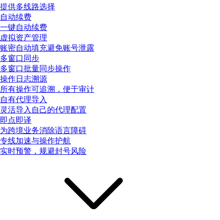
提供多线路选择
自动续费
一键自动续费
虚拟资产管理
账密自动填充避免账号泄露
多窗口同步
多窗口批量同步操作
操作日志溯源
所有操作可追溯，便于审计
自有代理导入
灵活导入自己的代理配置
即点即译
为跨境业务消除语言障碍
专线加速与操作护航
实时预警，规避封号风险