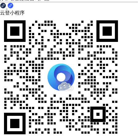
云登小程序