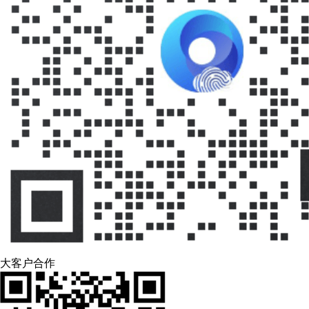
大客户合作