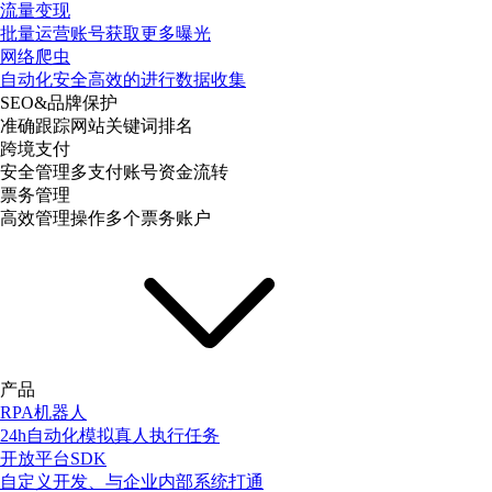
流量变现
批量运营账号获取更多曝光
网络爬虫
自动化安全高效的进行数据收集
SEO&品牌保护
准确跟踪网站关键词排名
跨境支付
安全管理多支付账号资金流转
票务管理
高效管理操作多个票务账户
产品
RPA机器人
24h自动化模拟真人执行任务
开放平台SDK
自定义开发、与企业内部系统打通