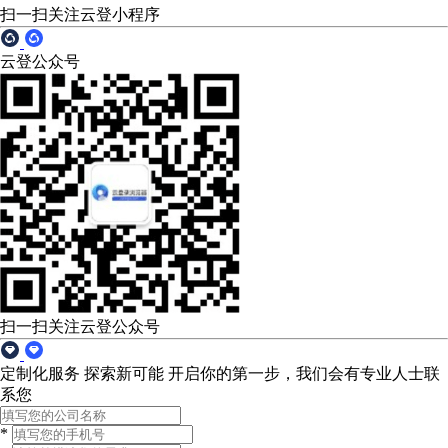
扫一扫关注云登小程序
云登公众号
扫一扫关注云登公众号
定制化服务 探索新可能
开启你的第一步，我们会有专业人士联
系您
*