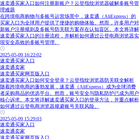
速卖通买家入口如何注册新账户？云登指纹浏览器破解多账号管
理难题
在跨境电商购物与多账号运营场景中，速卖通（AliExpress）的
买家入口为全球用户提供了便捷的购物体验。然而，许多用户对
新账户注册规则及多账号防关联方案存在认知盲区。本文将详解
速卖通买家入口的注册流程，并解析如何通过云登电商浏览器实
现安全高效的多账号管理。
2025-05-09 16:22:02
速卖通买家入口
速卖通卖家
速卖通买家网页版入口
速卖通买家入口如何安全登录？云登指纹浏览器防关联全解析
随着跨境电商的蓬勃发展，速卖通（AliExpress）成为全球消费
者采购商品的优选平台。然而，账号安全与隐私防护已成为用户
核心诉求。本文将详解速卖通买家入口的登录方法，并重点解析
如何通过云登电商浏览器规避账号关联风险。
2025-05-09 15:29:03
速卖通买家入口
速卖通卖家
速卖通买家网页版入口