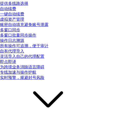
提供多线路选择
自动续费
一键自动续费
虚拟资产管理
账密自动填充避免账号泄露
多窗口同步
多窗口批量同步操作
操作日志溯源
所有操作可追溯，便于审计
自有代理导入
灵活导入自己的代理配置
即点即译
为跨境业务消除语言障碍
专线加速与操作护航
实时预警，规避封号风险