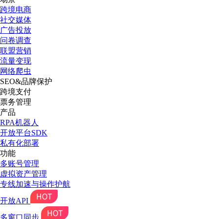
跨境电商
社交媒体
广告投放
问卷调查
联盟营销
流量变现
网络爬虫
SEO&品牌保护
跨境支付
票务管理
产品
RPA机器人
开放平台SDK
私有化部署
功能
多账号管理
虚拟资产管理
专线加速与操作护航
开放API
多窗口同步