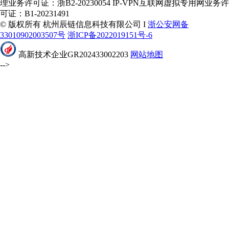
理业务许可证：浙B2-20230054 IP-VPN互联网虚拟专用网业务许
可证：B1-20231491
© 版权所有 杭州辰链信息科技有限公司 I
浙公安网备
33010902003507号
浙ICP备2022019151号-6
高新技术企业GR202433002203
网站地图
-->