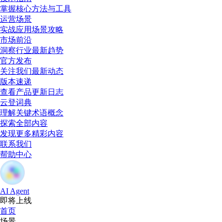
掌握核心方法与工具
运营场景
实战应用场景攻略
市场前沿
洞察行业最新趋势
官方发布
关注我们最新动态
版本速递
查看产品更新日志
云登词典
理解关键术语概念
探索全部内容
发现更多精彩内容
联系我们
帮助中心
AI Agent
即将上线
首页
场景