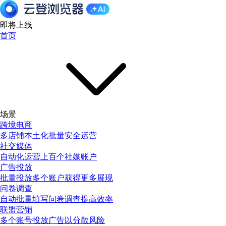
即将上线
首页
场景
跨境电商
多店铺本土化批量安全运营
社交媒体
自动化运营上百个社媒账户
广告投放
批量投放多个账户获得更多展现
问卷调查
自动批量填写问卷调查提高效率
联盟营销
多个账号投放广告以分散风险