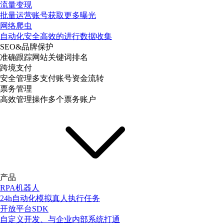
流量变现
批量运营账号获取更多曝光
网络爬虫
自动化安全高效的进行数据收集
SEO&品牌保护
准确跟踪网站关键词排名
跨境支付
安全管理多支付账号资金流转
票务管理
高效管理操作多个票务账户
产品
RPA机器人
24h自动化模拟真人执行任务
开放平台SDK
自定义开发、与企业内部系统打通