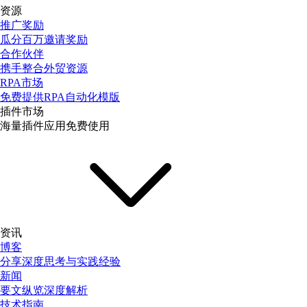
资源
推广奖励
瓜分百万邀请奖励
合作伙伴
携手整合外贸资源
RPA市场
免费提供RPA自动化模版
插件市场
海量插件应用免费使用
资讯
博客
分享深度思考与实践经验
新闻
要文纵览深度解析
技术指南