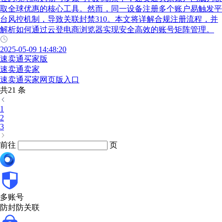
取全球优惠的核心工具。然而，同一设备注册多个账户易触发平
台风控机制，导致关联封禁310。本文将详解合规注册流程，并
解析如何通过云登电商浏览器实现安全高效的账号矩阵管理。
2025-05-09 14:48:20
速卖通买家版
速卖通卖家
速卖通买家网页版入口
共21 条
1
2
3
前往
页
多账号
防封防关联