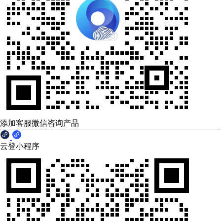
添加客服微信咨询产品
云登小程序