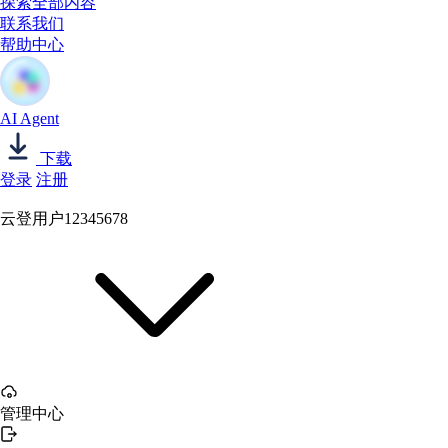
探索全部内容
联系我们
帮助中心
AI Agent
下载
登录
注册
云登用户12345678
管理中心