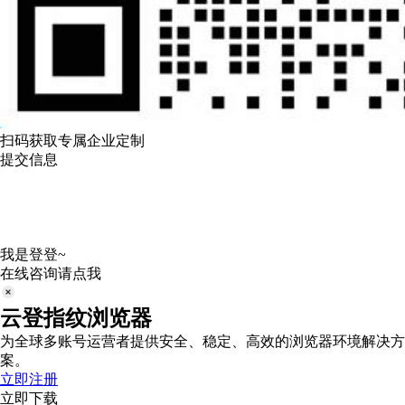
扫码获取专属企业定制
提交信息
我是登登~
在线咨询请点我
云登指纹浏览器
为全球多账号运营者提供安全、稳定、高效的浏览器环境解决方
案。
立即注册
立即下载