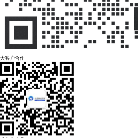
大客户合作