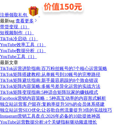
注册领取礼包
最新tag
查看更多
带货变现（1）
短视频制作（1）
TikTok冷启动（1）
YouTube效率工具（1）
YouTube数据分析（1）
YouTube工具（1）
最新文章
TikTok运营进阶指南:百万粉丝账号的7个核心运营策略
TikTok矩阵搭建教程:从单账号到10账号的完整路径
TikTok矩阵避坑指南:新手最容易踩的8个致命错误
TikTok矩阵内容策略:多账号差异化运营的实战方法
TikTok矩阵变现指南:5种适合矩阵玩家的赚钱模式
Facebook营销内容策略：5种高互动率的内容形式解析
独立站运营客户留存:复购率提升50%的会员体系搭建
独立站运营SEO优化:让谷歌自然流量提升3倍的实战技巧
Instagram营销工具盘点:2026年必备的10款提效神器
YouTube运营数据分析:4个关键指标驱动频道增长