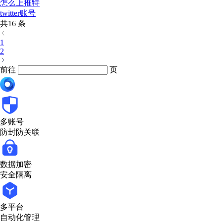
怎么上推特
twitter账号
共16 条
1
2
前往
页
多账号
防封防关联
数据加密
安全隔离
多平台
自动化管理