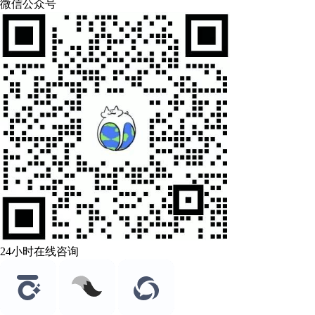
微信公众号
24小时在线咨询