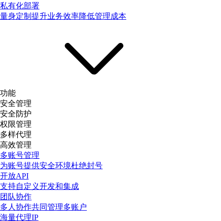
私有化部署
量身定制提升业务效率降低管理成本
功能
安全管理
安全防护
权限管理
多样代理
高效管理
多账号管理
为账号提供安全环境杜绝封号
开放API
支持自定义开发和集成
团队协作
多人协作共同管理多账户
海量代理IP