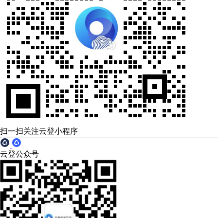
扫一扫关注云登小程序
云登公众号