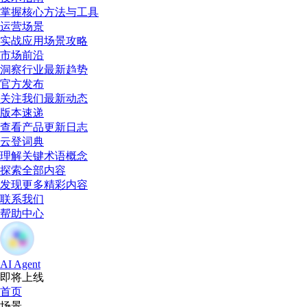
掌握核心方法与工具
运营场景
实战应用场景攻略
市场前沿
洞察行业最新趋势
官方发布
关注我们最新动态
版本速递
查看产品更新日志
云登词典
理解关键术语概念
探索全部内容
发现更多精彩内容
联系我们
帮助中心
AI Agent
即将上线
首页
场景