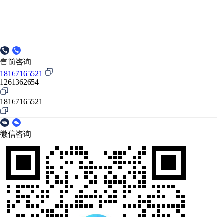
售前咨询
18167165521
1261362654
18167165521
微信咨询