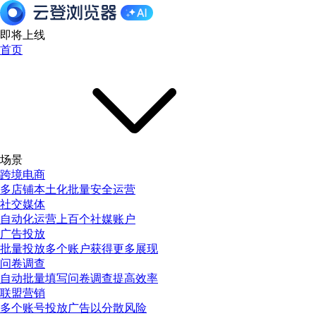
即将上线
首页
场景
跨境电商
多店铺本土化批量安全运营
社交媒体
自动化运营上百个社媒账户
广告投放
批量投放多个账户获得更多展现
问卷调查
自动批量填写问卷调查提高效率
联盟营销
多个账号投放广告以分散风险