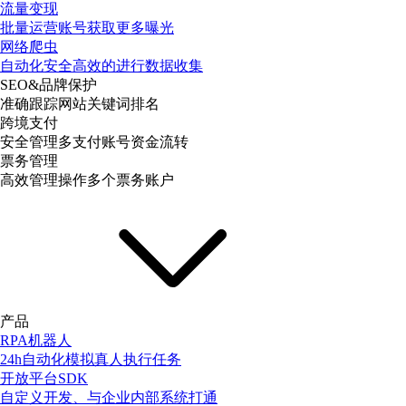
流量变现
批量运营账号获取更多曝光
网络爬虫
自动化安全高效的进行数据收集
SEO&品牌保护
准确跟踪网站关键词排名
跨境支付
安全管理多支付账号资金流转
票务管理
高效管理操作多个票务账户
产品
RPA机器人
24h自动化模拟真人执行任务
开放平台SDK
自定义开发、与企业内部系统打通