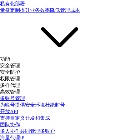
私有化部署
量身定制提升业务效率降低管理成本
功能
安全管理
安全防护
权限管理
多样代理
高效管理
多账号管理
为账号提供安全环境杜绝封号
开放API
支持自定义开发和集成
团队协作
多人协作共同管理多账户
海量代理IP