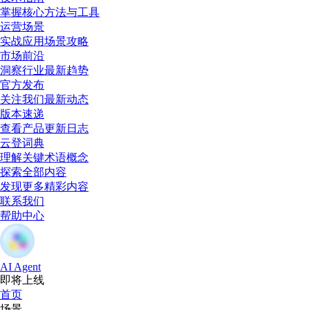
掌握核心方法与工具
运营场景
实战应用场景攻略
市场前沿
洞察行业最新趋势
官方发布
关注我们最新动态
版本速递
查看产品更新日志
云登词典
理解关键术语概念
探索全部内容
发现更多精彩内容
联系我们
帮助中心
AI Agent
即将上线
首页
场景