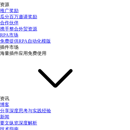
资源
推广奖励
瓜分百万邀请奖励
合作伙伴
携手整合外贸资源
RPA市场
免费提供RPA自动化模版
插件市场
海量插件应用免费使用
资讯
博客
分享深度思考与实践经验
新闻
要文纵览深度解析
技术指南