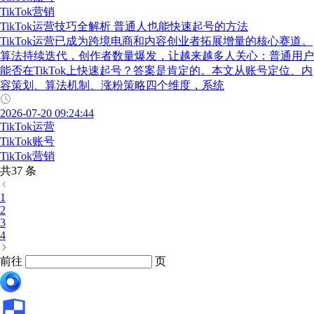
TikTok营销
TikTok运营技巧全解析 普通人也能快速起号的方法
TikTok运营已成为跨境电商和内容创业者拓展增量的核心赛道。
算法持续迭代，创作者数量爆发，让越来越多人关心：普通用户
能否在TikTok上快速起号？答案是肯定的。本文从账号定位、内
容策划、算法机制、涨粉策略四个维度，系统
2026-07-20 09:24:44
TikTok运营
TikTok账号
TikTok营销
共37 条
1
2
3
4
前往
页