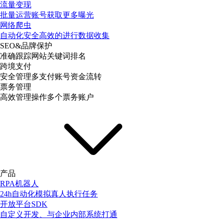
流量变现
批量运营账号获取更多曝光
网络爬虫
自动化安全高效的进行数据收集
SEO&品牌保护
准确跟踪网站关键词排名
跨境支付
安全管理多支付账号资金流转
票务管理
高效管理操作多个票务账户
产品
RPA机器人
24h自动化模拟真人执行任务
开放平台SDK
自定义开发、与企业内部系统打通