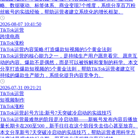
略、数据驱动、标签体系、商业变现7个维度，系统分享百万粉
丝账号的实战经验，帮助运营者建立系统化的增长框架。
2026-08-07 10:41:50
TikTok运营
跨境电商
TikTok涨粉
TikTok运营内容策略:打造爆款短视频的5个黄金法则
TikTok运营的核心能力之一，是持续生产用户愿意看完、愿意互
动的内容。爆款不是偶然，而是可以被拆解和复制的科学。本文
分享打造爆款短视频的5个黄金法则，帮助TikTok运营者建立可
持续的爆款生产能力，系统化提升内容竞争力。
2026-07-31 09:21:21
TikTok运营
短视频制作
TikTok涨粉
TikTok运营起号方法:新号7天突破冷启动的实战技巧
TikTok运营最难熬的阶段是冷启动期——新账号发布内容后播放
量长期卡在200至500，新手往往在这个阶段失去信心甚至放弃。
本文分享新号7天突破冷启动的实战技巧，帮助运营者用科学方