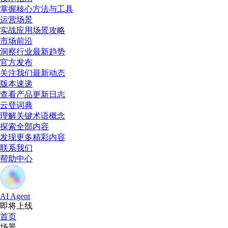
掌握核心方法与工具
运营场景
实战应用场景攻略
市场前沿
洞察行业最新趋势
官方发布
关注我们最新动态
版本速递
查看产品更新日志
云登词典
理解关键术语概念
探索全部内容
发现更多精彩内容
联系我们
帮助中心
AI Agent
即将上线
首页
场景