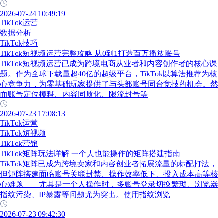
2026-07-24 10:49:19
TikTok运营
数据分析
TikTok技巧
TikTok短视频运营完整攻略 从0到1打造百万播放账号
TikTok短视频运营已成为跨境电商从业者和内容创作者的核心课
题。作为全球下载量超40亿的超级平台，TikTok以算法推荐为核
心竞争力，为零基础玩家提供了与头部账号同台竞技的机会。然
而账号定位模糊、内容同质化、限流封号等
2026-07-23 17:08:13
TikTok运营
TikTok短视频
TikTok营销
TikTok矩阵玩法详解 一个人也能操作的矩阵搭建指南
TikTok矩阵已成为跨境卖家和内容创业者拓展流量的标配打法，
但矩阵搭建面临账号关联封禁、操作效率低下、投入成本高等核
心难题——尤其是一个人操作时，多账号登录切换繁琐、浏览器
指纹污染、IP暴露等问题尤为突出。使用指纹浏览
2026-07-23 09:42:30