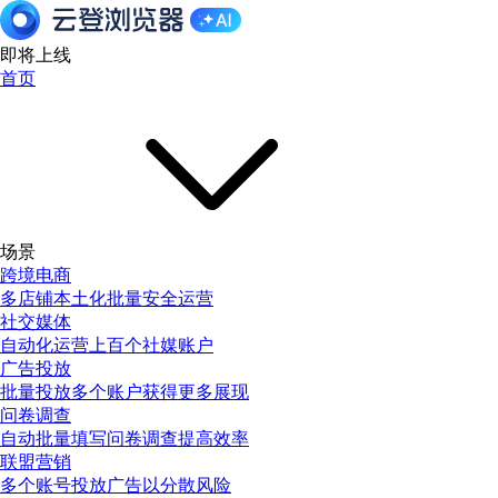
即将上线
首页
场景
跨境电商
多店铺本土化批量安全运营
社交媒体
自动化运营上百个社媒账户
广告投放
批量投放多个账户获得更多展现
问卷调查
自动批量填写问卷调查提高效率
联盟营销
多个账号投放广告以分散风险