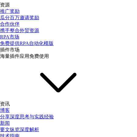
资源
推广奖励
瓜分百万邀请奖励
合作伙伴
携手整合外贸资源
RPA市场
免费提供RPA自动化模版
插件市场
海量插件应用免费使用
资讯
博客
分享深度思考与实践经验
新闻
要文纵览深度解析
技术指南