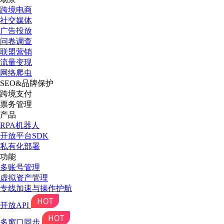
跨境电商
社交媒体
广告投放
问卷调查
联盟营销
流量变现
网络爬虫
SEO&品牌保护
跨境支付
票务管理
产品
RPA机器人
开放平台SDK
私有化部署
功能
多账号管理
虚拟资产管理
专线加速与操作护航
开放API
多窗口同步