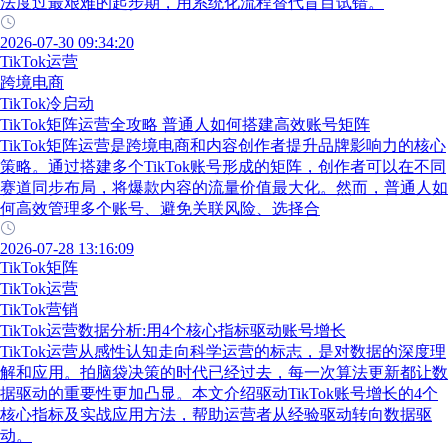
法度过最艰难的起步期，用系统化流程替代盲目试错。
2026-07-30 09:34:20
TikTok运营
跨境电商
TikTok冷启动
TikTok矩阵运营全攻略 普通人如何搭建高效账号矩阵
TikTok矩阵运营是跨境电商和内容创作者提升品牌影响力的核心
策略。通过搭建多个TikTok账号形成的矩阵，创作者可以在不同
赛道同步布局，将爆款内容的流量价值最大化。然而，普通人如
何高效管理多个账号、避免关联风险、选择合
2026-07-28 13:16:09
TikTok矩阵
TikTok运营
TikTok营销
TikTok运营数据分析:用4个核心指标驱动账号增长
TikTok运营从感性认知走向科学运营的标志，是对数据的深度理
解和应用。拍脑袋决策的时代已经过去，每一次算法更新都让数
据驱动的重要性更加凸显。本文介绍驱动TikTok账号增长的4个
核心指标及实战应用方法，帮助运营者从经验驱动转向数据驱
动。