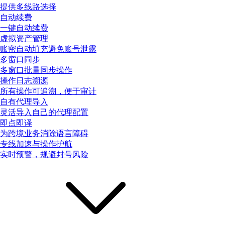
提供多线路选择
自动续费
一键自动续费
虚拟资产管理
账密自动填充避免账号泄露
多窗口同步
多窗口批量同步操作
操作日志溯源
所有操作可追溯，便于审计
自有代理导入
灵活导入自己的代理配置
即点即译
为跨境业务消除语言障碍
专线加速与操作护航
实时预警，规避封号风险