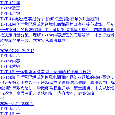
TikTok矩阵
TikTok运营
TikTok营销
TikTok内容运营实战分享 如何打造爆款视频的底层逻辑
TikTok内容运营已经成为跨境电商和品牌出海的核心战场。区别
于传统电商的搜索逻辑，TikTok以算法推荐为核心，内容质量直
接决定流量分配。理解TikTok内容运营的底层逻辑，才是打造爆
款视频的第一步。本文将从算法机制、
2026-07-22 12:12:17
TikTok运营
TikTok内容
TikTok营销
TikTok账号运营避坑指南 新手必知的10个核心技巧
TikTok账号运营已经成为跨境电商和内容创业领域的核心赛道，
但大多数新手在起号阶段就踩中了设备信息关联、算法误判、标
签混乱等致命陷阱，导致账号权重归零、流量腰斩。本文从设备
与环境、账号注册、算法机制、内容发布、标签策略
2026-07-21 18:00:49
TikTok运营
TikTok账号