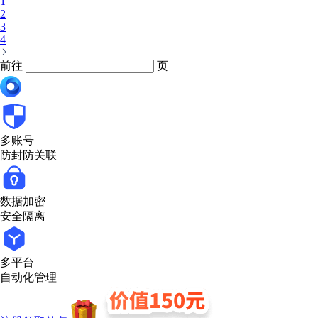
1
2
3
4
前往
页
多账号
防封防关联
数据加密
安全隔离
多平台
自动化管理