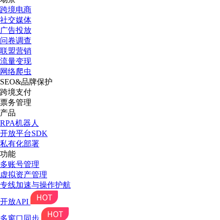
跨境电商
社交媒体
广告投放
问卷调查
联盟营销
流量变现
网络爬虫
SEO&品牌保护
跨境支付
票务管理
产品
RPA机器人
开放平台SDK
私有化部署
功能
多账号管理
虚拟资产管理
专线加速与操作护航
开放API
多窗口同步