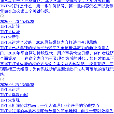
通从零到一的完整链路。本文从新手视角出发，为您系统讲解
TikTok矩阵是什么、第一步如何起号、第一批内容怎么产以及带
货佣金怎么赚四个关键问题。
2026-06-26 15:45:28
TikTok矩阵
TikTok运营
TikTok新手
TikTok运营全攻略：2026最新爆款内容打法与变现思路
TikTok已从单纯的娱乐平台蜕变为全球最具潜力的商业流量入
口。2026年平台算法持续迭代、用户审美快速升级、创作者经济
全面爆发——在这个内容为王又现金为后的时代，如何才能真正
掌握TikTok运营的核心方法论？本文从内容策略、流量获取、变
现路径三大维度，为你系统拆解最新爆款打法与可落地的变现思
路。
2026-06-25 13:50:38
TikTok运营
TikTok爆款内容
TikTok变现
TikTok矩阵搭建指南：一个人管理100个账号的实战技巧
TikTok矩阵的本质不是账号数量的简单堆砌，而是一套以效率为