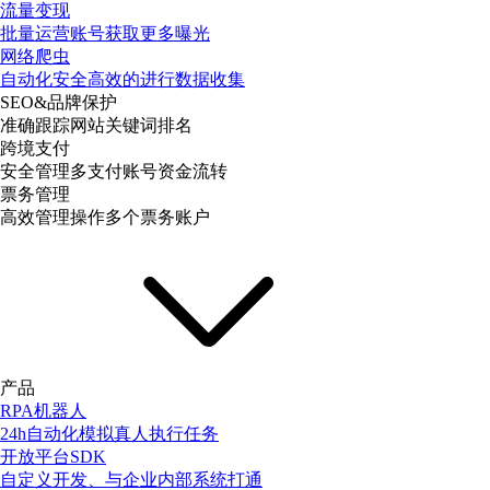
流量变现
批量运营账号获取更多曝光
网络爬虫
自动化安全高效的进行数据收集
SEO&品牌保护
准确跟踪网站关键词排名
跨境支付
安全管理多支付账号资金流转
票务管理
高效管理操作多个票务账户
产品
RPA机器人
24h自动化模拟真人执行任务
开放平台SDK
自定义开发、与企业内部系统打通