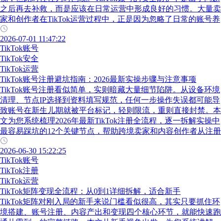
之后再去补救，而是应该在日常运营中形成良好的习惯。大量卖
家和创作者在TikTok运营过程中，正是因为忽略了日常的账号养
2026-07-01 11:47:22
TikTok账号
TikTok安全
TikTok运营
TikTok账号注册避坑指南：2026最新实操步骤与注意事项
TikTok账号注册看似简单，实则暗藏大量细节陷阱。从设备环境
清理、节点IP选择到资料填写规范，任何一步操作失误都可能导
致账号在新生儿期就被平台标记，轻则限流，重则直接封禁。本
文为您系统梳理2026年最新TikTok注册全流程，逐一拆解实操中
最容易踩坑的12个关键节点，帮助跨境卖家和内容创作者从注册
2026-06-30 15:22:25
TikTok账号
TikTok注册
TikTok运营
TikTok矩阵变现全流程：从0到1详细拆解，适合新手
TikTok矩阵对刚入局的新手来说门槛看似很高，其实只要抓住环
境搭建、账号注册、内容产出和变现四个核心环节，就能快速跑