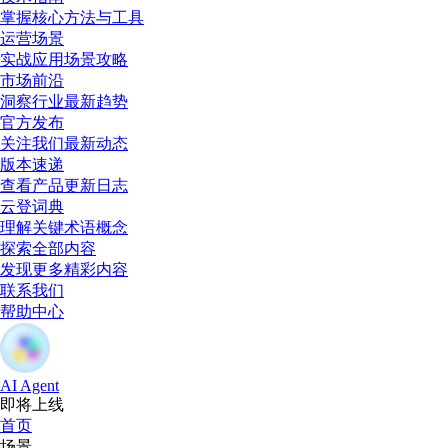
掌握核心方法与工具
运营场景
实战应用场景攻略
市场前沿
洞察行业最新趋势
官方发布
关注我们最新动态
版本速递
查看产品更新日志
云登词典
理解关键术语概念
探索全部内容
发现更多精彩内容
联系我们
帮助中心
AI Agent
即将上线
首页
场景