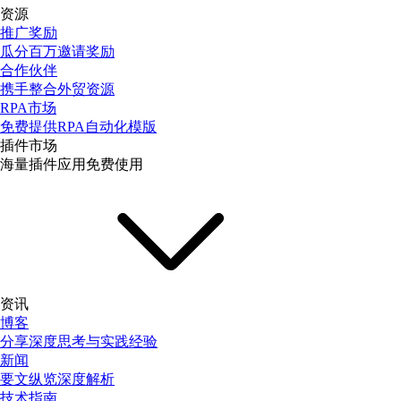
资源
推广奖励
瓜分百万邀请奖励
合作伙伴
携手整合外贸资源
RPA市场
免费提供RPA自动化模版
插件市场
海量插件应用免费使用
资讯
博客
分享深度思考与实践经验
新闻
要文纵览深度解析
技术指南