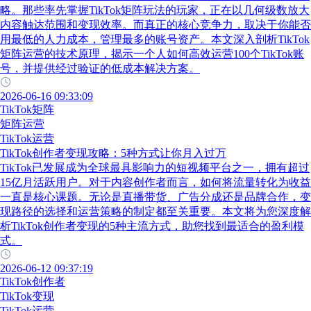
略。那些率先掌握TikTok矩阵玩法的玩家，正在以几何级数放大
内容触达范围和变现效率。而真正的核心竞争力，取决于你能否
用最低的人力成本，管理最多的账号资产。本文深入剖析TikTok
矩阵运营的技术原理，揭示一个人如何高效运营100个TikTok账
号，并提供经过验证的低成本解决方案。
2026-06-16 09:33:09
TikTok矩阵
矩阵运营
TikTok运营
TikTok创作者变现攻略：5种方式让你月入过万
TikTok已发展成为全球最具影响力的短视频平台之一，拥有超过
15亿月活跃用户。对于内容创作者而言，如何将流量转化为收益
一直是核心课题。无论是直播带货、广告分成还是品牌合作，变
现路径的选择和运营策略的制定都至关重要。本文将为您深度解
析TikTok创作者变现的5种主流方式，助您找到最适合的盈利模
式。
2026-06-12 09:37:19
TikTok创作者
TikTok变现
TikTok运营