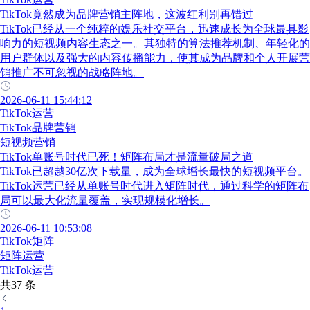
TikTok竟然成为品牌营销主阵地，这波红利别再错过
TikTok已经从一个纯粹的娱乐社交平台，迅速成长为全球最具影
响力的短视频内容生态之一。其独特的算法推荐机制、年轻化的
用户群体以及强大的内容传播能力，使其成为品牌和个人开展营
销推广不可忽视的战略阵地。
2026-06-11 15:44:12
TikTok运营
TikTok品牌营销
短视频营销
TikTok单账号时代已死！矩阵布局才是流量破局之道
TikTok已超越30亿次下载量，成为全球增长最快的短视频平台。
TikTok运营已经从单账号时代进入矩阵时代，通过科学的矩阵布
局可以最大化流量覆盖，实现规模化增长。
2026-06-11 10:53:08
TikTok矩阵
矩阵运营
TikTok运营
共37 条