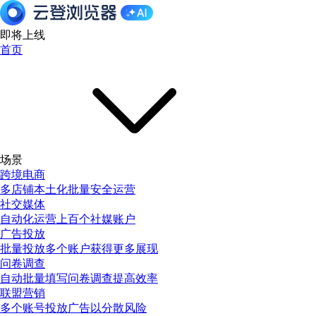
即将上线
首页
场景
跨境电商
多店铺本土化批量安全运营
社交媒体
自动化运营上百个社媒账户
广告投放
批量投放多个账户获得更多展现
问卷调查
自动批量填写问卷调查提高效率
联盟营销
多个账号投放广告以分散风险