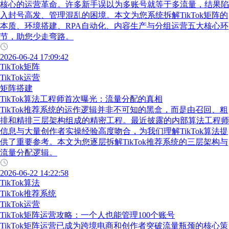
核心的运营革命。许多新手误以为多账号就等于多流量，结果陷
入封号高发、管理混乱的困境。本文为您系统拆解TikTok矩阵的
本质、环境搭建、RPA自动化、内容生产与分组运营五大核心环
节，助您少走弯路。
2026-06-24 17:09:42
TikTok矩阵
TikTok运营
矩阵搭建
TikTok算法工程师首次曝光：流量分配的真相
TikTok推荐系统的运作逻辑并非不可知的黑盒，而是由召回、粗
排和精排三层架构组成的精密工程。最近披露的内部算法工程师
信息与大量创作者实操经验高度吻合，为我们理解TikTok算法提
供了重要参考。本文为您逐层拆解TikTok推荐系统的三层架构与
流量分配逻辑。
2026-06-22 14:22:58
TikTok算法
TikTok推荐系统
TikTok运营
TikTok矩阵运营攻略：一个人也能管理100个账号
TikTok矩阵运营已成为跨境电商和创作者突破流量瓶颈的核心策