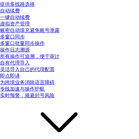
提供多线路选择
自动续费
一键自动续费
虚拟资产管理
账密自动填充避免账号泄露
多窗口同步
多窗口批量同步操作
操作日志溯源
所有操作可追溯，便于审计
自有代理导入
灵活导入自己的代理配置
即点即译
为跨境业务消除语言障碍
专线加速与操作护航
实时预警，规避封号风险