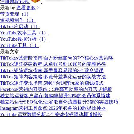
注册领取礼包
最新tag
查看更多
带货变现（1）
短视频制作（1）
TikTok冷启动（1）
YouTube效率工具（1）
YouTube数据分析（1）
YouTube工具（1）
最新文章
TikTok运营进阶指南:百万粉丝账号的7个核心运营策略
TikTok矩阵搭建教程:从单账号到10账号的完整路径
TikTok矩阵避坑指南:新手最容易踩的8个致命错误
TikTok矩阵内容策略:多账号差异化运营的实战方法
TikTok矩阵变现指南:5种适合矩阵玩家的赚钱模式
Facebook营销内容策略：5种高互动率的内容形式解析
独立站运营客户留存:复购率提升50%的会员体系搭建
独立站运营SEO优化:让谷歌自然流量提升3倍的实战技巧
Instagram营销工具盘点:2026年必备的10款提效神器
YouTube运营数据分析:4个关键指标驱动频道增长