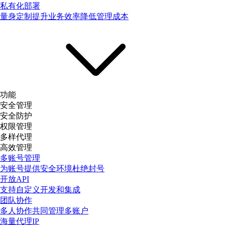
私有化部署
量身定制提升业务效率降低管理成本
功能
安全管理
安全防护
权限管理
多样代理
高效管理
多账号管理
为账号提供安全环境杜绝封号
开放API
支持自定义开发和集成
团队协作
多人协作共同管理多账户
海量代理IP