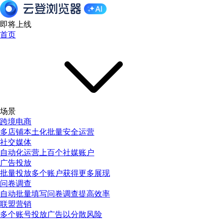
即将上线
首页
场景
跨境电商
多店铺本土化批量安全运营
社交媒体
自动化运营上百个社媒账户
广告投放
批量投放多个账户获得更多展现
问卷调查
自动批量填写问卷调查提高效率
联盟营销
多个账号投放广告以分散风险