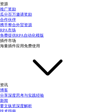
资源
推广奖励
瓜分百万邀请奖励
合作伙伴
携手整合外贸资源
RPA市场
免费提供RPA自动化模版
插件市场
海量插件应用免费使用
资讯
博客
分享深度思考与实践经验
新闻
要文纵览深度解析
技术指南