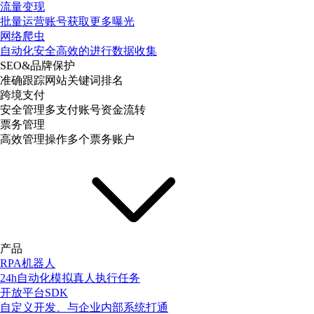
流量变现
批量运营账号获取更多曝光
网络爬虫
自动化安全高效的进行数据收集
SEO&品牌保护
准确跟踪网站关键词排名
跨境支付
安全管理多支付账号资金流转
票务管理
高效管理操作多个票务账户
产品
RPA机器人
24h自动化模拟真人执行任务
开放平台SDK
自定义开发、与企业内部系统打通