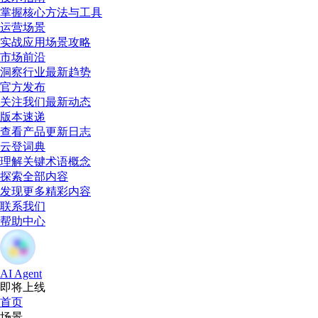
掌握核心方法与工具
运营场景
实战应用场景攻略
市场前沿
洞察行业最新趋势
官方发布
关注我们最新动态
版本速递
查看产品更新日志
云登词典
理解关键术语概念
探索全部内容
发现更多精彩内容
联系我们
帮助中心
AI Agent
即将上线
首页
场景