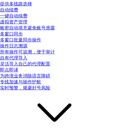
提供多线路选择
自动续费
一键自动续费
虚拟资产管理
账密自动填充避免账号泄露
多窗口同步
多窗口批量同步操作
操作日志溯源
所有操作可追溯，便于审计
自有代理导入
灵活导入自己的代理配置
即点即译
为跨境业务消除语言障碍
专线加速与操作护航
实时预警，规避封号风险