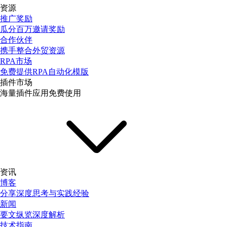
资源
推广奖励
瓜分百万邀请奖励
合作伙伴
携手整合外贸资源
RPA市场
免费提供RPA自动化模版
插件市场
海量插件应用免费使用
资讯
博客
分享深度思考与实践经验
新闻
要文纵览深度解析
技术指南