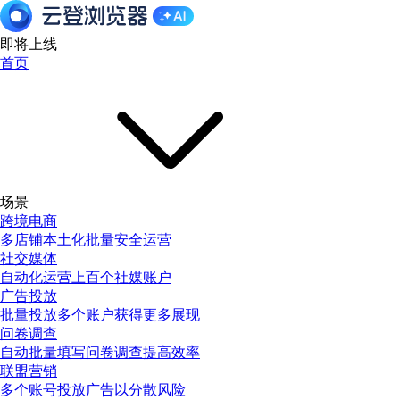
即将上线
首页
场景
跨境电商
多店铺本土化批量安全运营
社交媒体
自动化运营上百个社媒账户
广告投放
批量投放多个账户获得更多展现
问卷调查
自动批量填写问卷调查提高效率
联盟营销
多个账号投放广告以分散风险