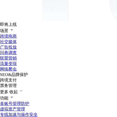
即将上线
场景
跨境电商
社交媒体
广告投放
问卷调查
联盟营销
流量变现
网络爬虫
SEO&品牌保护
跨境支付
票务管理
更多
收起
功能
多账号管理防护
虚拟资产管理
专线加速与操作安全