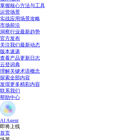
掌握核心方法与工具
运营场景
实战应用场景攻略
市场前沿
洞察行业最新趋势
官方发布
关注我们最新动态
版本速递
查看产品更新日志
云登词典
理解关键术语概念
探索全部内容
发现更多精彩内容
联系我们
帮助中心
AI Agent
即将上线
首页
场景