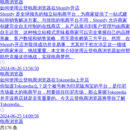
电商浏览器
如何使用云登电商浏览器在Shopify开店
Shopify 是全球领先的独立站电商平台，为商家提供了一站式建
站和销售解决方案。与传统的电商平台不同，Shopify 允许商家
创建完全自主控制的在线商店，从产品展示到客户管理均由商家
自主运营。这种独立站模式意味着商家可以完全掌握自己的品牌
形象、客户数据和销售策略，而无需依赖第三方平台。然而，在
Shopify开店并取得成功并非易事，尤其对于初次涉足这一领域
的商家来说，挑战重重。本文将介绍使用云登电商浏览器如何帮
助您克服这些挑战，实现电商梦想。
2024-06-26 13:56:50
电商浏览器
如何使用云登电商浏览器在Tokopedia上开店
你知道Tokopedia么？这个被号称为印尼版淘宝的平台，是印尼
市场最大的电商平台，想要抓住印尼市场，那么掌握Tokopedia
并开设商店就是非常重要的。今天云登电商浏览器将带你了解
Tokopedia。
2024-06-25 14:00:56
电商浏览器
共176 条