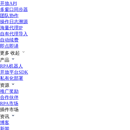
开放API
多窗口同步器
团队协作
操作日志溯源
海量代理IP
自有代理导入
自动续费
即点即译
更多
收起
产品
RPA机器人
开放平台SDK
私有化部署
资源
推广奖励
合作伙伴
RPA市场
插件市场
资讯
博客
新闻