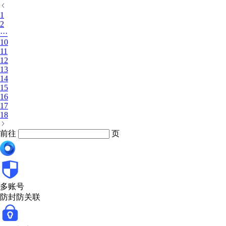
1
2
···
10
11
12
13
14
15
16
17
18
前往
页
多账号
防封防关联