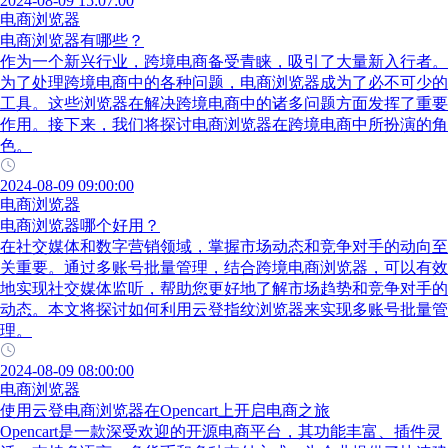
2024-08-09 15:07:00
电商浏览器
电商浏览器有哪些？
作为一个新兴行业，跨境电商备受青睐，吸引了大量新入行者。
为了处理跨境电商中的各种问题，电商浏览器成为了必不可少的
工具。这些浏览器在解决跨境电商中的诸多问题方面发挥了重要
作用。接下来，我们将探讨电商浏览器在跨境电商中所扮演的角
色。
2024-08-09 09:00:00
电商浏览器
电商浏览器哪个好用？
在社交媒体和数字营销领域，掌握市场动态和竞争对手的动向至
关重要。通过多账号批量管理，结合跨境电商浏览器，可以有效
地实现社交媒体监听，帮助您更好地了解市场趋势和竞争对手的
动态。本文将探讨如何利用云登指纹浏览器来实现多账号批量管
理。
2024-08-09 08:00:00
电商浏览器
使用云登电商浏览器在Opencart上开启电商之旅
Opencart是一款深受欢迎的开源电商平台，其功能丰富、插件灵