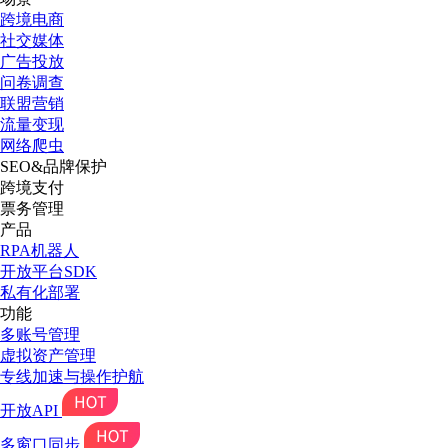
跨境电商
社交媒体
广告投放
问卷调查
联盟营销
流量变现
网络爬虫
SEO&品牌保护
跨境支付
票务管理
产品
RPA机器人
开放平台SDK
私有化部署
功能
多账号管理
虚拟资产管理
专线加速与操作护航
开放API
多窗口同步