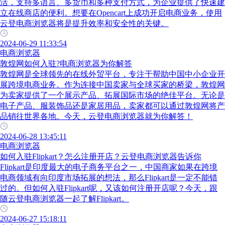
活，支持多语言、多货币和多种支付方式，为企业提供了快速建
立在线商店的便利。想要在Opencart上成功开启电商业务，使用
云登电商浏览器将是提升效率和安全性的关键。
2024-06-29 11:33:54
电商浏览器
敦煌网如何入驻?电商浏览器为你解答
敦煌网是全球领先的在线外贸平台，专注于帮助中国中小企业开
展跨境电商业务。作为连接中国卖家与全球买家的桥梁，敦煌网
为卖家提供了一个展示产品、拓展国际市场的绝佳平台。无论是
电子产品、服装饰品还是家居用品，卖家都可以通过敦煌网将产
品销往世界各地。今天，云登电商浏览器就为你解答！
2024-06-28 13:45:11
电商浏览器
如何入驻Flipkart？怎么注册开店？云登电商浏览器告诉你
Flipkart是印度最大的电子商务平台之一，中国商家如果在跨境
电商领域有向印度市场拓展的想法，那么Flipkart是一定不能错
过的。但如何入驻Flipkart呢，又该如何注册开店呢？今天，跟
随云登电商浏览器一起了解Flipkart。
2024-06-27 15:18:11