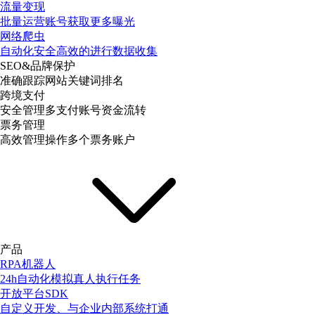
流量变现
批量运营账号获取更多曝光
网络爬虫
自动化安全高效的进行数据收集
SEO&品牌保护
准确跟踪网站关键词排名
跨境支付
安全管理多支付账号资金流转
票务管理
高效管理操作多个票务账户
产品
RPA机器人
24h自动化模拟真人执行任务
开放平台SDK
自定义开发、与企业内部系统打通