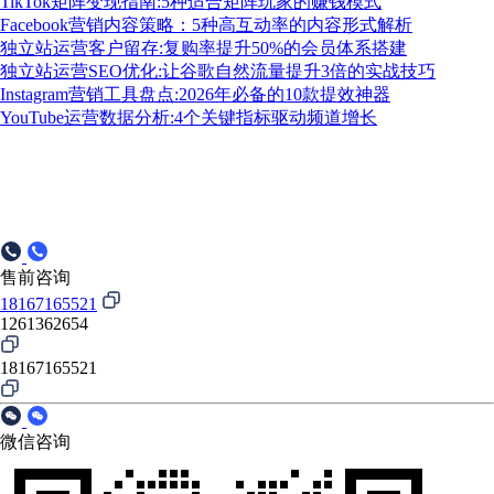
TikTok矩阵变现指南:5种适合矩阵玩家的赚钱模式
Facebook营销内容策略：5种高互动率的内容形式解析
独立站运营客户留存:复购率提升50%的会员体系搭建
独立站运营SEO优化:让谷歌自然流量提升3倍的实战技巧
Instagram营销工具盘点:2026年必备的10款提效神器
YouTube运营数据分析:4个关键指标驱动频道增长
售前咨询
18167165521
1261362654
18167165521
微信咨询