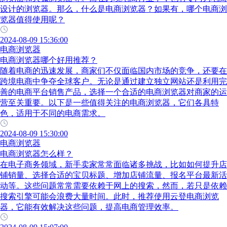
设计的浏览器。那么，什么是电商浏览器？如果有，哪个电商浏
览器值得使用呢？
2024-08-09 15:36:00
电商浏览器
电商浏览器哪个好用推荐？
随着电商的迅速发展，商家们不仅面临国内市场的竞争，还要在
跨境电商中争夺全球客户。无论是通过建立独立网站还是利用完
善的电商平台销售产品，选择一个合适的电商浏览器对商家的运
营至关重要。以下是一些值得关注的电商浏览器，它们各具特
色，适用于不同的电商需求。
2024-08-09 15:30:00
电商浏览器
电商浏览器怎么样？
在电子商务领域，新手卖家常常面临诸多挑战，比如如何提升店
铺销量、选择合适的宝贝标题、增加店铺流量、报名平台最新活
动等。这些问题常常需要依赖于网上的搜索，然而，若只是依赖
搜索引擎可能会浪费大量时间。此时，推荐使用云登电商浏览
器，它能有效解决这些问题，提高电商管理效率。