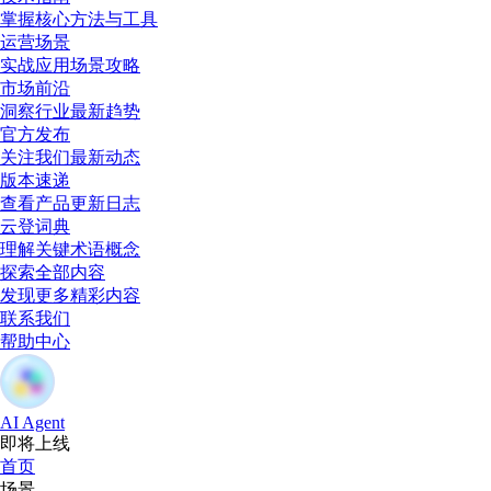
掌握核心方法与工具
运营场景
实战应用场景攻略
市场前沿
洞察行业最新趋势
官方发布
关注我们最新动态
版本速递
查看产品更新日志
云登词典
理解关键术语概念
探索全部内容
发现更多精彩内容
联系我们
帮助中心
AI Agent
即将上线
首页
场景