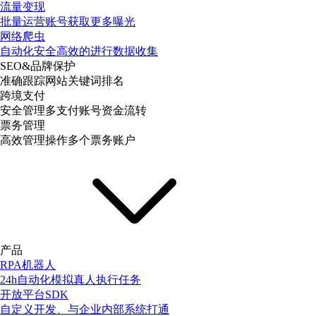
流量变现
批量运营账号获取更多曝光
网络爬虫
自动化安全高效的进行数据收集
SEO&品牌保护
准确跟踪网站关键词排名
跨境支付
安全管理多支付账号资金流转
票务管理
高效管理操作多个票务账户
产品
RPA机器人
24h自动化模拟真人执行任务
开放平台SDK
自定义开发、与企业内部系统打通