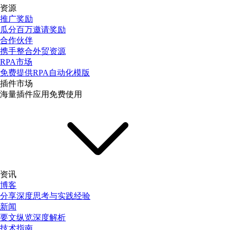
资源
推广奖励
瓜分百万邀请奖励
合作伙伴
携手整合外贸资源
RPA市场
免费提供RPA自动化模版
插件市场
海量插件应用免费使用
资讯
博客
分享深度思考与实践经验
新闻
要文纵览深度解析
技术指南