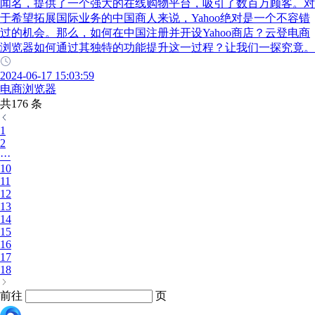
闻名，提供了一个强大的在线购物平台，吸引了数百万顾客。对
于希望拓展国际业务的中国商人来说，Yahoo绝对是一个不容错
过的机会。那么，如何在中国注册并开设Yahoo商店？云登电商
浏览器如何通过其独特的功能提升这一过程？让我们一探究竟。
2024-06-17 15:03:59
电商浏览器
共176 条
1
2
···
10
11
12
13
14
15
16
17
18
前往
页