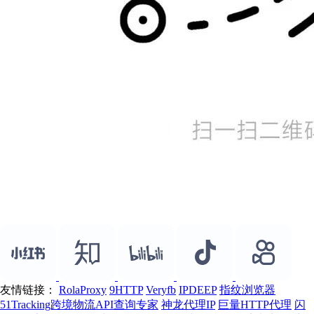
友情链接：
RolaProxy
9HTTP
Veryfb
IPDEEP
指纹浏览器
51Tracking跨境物流API查询专家
神龙代理IP
巨量HTTP代理
闪