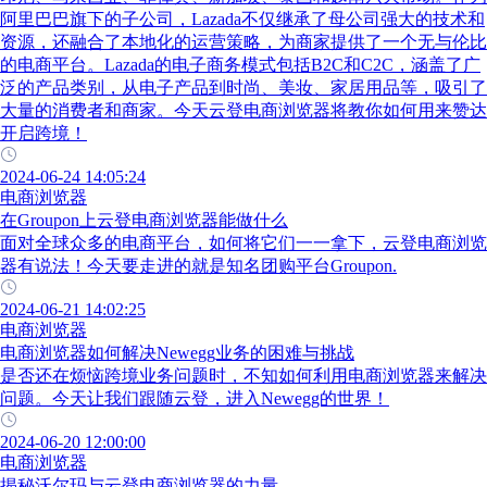
阿里巴巴旗下的子公司，Lazada不仅继承了母公司强大的技术和
资源，还融合了本地化的运营策略，为商家提供了一个无与伦比
的电商平台。Lazada的电子商务模式包括B2C和C2C，涵盖了广
泛的产品类别，从电子产品到时尚、美妆、家居用品等，吸引了
大量的消费者和商家。今天云登电商浏览器将教你如何用来赞达
开启跨境！
2024-06-24 14:05:24
电商浏览器
在Groupon上云登电商浏览器能做什么
面对全球众多的电商平台，如何将它们一一拿下，云登电商浏览
器有说法！今天要走进的就是知名团购平台Groupon.
2024-06-21 14:02:25
电商浏览器
电商浏览器如何解决Newegg业务的困难与挑战
是否还在烦恼跨境业务问题时，不知如何利用电商浏览器来解决
问题。今天让我们跟随云登，进入Newegg的世界！
2024-06-20 12:00:00
电商浏览器
揭秘沃尔玛与云登电商浏览器的力量