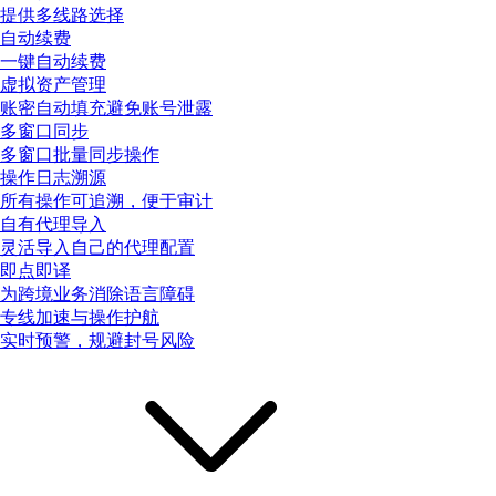
提供多线路选择
自动续费
一键自动续费
虚拟资产管理
账密自动填充避免账号泄露
多窗口同步
多窗口批量同步操作
操作日志溯源
所有操作可追溯，便于审计
自有代理导入
灵活导入自己的代理配置
即点即译
为跨境业务消除语言障碍
专线加速与操作护航
实时预警，规避封号风险