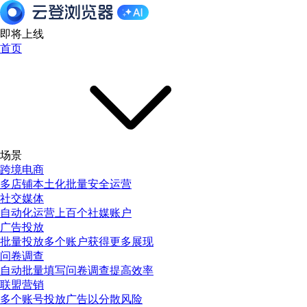
即将上线
首页
场景
跨境电商
多店铺本土化批量安全运营
社交媒体
自动化运营上百个社媒账户
广告投放
批量投放多个账户获得更多展现
问卷调查
自动批量填写问卷调查提高效率
联盟营销
多个账号投放广告以分散风险