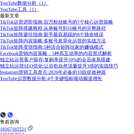
YouTube数据分析（1）
YouTube工具（1）
最新文章
TikTok运营进阶指南:百万粉丝账号的7个核心运营策略
TikTok矩阵搭建教程:从单账号到10账号的完整路径
TikTok矩阵避坑指南:新手最容易踩的8个致命错误
TikTok矩阵内容策略:多账号差异化运营的实战方法
TikTok矩阵变现指南:5种适合矩阵玩家的赚钱模式
Facebook营销内容策略：5种高互动率的内容形式解析
独立站运营客户留存:复购率提升50%的会员体系搭建
独立站运营SEO优化:让谷歌自然流量提升3倍的实战技巧
Instagram营销工具盘点:2026年必备的10款提效神器
YouTube运营数据分析:4个关键指标驱动频道增长
售前咨询
18167165521