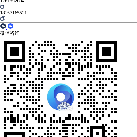
1261362654
18167165521
微信咨询