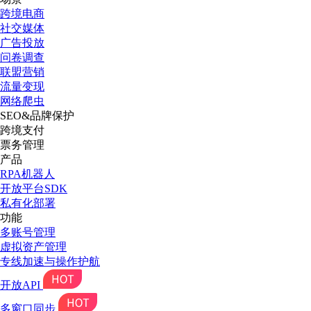
跨境电商
社交媒体
广告投放
问卷调查
联盟营销
流量变现
网络爬虫
SEO&品牌保护
跨境支付
票务管理
产品
RPA机器人
开放平台SDK
私有化部署
功能
多账号管理
虚拟资产管理
专线加速与操作护航
开放API
多窗口同步