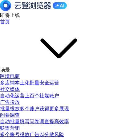
即将上线
首页
场景
跨境电商
多店铺本土化批量安全运营
社交媒体
自动化运营上百个社媒账户
广告投放
批量投放多个账户获得更多展现
问卷调查
自动批量填写问卷调查提高效率
联盟营销
多个账号投放广告以分散风险