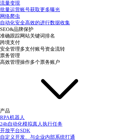
流量变现
批量运营账号获取更多曝光
网络爬虫
自动化安全高效的进行数据收集
SEO&品牌保护
准确跟踪网站关键词排名
跨境支付
安全管理多支付账号资金流转
票务管理
高效管理操作多个票务账户
产品
RPA机器人
24h自动化模拟真人执行任务
开放平台SDK
自定义开发、与企业内部系统打通