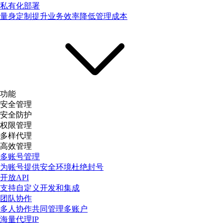
私有化部署
量身定制提升业务效率降低管理成本
功能
安全管理
安全防护
权限管理
多样代理
高效管理
多账号管理
为账号提供安全环境杜绝封号
开放API
支持自定义开发和集成
团队协作
多人协作共同管理多账户
海量代理IP