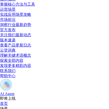
掌握核心方法与工具
运营场景
实战应用场景攻略
市场前沿
洞察行业最新趋势
官方发布
关注我们最新动态
版本速递
查看产品更新日志
云登词典
理解关键术语概念
探索全部内容
发现更多精彩内容
联系我们
帮助中心
AI Agent
即将上线
首页
场景