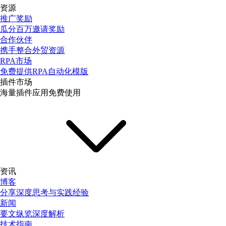
资源
推广奖励
瓜分百万邀请奖励
合作伙伴
携手整合外贸资源
RPA市场
免费提供RPA自动化模版
插件市场
海量插件应用免费使用
资讯
博客
分享深度思考与实践经验
新闻
要文纵览深度解析
技术指南