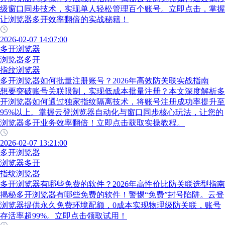
级窗口同步技术，实现单人轻松管理百个账号。立即点击，掌握
让浏览器多开效率翻倍的实战秘籍！
2026-02-07 14:07:00
多开浏览器
浏览器多开
指纹浏览器
多开浏览器如何批量注册账号？2026年高效防关联实战指南
想要突破账号关联限制，实现低成本批量注册？本文深度解析多
开浏览器如何通过独家指纹隔离技术，将账号注册成功率提升至
95%以上。掌握云登浏览器自动化与窗口同步核心玩法，让您的
浏览器多开业务效率翻倍！立即点击获取实操教程。
2026-02-07 13:21:00
多开浏览器
浏览器多开
指纹浏览器
多开浏览器有哪些免费的软件？2026年高性价比防关联选型指南
揭秘多开浏览器有哪些免费的软件！警惕“免费”封号陷阱。云登
浏览器提供永久免费环境配额，0成本实现物理级防关联，账号
存活率超99%。立即点击领取试用！