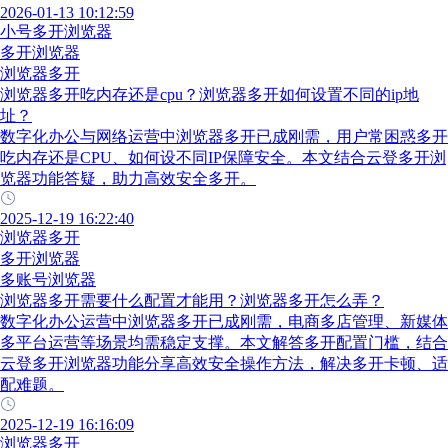
2026-01-13 10:12:59
小号多开浏览器
多开浏览器
浏览器多开
浏览器多开吃内存还是cpu？浏览器多开如何设置不同的ip地
址？
数字化办公与网络运营中浏览器多开已成刚需，用户常困惑多开
吃内存还是CPU、如何设不同IP保障安全。本文结合云登多开浏
览器功能答疑，助力高效安全多开。
2025-12-19 16:22:40
浏览器多开
多开浏览器
多账号浏览器
浏览器多开需要什么配置才能用？浏览器多开怎么弄？
数字化办公运营中浏览器多开已成刚需，电商多店管理、新媒体
多平台运营等场景均需稳定支撑。本文解答多开配置门槛，结合
云登多开浏览器功能分享高效安全操作方法，解决多开卡顿、适
配难题。
2025-12-19 16:16:09
浏览器多开