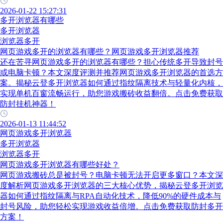
2026-01-22 15:27:31
多开浏览器有哪些
多开浏览器
浏览器多开
网页游戏多开的浏览器有哪些？网页游戏多开浏览器推荐
还在苦寻网页游戏多开的浏览器有哪些？担心传统多开导致封号
或电脑卡顿？本文深度评测并推荐网页游戏多开浏览器的首选方
案。揭秘云登多开浏览器如何通过指纹隔离技术与轻量化内核，
实现单机百窗流畅运行，助您游戏搬砖收益翻倍。点击免费获取
防封挂机神器！
2026-01-13 11:44:52
网页游戏多开浏览器
多开浏览器
浏览器多开
网页游戏多开浏览器有哪些好处？
网页游戏搬砖总是被封号？电脑卡顿无法开启更多窗口？本文深
度解析网页游戏多开浏览器的三大核心优势，揭秘云登多开浏览
器如何通过指纹隔离与RPA自动化技术，降低90%的硬件成本与
封号风险，助您轻松实现游戏收益倍增。点击免费获取防封多开
方案！