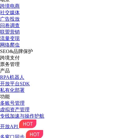
跨境电商
社交媒体
广告投放
问卷调查
联盟营销
流量变现
网络爬虫
SEO&品牌保护
跨境支付
票务管理
产品
RPA机器人
开放平台SDK
私有化部署
功能
多账号管理
虚拟资产管理
专线加速与操作护航
开放API
多窗口同步