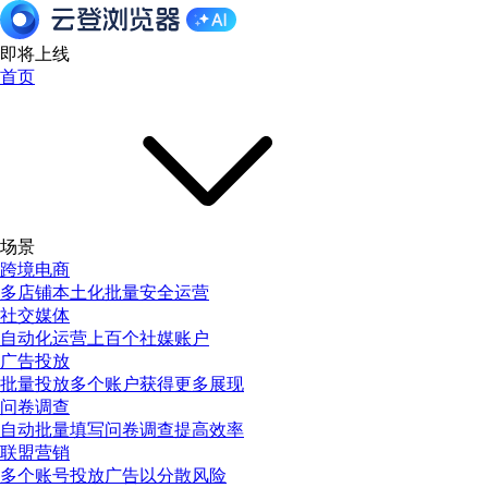
即将上线
首页
场景
跨境电商
多店铺本土化批量安全运营
社交媒体
自动化运营上百个社媒账户
广告投放
批量投放多个账户获得更多展现
问卷调查
自动批量填写问卷调查提高效率
联盟营销
多个账号投放广告以分散风险