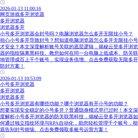
2026-01-13 11:00:16
网页游戏多开浏览器
多开浏览器
浏览器多开
小号多开浏览器会封号吗？电脑浏览器怎么多开无限挂小号？
担心小号多开导致封号？想知道电脑浏览器怎么多开无限挂小号
才安全？本文深度解析账号关联的底层逻辑，揭秘云登多开浏览
器的指纹隔离黑科技。教您如何在同一台电脑上低成本、防关联
地管理成百上千个账号，实现业务倍增。点击免费获取无限多开
防封方案！
2026-01-13 10:53:09
小号多开浏览器
多开浏览器
浏览器多开
小号多开浏览器有哪些功能？哪个浏览器有开小号的功能？
想要实现安全稳定的小号多开？普通隐身模式早已过时！本文深
度解析小号多开浏览器的防关联黑科技，揭秘云登多开浏览器如
何通过独立指纹环境与RPA自动化，助您轻松管理千个账号，彻
底告别封号烦恼。点击免费领取多账号运营方案！