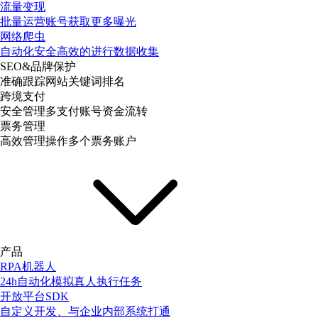
流量变现
批量运营账号获取更多曝光
网络爬虫
自动化安全高效的进行数据收集
SEO&品牌保护
准确跟踪网站关键词排名
跨境支付
安全管理多支付账号资金流转
票务管理
高效管理操作多个票务账户
产品
RPA机器人
24h自动化模拟真人执行任务
开放平台SDK
自定义开发、与企业内部系统打通