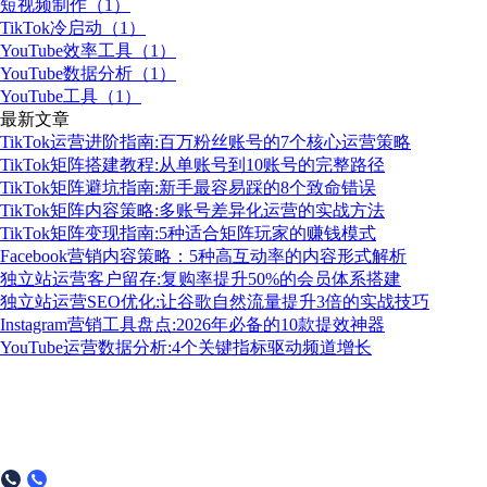
短视频制作（1）
TikTok冷启动（1）
YouTube效率工具（1）
YouTube数据分析（1）
YouTube工具（1）
最新文章
TikTok运营进阶指南:百万粉丝账号的7个核心运营策略
TikTok矩阵搭建教程:从单账号到10账号的完整路径
TikTok矩阵避坑指南:新手最容易踩的8个致命错误
TikTok矩阵内容策略:多账号差异化运营的实战方法
TikTok矩阵变现指南:5种适合矩阵玩家的赚钱模式
Facebook营销内容策略：5种高互动率的内容形式解析
独立站运营客户留存:复购率提升50%的会员体系搭建
独立站运营SEO优化:让谷歌自然流量提升3倍的实战技巧
Instagram营销工具盘点:2026年必备的10款提效神器
YouTube运营数据分析:4个关键指标驱动频道增长