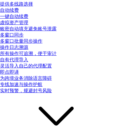
提供多线路选择
自动续费
一键自动续费
虚拟资产管理
账密自动填充避免账号泄露
多窗口同步
多窗口批量同步操作
操作日志溯源
所有操作可追溯，便于审计
自有代理导入
灵活导入自己的代理配置
即点即译
为跨境业务消除语言障碍
专线加速与操作护航
实时预警，规避封号风险