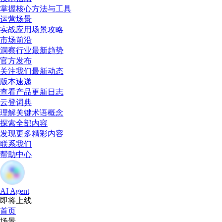
掌握核心方法与工具
运营场景
实战应用场景攻略
市场前沿
洞察行业最新趋势
官方发布
关注我们最新动态
版本速递
查看产品更新日志
云登词典
理解关键术语概念
探索全部内容
发现更多精彩内容
联系我们
帮助中心
AI Agent
即将上线
首页
场景