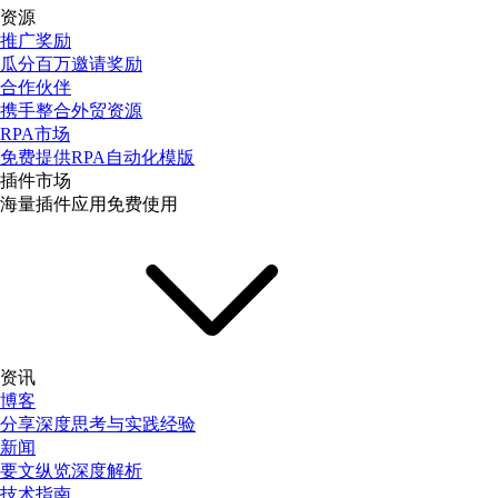
资源
推广奖励
瓜分百万邀请奖励
合作伙伴
携手整合外贸资源
RPA市场
免费提供RPA自动化模版
插件市场
海量插件应用免费使用
资讯
博客
分享深度思考与实践经验
新闻
要文纵览深度解析
技术指南