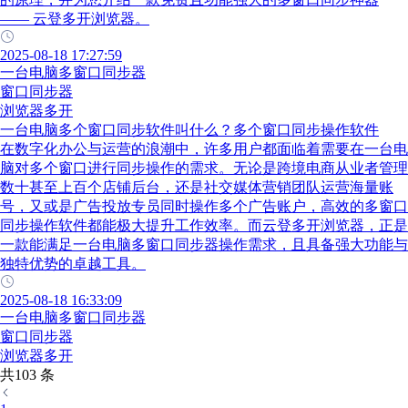
—— 云登多开浏览器。
2025-08-18 17:27:59
一台电脑多窗口同步器
窗口同步器
浏览器多开
一台电脑多个窗口同步软件叫什么？多个窗口同步操作软件
在数字化办公与运营的浪潮中，许多用户都面临着需要在一台电
脑对多个窗口进行同步操作的需求。无论是跨境电商从业者管理
数十甚至上百个店铺后台，还是社交媒体营销团队运营海量账
号，又或是广告投放专员同时操作多个广告账户，高效的多窗口
同步操作软件都能极大提升工作效率。而云登多开浏览器，正是
一款能满足一台电脑多窗口同步器操作需求，且具备强大功能与
独特优势的卓越工具。
2025-08-18 16:33:09
一台电脑多窗口同步器
窗口同步器
浏览器多开
共103 条