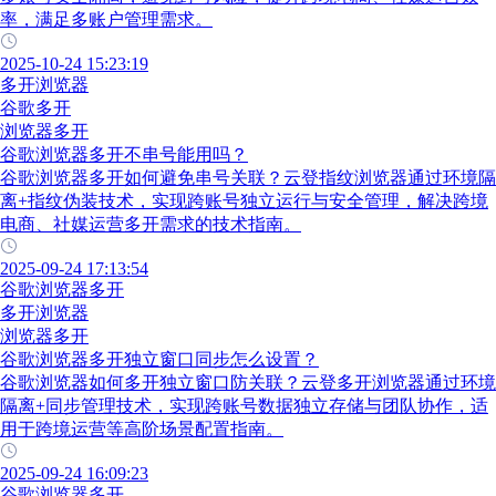
率，满足多账户管理需求。
2025-10-24 15:23:19
多开浏览器
谷歌多开
浏览器多开
谷歌浏览器多开不串号能用吗？
谷歌浏览器多开如何避免串号关联？云登指纹浏览器通过环境隔
离+指纹伪装技术，实现跨账号独立运行与安全管理，解决跨境
电商、社媒运营多开需求的技术指南。
2025-09-24 17:13:54
谷歌浏览器多开
多开浏览器
浏览器多开
谷歌浏览器多开独立窗口同步怎么设置？
谷歌浏览器如何多开独立窗口防关联？云登多开浏览器通过环境
隔离+同步管理技术，实现跨账号数据独立存储与团队协作，适
用于跨境运营等高阶场景配置指南。
2025-09-24 16:09:23
谷歌浏览器多开