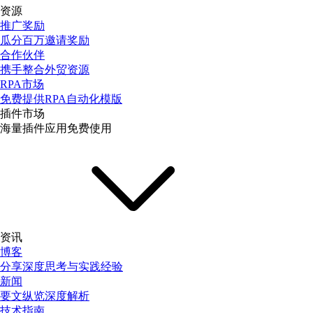
资源
推广奖励
瓜分百万邀请奖励
合作伙伴
携手整合外贸资源
RPA市场
免费提供RPA自动化模版
插件市场
海量插件应用免费使用
资讯
博客
分享深度思考与实践经验
新闻
要文纵览深度解析
技术指南