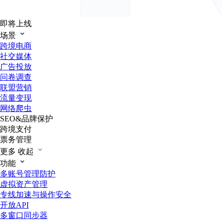
即将上线
场景
跨境电商
社交媒体
广告投放
问卷调查
联盟营销
流量变现
网络爬虫
SEO&品牌保护
跨境支付
票务管理
更多
收起
功能
多账号管理防护
虚拟资产管理
专线加速与操作安全
开放API
多窗口同步器