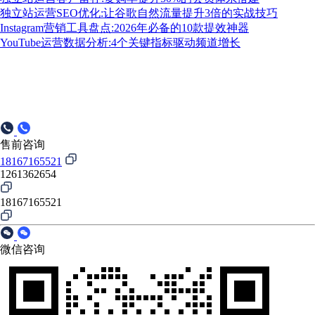
独立站运营SEO优化:让谷歌自然流量提升3倍的实战技巧
Instagram营销工具盘点:2026年必备的10款提效神器
YouTube运营数据分析:4个关键指标驱动频道增长
售前咨询
18167165521
1261362654
18167165521
微信咨询