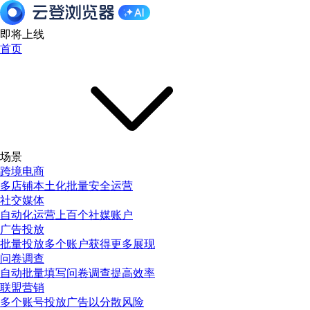
即将上线
首页
场景
跨境电商
多店铺本土化批量安全运营
社交媒体
自动化运营上百个社媒账户
广告投放
批量投放多个账户获得更多展现
问卷调查
自动批量填写问卷调查提高效率
联盟营销
多个账号投放广告以分散风险