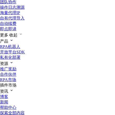
团队协作
操作日志溯源
海量代理IP
自有代理导入
自动续费
即点即译
更多
收起
产品
RPA机器人
开放平台SDK
私有化部署
资源
推广奖励
合作伙伴
RPA市场
插件市场
资讯
博客
新闻
帮助中心
探索全部内容