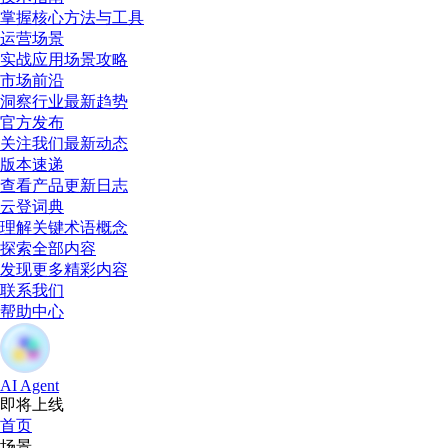
掌握核心方法与工具
运营场景
实战应用场景攻略
市场前沿
洞察行业最新趋势
官方发布
关注我们最新动态
版本速递
查看产品更新日志
云登词典
理解关键术语概念
探索全部内容
发现更多精彩内容
联系我们
帮助中心
AI Agent
即将上线
首页
场景