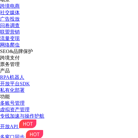
跨境电商
社交媒体
广告投放
问卷调查
联盟营销
流量变现
网络爬虫
SEO&品牌保护
跨境支付
票务管理
产品
RPA机器人
开放平台SDK
私有化部署
功能
多账号管理
虚拟资产管理
专线加速与操作护航
开放API
多窗口同步