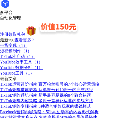
多平台
自动化管理
注册领取礼包
最新tag
查看更多
带货变现（1）
短视频制作（1）
TikTok冷启动（1）
YouTube效率工具（1）
YouTube数据分析（1）
YouTube工具（1）
最新文章
TikTok运营进阶指南:百万粉丝账号的7个核心运营策略
TikTok矩阵搭建教程:从单账号到10账号的完整路径
TikTok矩阵避坑指南:新手最容易踩的8个致命错误
TikTok矩阵内容策略:多账号差异化运营的实战方法
TikTok矩阵变现指南:5种适合矩阵玩家的赚钱模式
Facebook营销内容策略：5种高互动率的内容形式解析
独立站运营客户留存:复购率提升50%的会员体系搭建