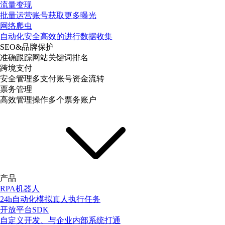
流量变现
批量运营账号获取更多曝光
网络爬虫
自动化安全高效的进行数据收集
SEO&品牌保护
准确跟踪网站关键词排名
跨境支付
安全管理多支付账号资金流转
票务管理
高效管理操作多个票务账户
产品
RPA机器人
24h自动化模拟真人执行任务
开放平台SDK
自定义开发、与企业内部系统打通