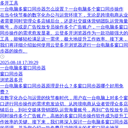
多开工具
一台电脑多窗口同步器怎么设置？一台电脑多个窗口同步操作
在当今快节奏的数字化办公与运营环境下，无论是跨境电商从业
者需要同时管理众多店铺后台，还是社交媒体营销团队运营海量
账号，亦或是广告投放专员操作多个广告账户，一台电脑多窗口
同步操作的需求愈发显著。云登多开浏览器作为一款功能强大的
工具，能够轻松满足这一需求，极大地提升工作效率。接下来，
我们将详细介绍如何使用云登多开浏览器进行一台电脑多窗口同
步器的操作。
2025-08-18 17:39:29
一台电脑多窗口同步器
窗口同步器
浏览器多开
一台电脑多窗口同步器原理是什么？多窗口同步器哪个好用免
费？
在数字化办公与运营的快节奏时代，用户在一台电脑上对多个窗
口进行同步操作的需求愈发迫切。从跨境电商从业者管理众多店
铺后台，到社交媒体营销团队运营海量账号，再到广告投放专员
同时操作多个广告账户，高效的多窗口同步操作软件成为提升工
作效率的关键。接下来，我们将深入探讨一台电脑多窗口同步器
的原理，并为您介绍一款免费且功能强大的多窗口同步神器