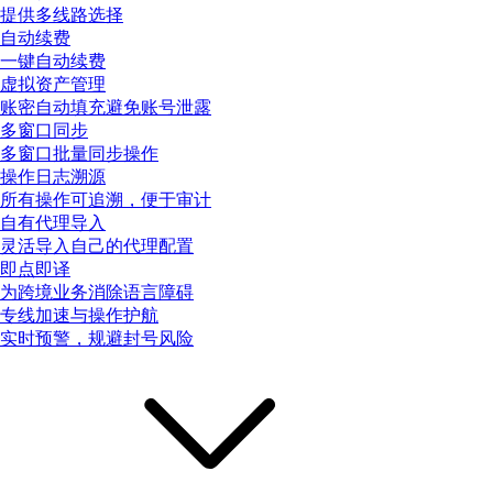
提供多线路选择
自动续费
一键自动续费
虚拟资产管理
账密自动填充避免账号泄露
多窗口同步
多窗口批量同步操作
操作日志溯源
所有操作可追溯，便于审计
自有代理导入
灵活导入自己的代理配置
即点即译
为跨境业务消除语言障碍
专线加速与操作护航
实时预警，规避封号风险