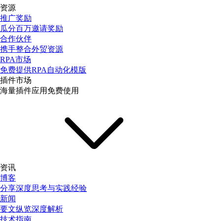
资源
推广奖励
瓜分百万邀请奖励
合作伙伴
携手整合外贸资源
RPA市场
免费提供RPA自动化模版
插件市场
海量插件应用免费使用
资讯
博客
分享深度思考与实践经验
新闻
要文纵览深度解析
技术指南