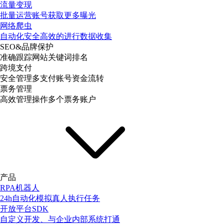
流量变现
批量运营账号获取更多曝光
网络爬虫
自动化安全高效的进行数据收集
SEO&品牌保护
准确跟踪网站关键词排名
跨境支付
安全管理多支付账号资金流转
票务管理
高效管理操作多个票务账户
产品
RPA机器人
24h自动化模拟真人执行任务
开放平台SDK
自定义开发、与企业内部系统打通