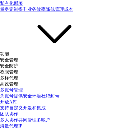
私有化部署
量身定制提升业务效率降低管理成本
功能
安全管理
安全防护
权限管理
多样代理
高效管理
多账号管理
为账号提供安全环境杜绝封号
开放API
支持自定义开发和集成
团队协作
多人协作共同管理多账户
海量代理IP