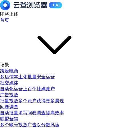
即将上线
首页
场景
跨境电商
多店铺本土化批量安全运营
社交媒体
自动化运营上百个社媒账户
广告投放
批量投放多个账户获得更多展现
问卷调查
自动批量填写问卷调查提高效率
联盟营销
多个账号投放广告以分散风险