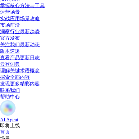
掌握核心方法与工具
运营场景
实战应用场景攻略
市场前沿
洞察行业最新趋势
官方发布
关注我们最新动态
版本速递
查看产品更新日志
云登词典
理解关键术语概念
探索全部内容
发现更多精彩内容
联系我们
帮助中心
AI Agent
即将上线
首页
场景